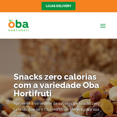
LOJAS DELIVERY
Snacks zero calorias
com a variedade Oba
Hortifruti
Aproveite a variedade de sabores de Snacks zero
calorias que só o Oba Hortifruti oferece para sua
alimentação.