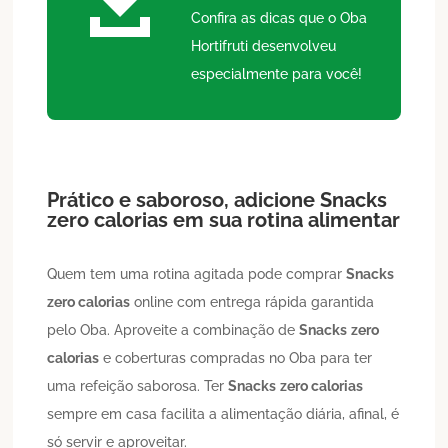

Confira as dicas que o Oba
Hortifruti desenvolveu
especialmente para você!
Prático e saboroso, adicione
Snacks
zero calorias
em sua rotina alimentar
Quem tem uma rotina agitada pode comprar
Snacks
zero calorias
online com entrega rápida garantida
pelo Oba. Aproveite a combinação de
Snacks
zero
calorias
e coberturas compradas no Oba para ter
uma refeição saborosa. Ter
Snacks
zero calorias
sempre em casa facilita a alimentação diária, afinal, é
só servir e aproveitar.