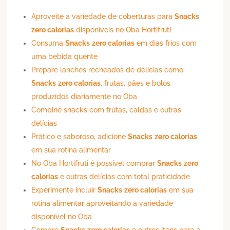
Aproveite a variedade de coberturas para
Snacks
zero calorias
disponíveis no Oba Hortifruti
Consuma
Snacks
zero calorias
em dias frios com
uma bebida quente
Prepare lanches recheados de delícias como
Snacks
zero calorias
, frutas, pães e bolos
produzidos diariamente no Oba
Combine snacks com frutas, caldas e outras
delícias
Prático e saboroso, adicione
Snacks
zero calorias
em sua rotina alimentar
No Oba Hortifruti é possível comprar
Snacks
zero
calorias
e outras delícias com total praticidade
Experimente incluir
Snacks
zero calorias
em sua
rotina alimentar aproveitando a variedade
disponível no Oba
Compre
Snacks
zero calorias
e outros itens para a