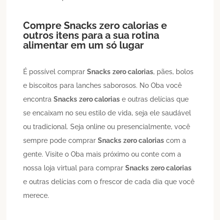
Compre
Snacks
zero calorias
e
outros itens para a sua rotina
alimentar em um só lugar
É possível comprar
Snacks
zero calorias
, pães, bolos
e biscoitos para lanches saborosos. No Oba você
encontra
Snacks
zero calorias
e outras delícias que
se encaixam no seu estilo de vida, seja ele saudável
ou tradicional. Seja online ou presencialmente, você
sempre pode comprar
Snacks
zero calorias
com a
gente. Visite o Oba mais próximo ou conte com a
nossa loja virtual para comprar
Snacks
zero calorias
e outras delícias com o frescor de cada dia que você
merece.