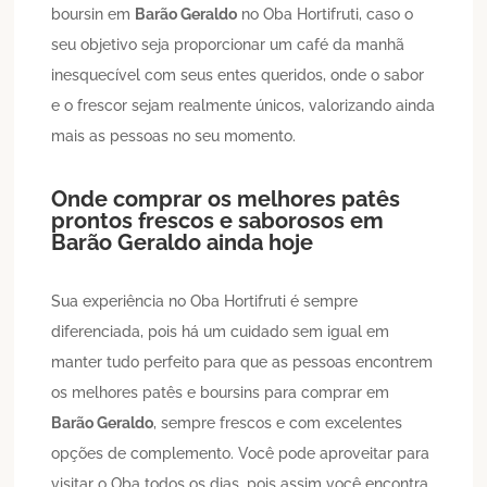
boursin em
Barão Geraldo
no Oba Hortifruti, caso o
seu objetivo seja proporcionar um café da manhã
inesquecível com seus entes queridos, onde o sabor
e o frescor sejam realmente únicos, valorizando ainda
mais as pessoas no seu momento.
Onde comprar os melhores patês
prontos frescos e saborosos em
Barão Geraldo
ainda hoje
Sua experiência no Oba Hortifruti é sempre
diferenciada, pois há um cuidado sem igual em
manter tudo perfeito para que as pessoas encontrem
os melhores patês e boursins para comprar em
Barão Geraldo
, sempre frescos e com excelentes
opções de complemento. Você pode aproveitar para
visitar o Oba todos os dias, pois assim você encontra