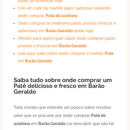
patês de azeitonas hoje
Crie um café da manhã super saboroso sabendo
onde comprar
Patê de azeitona
Onde comprar os melhores patês prontos frescos e
saborosos em
Barão Geraldo
ainda hoje
Ofertas para quem quer saber onde comprar patês
prontos e frescos em
Barão Geraldo
Leia aqui: tudo sobre onde comprar o melhor
Patê
em
Barão Geraldo
Saiba tudo sobre onde comprar um
Patê
delicioso e fresco em
Barão
Geraldo
Todo mundo que entende um pouco sobre receitas
sabe que se procurar por onde comprar
Patê de
azeitona
em
Barão Geraldo
vai descobrir que não há