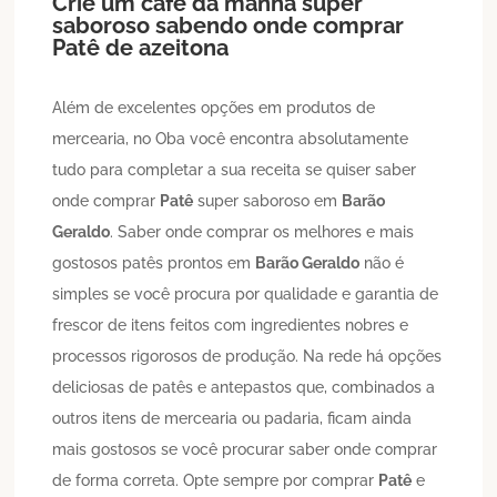
Crie um café da manhã super
saboroso sabendo onde comprar
Patê de azeitona
Além de excelentes opções em produtos de
mercearia, no Oba você encontra absolutamente
tudo para completar a sua receita se quiser saber
onde comprar
Patê
super saboroso em
Barão
Geraldo
. Saber onde comprar os melhores e mais
gostosos patês prontos em
Barão Geraldo
não é
simples se você procura por qualidade e garantia de
frescor de itens feitos com ingredientes nobres e
processos rigorosos de produção. Na rede há opções
deliciosas de patês e antepastos que, combinados a
outros itens de mercearia ou padaria, ficam ainda
mais gostosos se você procurar saber onde comprar
de forma correta. Opte sempre por comprar
Patê
e