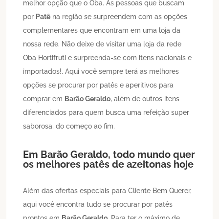
melhor opção que o Oba. As pessoas que buscam
por
Patê
na região se surpreendem com as opções
complementares que encontram em uma loja da
nossa rede. Não deixe de visitar uma loja da rede
Oba Hortifruti e surpreenda-se com itens nacionais e
importados!. Aqui você sempre terá as melhores
opções se procurar por patês e aperitivos para
comprar em
Barão Geraldo
, além de outros itens
diferenciados para quem busca uma refeição super
saborosa, do começo ao fim.
Em
Barão Geraldo
, todo mundo quer
os melhores patês de azeitonas hoje
Além das ofertas especiais para Cliente Bem Querer,
aqui você encontra tudo se procurar por patês
prontos em
Barão Geraldo
. Para ter o máximo de