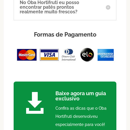
No Oba Hortifruti eu posso
encontrar patês prontos
realmente muito frescos?
Formas de Pagamento
Baixe agora um guia

exclusivo
Confira as dicas que o Oba
Hortifruti desenvolveu
especialmente para você!