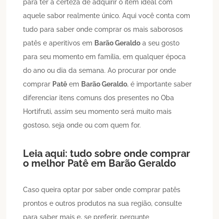
para ter a certeza de adquirir o item ideal com
aquele sabor realmente único. Aqui você conta com
tudo para saber onde comprar os mais saborosos
patês e aperitivos em
Barão Geraldo
a seu gosto
para seu momento em família, em qualquer época
do ano ou dia da semana. Ao procurar por onde
comprar
Patê
em
Barão Geraldo
, é importante saber
diferenciar itens comuns dos presentes no Oba
Hortifruti, assim seu momento será muito mais
gostoso, seja onde ou com quem for.
Leia aqui: tudo sobre onde comprar
o melhor
Patê
em
Barão Geraldo
Caso queira optar por saber onde comprar patês
prontos e outros produtos na sua região, consulte
para saber mais e, se preferir, pergunte