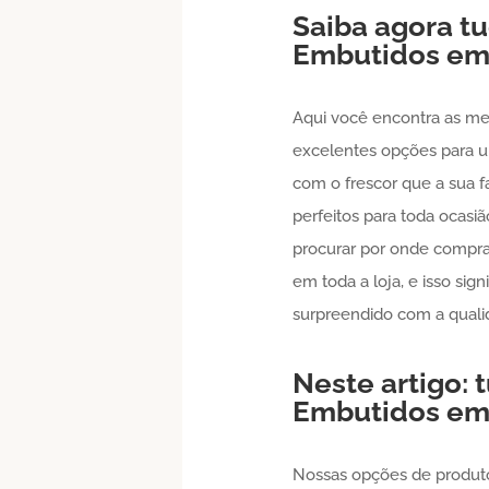
Saiba agora t
Embutidos
e
Aqui você encontra as me
excelentes opções para um
com o frescor que a sua 
perfeitos para toda ocasi
procurar por onde compr
em toda a loja, e isso si
surpreendido com a quali
Neste artigo:
Embutidos
e
Nossas opções de produ