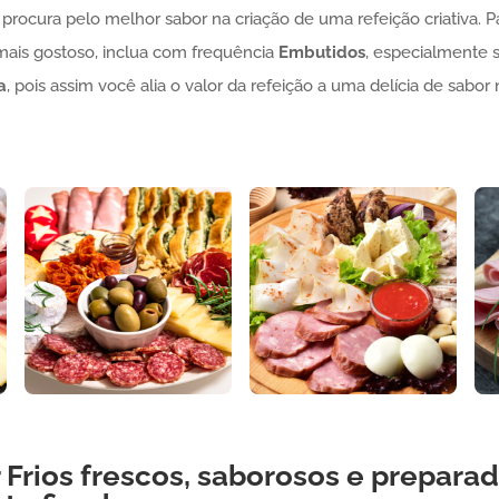
procura pelo melhor sabor na criação de uma refeição criativa.
mais gostoso, inclua com frequência
Embutidos
, especialmente 
a
, pois assim você alia o valor da refeição a uma delícia de sab
r
Frios
frescos, saborosos e preparad