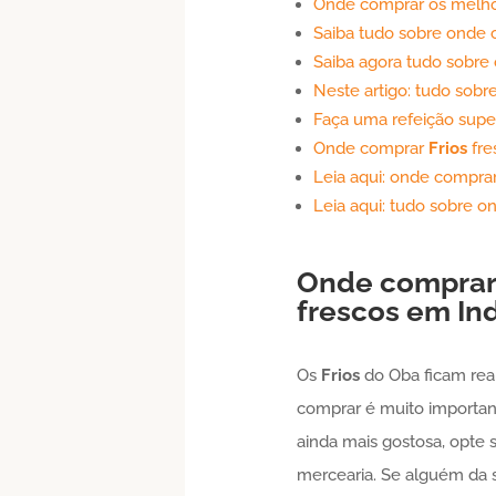
Onde comprar os melh
Saiba tudo sobre onde
Saiba agora tudo sobre
Neste artigo: tudo sobr
Faça uma refeição sup
Onde comprar
Frios
fre
Leia aqui: onde compra
Leia aqui: tudo sobre 
Onde comprar
frescos em
In
Os
Frios
do Oba ficam rea
comprar é muito importante
ainda mais gostosa, opte
mercearia. Se alguém da 