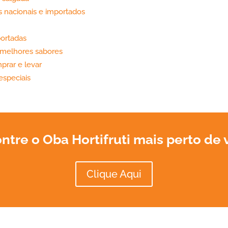
 nacionais e importados
portadas
s melhores sabores
prar e levar
especiais
ntre o Oba Hortifruti mais perto de 
Clique Aqui