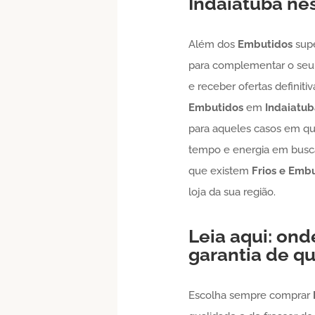
Indaiatuba
nes
Além dos
Embutidos
sup
para complementar o seu 
e receber ofertas definit
Embutidos
em
Indaiatub
para aqueles casos em que
tempo e energia em busca
que existem
Frios e Emb
loja da sua região.
Leia aqui: on
garantia de qu
Escolha sempre comprar