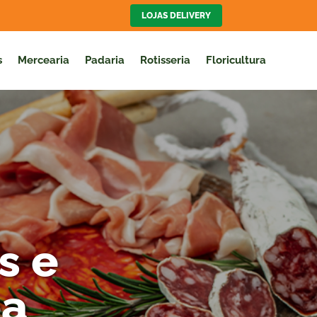
LOJAS DELIVERY
s
Mercearia
Padaria
Rotisseria
Floricultura
s e
ba