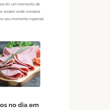
 Para ter um momento de
se souber onde comprar
or no seu momento especial.
os no dia em