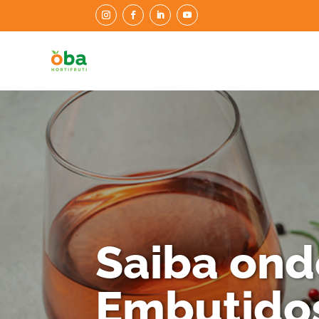
Saiba ond
Embutido