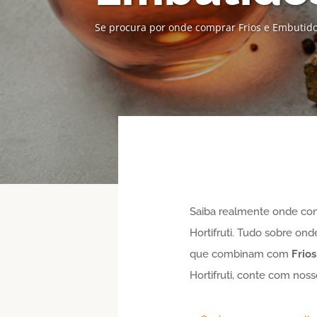
Se procura por onde comprar Frios e Embutido
Saiba realmente onde co
Hortifruti. Tudo sobre o
que combinam com
Frio
Hortifruti, conte com noss