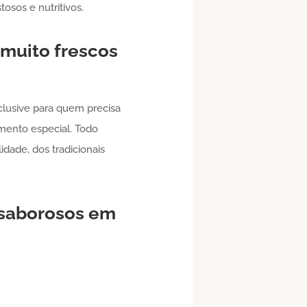
osos e nutritivos.
muito frescos
nclusive para quem precisa
mento especial. Todo
idade, dos tradicionais
saborosos em