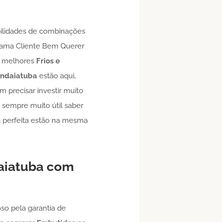
ilidades de combinações
grama Cliente Bem Querer
os melhores
Frios e
Indaiatuba
estão aqui,
 precisar investir muito
 sempre muito útil saber
ta perfeita estão na mesma
aiatuba
com
so pela garantia de