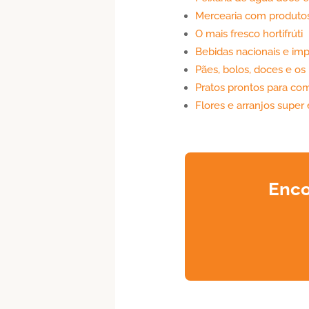
Mercearia com produtos
O mais fresco hortifrúti
Bebidas nacionais e im
Pães, bolos, doces e o
Pratos prontos para com
Flores e arranjos super 
Enco