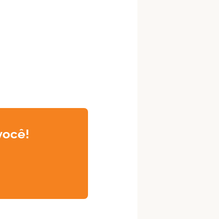
você!