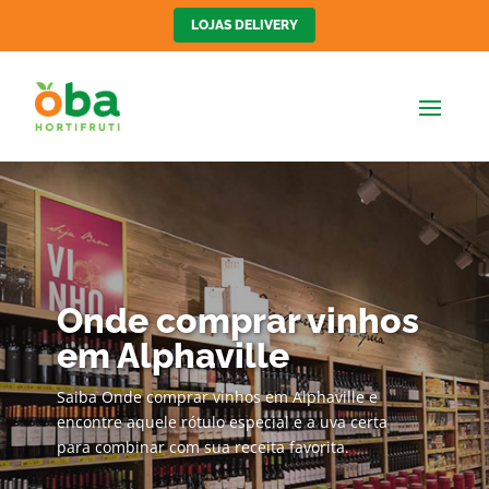
LOJAS DELIVERY
Onde comprar vinhos
em Alphaville
Saiba Onde comprar vinhos em Alphaville e
encontre aquele rótulo especial e a uva certa
para combinar com sua receita favorita.