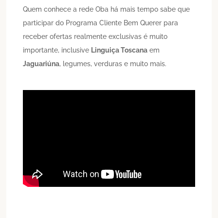
Quem conhece a rede Oba há mais tempo sabe que
participar do Programa Cliente Bem Querer para
receber ofertas realmente exclusivas é muito
importante, inclusive
Linguiça Toscana
em
Jaguariúna
, legumes, verduras e muito mais.