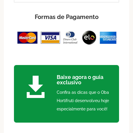
Formas de Pagamento
Baixe agora o guia

exclusivo
Confira as dicas que o Oba
Hortifruti desenvolveu hoje
especialmente para você!