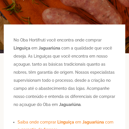
No Oba Hortifruti você encontra onde comprar
Linguiça
em
Jaguariúna
com a qualidade que você
deseja. As Linguiças que você encontra em nosso
açougue, tanto as básicas tradicionais quanto as
nobres, têm garantia de origem. Nossos especialistas
supervisionam todo o processo, desde a criação no
campo até o abastecimento das lojas. Acompanhe
nosso conteúdo e entenda os diferenciais de comprar
no açougue do Oba em
Jaguariúna
.
Saiba onde comprar
Linguiça
em
Jaguariúna
com