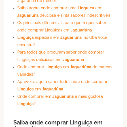
a garantia de frescor
Saiba agora onde comprar uma
Linguiça
em
Jaguariúna
deliciosa e sinta sabores indescritíveis
Os principais diferenciais para quem quer saber
onde comprar Linguiças em
Jaguariúna
Linguiça
especiais em
Jaguariúna
, no Oba você
encontra!
Para todos que procuram saber onde comprar
Linguiças deliciosas em
Jaguariúna
Onde comprar
Linguiça
em
Jaguariúna
de marcas
variadas?
Aproveite agora saber tudo sobre onde comprar
Linguiça
em
Jaguariúna
Onde comprar em
Jaguariúna
a mais gostosa
Linguiça
?
Saiba onde comprar
Linguiça
em