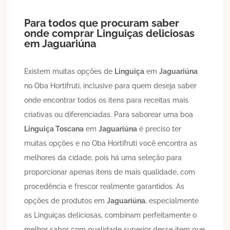
Para todos que procuram saber
onde comprar Linguiças deliciosas
em
Jaguariúna
Existem muitas opções de
Linguiça
em
Jaguariúna
no Oba Hortifruti, inclusive para quem deseja saber
onde encontrar todos os itens para receitas mais
criativas ou diferenciadas. Para saborear uma boa
Linguiça Toscana
em
Jaguariúna
é preciso ter
muitas opções e no Oba Hortifruti você encontra as
melhores da cidade, pois há uma seleção para
proporcionar apenas itens de mais qualidade, com
procedência e frescor realmente garantidos. As
opções de produtos em
Jaguariúna
, especialmente
as Linguiças deliciosas, combinam perfeitamente o
melhor sabor com qualidade superior desse item que