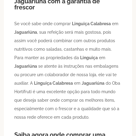
Jaguariúna
com a garantia de
frescor
Se você sabe onde comprar
Linguiça Calabresa
em
Jaguariúna
, sua refeição será mais gostosa, pois
assim você poderá combinar com outros produtos
nutritivos como saladas, castanhas e muito mais.
Para manter as propriedades da
Linguiça
em
Jaguariúna
se atente às instruções nas embalagens
ou procure um colaborador de nossa loja, ele vai te
auxiliar. A
Linguiça Calabresa
em
Jaguariúna
do Oba
Hortifruti é uma excelente opção para todo mundo
que deseja saber onde comprar os melhores itens,
especialmente com o frescor e a qualidade que só a
nossa rede oferece em cada produto.
Saiba agora onde comprar uma