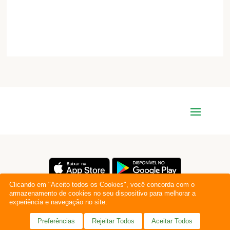
Clicando em "Aceito todos os Cookies", você concorda com o
armazenamento de cookies no seu dispositivo para melhorar a
experiência e navegação no site.
Preferências
Rejeitar Todos
Aceitar Todos