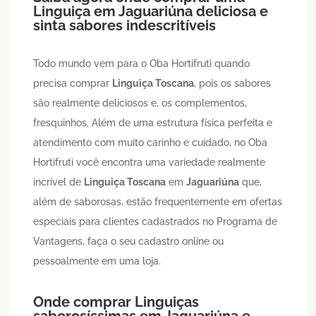
Linguiça
em
Jaguariúna
deliciosa e
sinta sabores indescritíveis
Todo mundo vem para o Oba Hortifruti quando
precisa comprar
Linguiça Toscana
, pois os sabores
são realmente deliciosos e, os complementos,
fresquinhos. Além de uma estrutura física perfeita e
atendimento com muito carinho e cuidado, no Oba
Hortifruti você encontra uma variedade realmente
incrível de
Linguiça Toscana
em
Jaguariúna
que,
além de saborosas, estão frequentemente em ofertas
especiais para clientes cadastrados no Programa de
Vantagens, faça o seu cadastro online ou
pessoalmente em uma loja.
Onde comprar Linguiças
saborosíssimas em
Jaguariúna
e