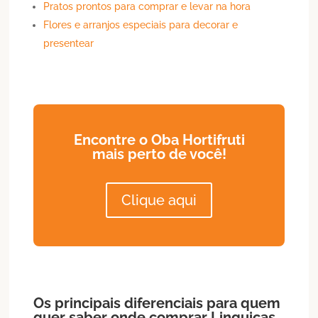
Pratos prontos para comprar e levar na hora
Flores e arranjos especiais para decorar e
presentear
Encontre o Oba Hortifruti
mais perto de você!
Clique aqui
Os principais diferenciais para quem
quer saber onde comprar Linguiças