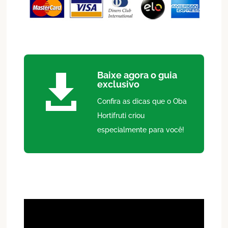
Baixe agora o guia

exclusivo
Confira as dicas que o Oba
Hortifruti criou
especialmente para você!