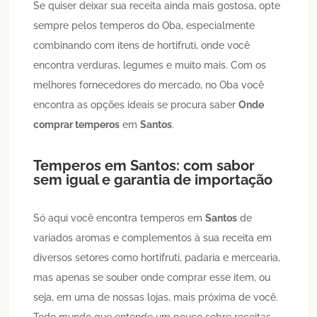
Se quiser deixar sua receita ainda mais gostosa, opte
sempre pelos temperos do Oba, especialmente
combinando com itens de hortifruti, onde você
encontra verduras, legumes e muito mais. Com os
melhores fornecedores do mercado, no Oba você
encontra as opções ideais se procura saber
Onde
comprar temperos
em
Santos
.
Temperos em
Santos
: com sabor
sem igual e garantia de importação
Só aqui você encontra temperos em
Santos
de
variados aromas e complementos à sua receita em
diversos setores como hortifruti, padaria e mercearia,
mas apenas se souber onde comprar esse item, ou
seja, em uma de nossas lojas, mais próxima de você.
Todo mundo que entende um pouco sobre receitas