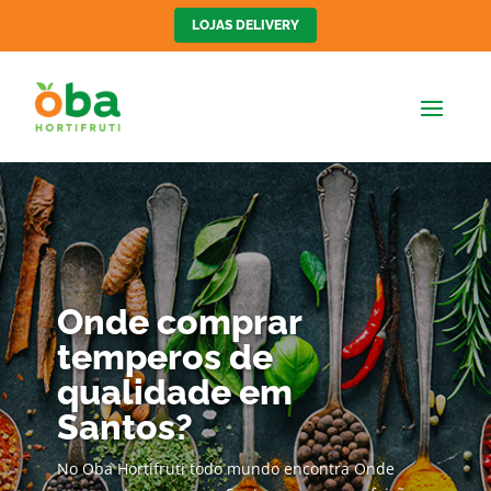
LOJAS DELIVERY
Onde comprar
temperos de
qualidade em
Santos?
No Oba Hortifruti todo mundo encontra Onde