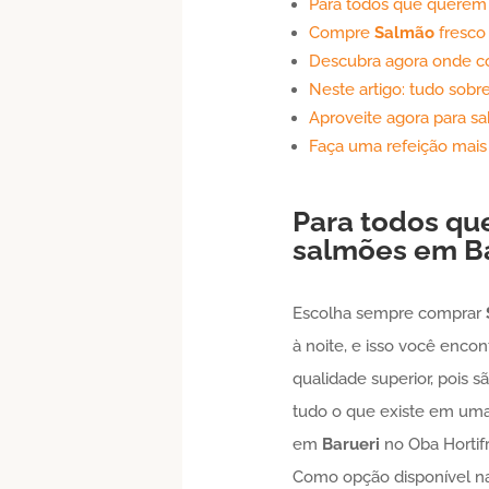
Para todos que querem
Compre
Salmão
fresco
Descubra agora onde 
Neste artigo: tudo sob
Aproveite agora para 
Faça uma refeição mai
Para todos qu
salmões em
B
Escolha sempre comprar
à noite, e isso você enco
qualidade superior, pois 
tudo o que existe em um
em
Barueri
no Oba Hortif
Como opção disponível nas