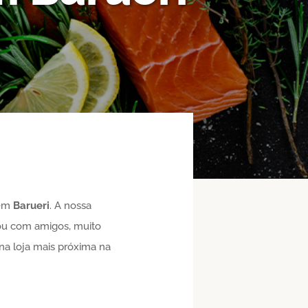
 em
Barueri
. A nossa
a ou com amigos, muito
a loja mais próxima na