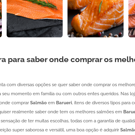
ra para saber onde comprar os mel
onta com diversas opções se quer saber onde comprar os melho
 seu momento em família ou com outros entes queridos. Nas loja
r onde comprar
Salmão
em
Barueri
, itens de diversos tipos par
quiser realmente saber onde tem os melhores salmões em
Barue
a sensação de ter muitas escolhas, todas com a garantia de qual
eição super saborosa e versátil, uma boa opção é adquirir
Salmã