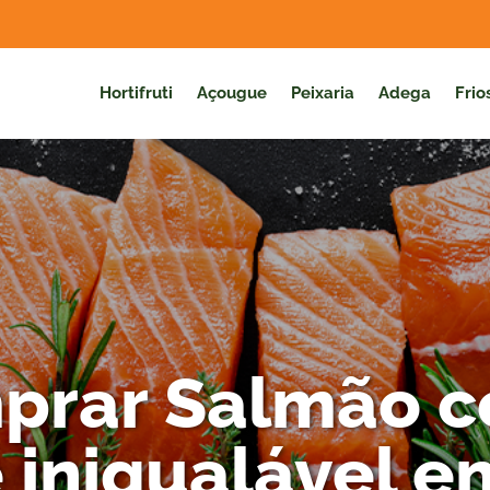
Hortifruti
Açougue
Peixaria
Adega
Frio
prar Salmão 
 inigualável e