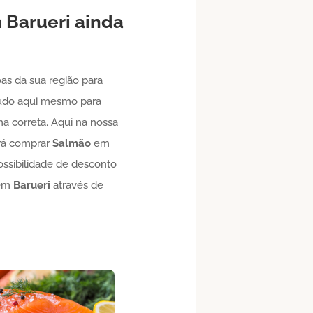
m
Barueri
ainda
as da sua região para
 tudo aqui mesmo para
a correta. Aqui na nossa
erá comprar
Salmão
em
ssibilidade de desconto
 em
Barueri
através de