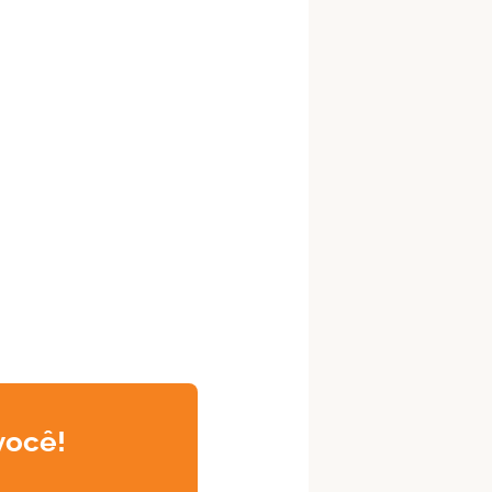
você!