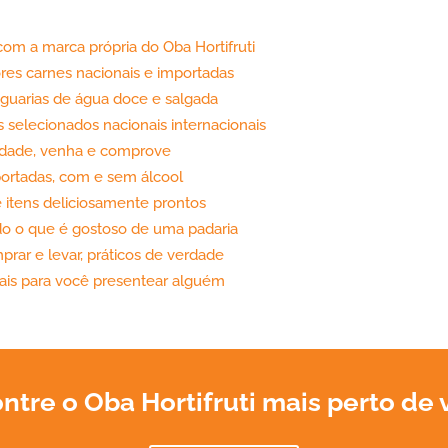
om a marca própria do Oba Hortifruti
es carnes nacionais e importadas
iguarias de água doce e salgada
selecionados nacionais internacionais
cidade, venha e comprove
portadas, com e sem álcool
e itens deliciosamente prontos
udo o que é gostoso de uma padaria
prar e levar, práticos de verdade
iais para você presentear alguém
ntre o Oba Hortifruti mais perto de 