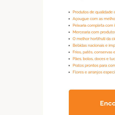
Produtos de qualidade c
Açougue com as melhor
Peixaria completa com 
Mercearia com produtos 
O melhor hortifruti da 
Bebidas nacionais e im
Frios, patês, conservas 
Pães, bolos, doces e t
Pratos prontos para com
Flores e arranjos espec
Enco