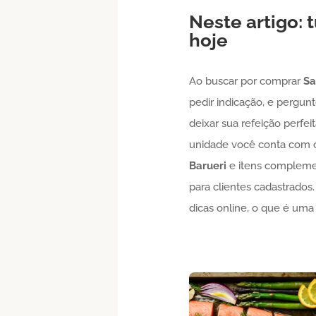
Neste artigo:
hoje
Ao buscar por comprar
S
pedir indicação, e pergun
deixar sua refeição perfei
unidade você conta com of
Barueri
e itens complemen
para clientes cadastrado
dicas online, o que é uma 