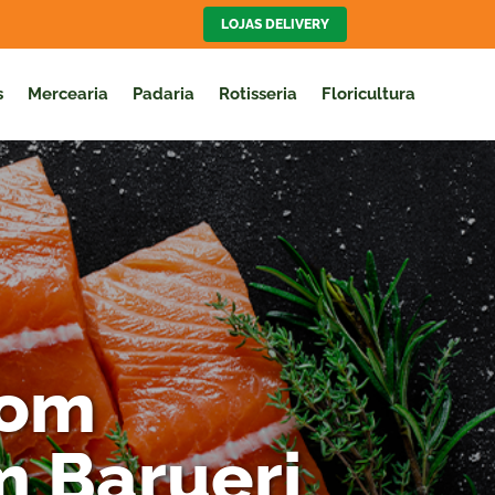
LOJAS DELIVERY
s
Mercearia
Padaria
Rotisseria
Floricultura
com
m Barueri