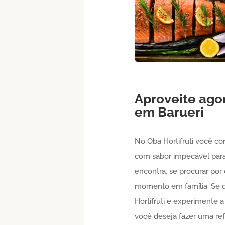
Aproveite ago
em
Barueri
No Oba Hortifruti você c
com sabor impecável para
encontra, se procurar po
momento em família. Se 
Hortifruti e experimente 
você deseja fazer uma ref