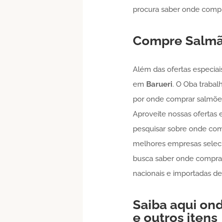
procura saber onde comp
Compre
Salm
Além das ofertas especiai
em
Barueri
. O Oba trabal
por onde comprar salmõe
Aproveite nossas ofertas 
pesquisar sobre onde co
melhores empresas seleci
busca saber onde compra
nacionais e importadas de 
Saiba aqui o
e outros itens