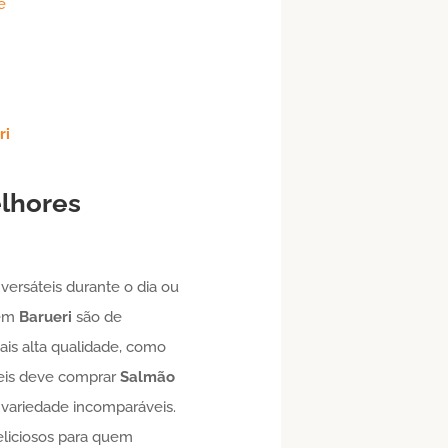
e
ri
lhores
versáteis durante o dia ou
 em
Barueri
são de
ais alta qualidade, como
eis deve comprar
Salmão
 variedade incomparáveis.
eliciosos para quem