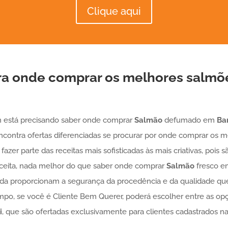
Clique aqui
ra onde comprar os melhores salm
m está precisando saber onde comprar
Salmão
defumado em
Ba
ontra ofertas diferenciadas se procurar por onde comprar os 
azer parte das receitas mais sofisticadas às mais criativas, pois
 receita, nada melhor do que saber onde comprar
Salmão
fresco 
nda proporcionam a segurança da procedência e da qualidade que
mpo, se você é Cliente Bem Querer, poderá escolher entre as op
i
, que são ofertadas exclusivamente para clientes cadastrados nas 