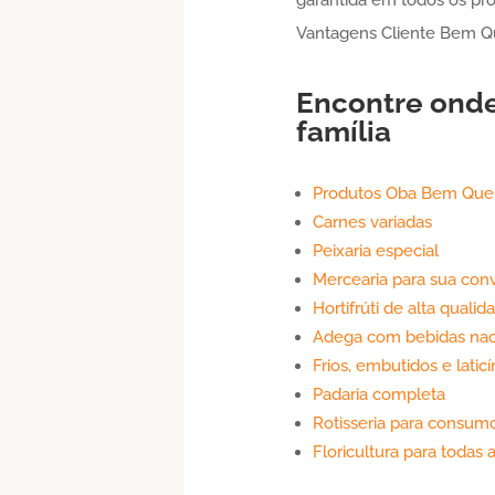
Vantagens Cliente Bem Qu
Encontre ond
família
Produtos Oba Bem Que
Carnes variadas
Peixaria especial
Mercearia para sua con
Hortifrúti de alta qualid
Adega com bebidas naci
Frios, embutidos e laticí
Padaria completa
Rotisseria para consum
Floricultura para todas 