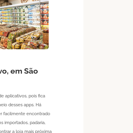
vo,
em São
e aplicativos, pois fica
meio desses apps. Há
er facilmente encontrado
s importados, padaria,
ontrar a loja mais próxima