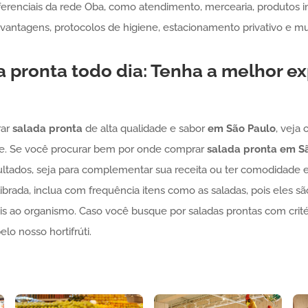
erenciais da rede Oba, como atendimento, mercearia, produtos i
vantagens, protocolos de higiene, estacionamento privativo e mu
a pronta
todo dia: Tenha a melhor ex
rar
salada pronta
de alta qualidade e sabor
em São Paulo
, veja 
se. Se você procurar bem por onde comprar
salada pronta
em Sã
sultados, seja para complementar sua receita ou ter comodidade e
brada, inclua com frequência itens como as saladas, pois eles 
is ao organismo. Caso você busque por saladas prontas com crité
lo nosso hortifrúti.