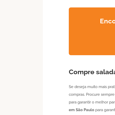
Enco
Compre
salad
Se deseja muito mais prat
compras. Procure sempre 
para garantir o melhor pa
em São Paulo
para garant