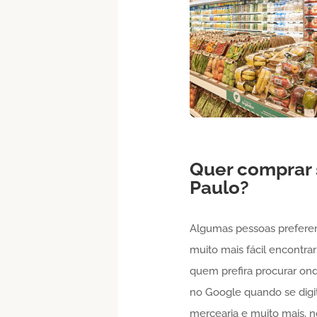
Quer comprar
Paulo
?
Algumas pessoas prefere
muito mais fácil encontra
quem prefira procurar o
no Google quando se digit
mercearia e muito mais, no