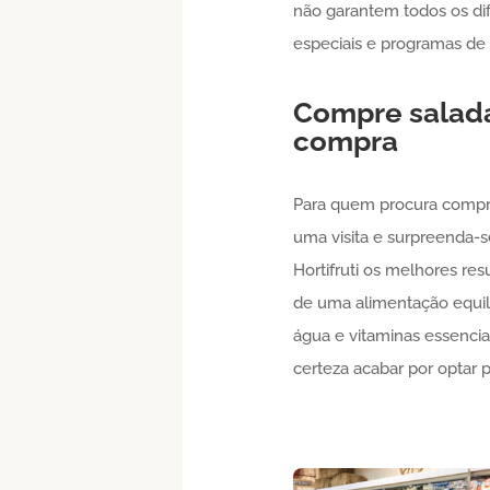
não garantem todos os dif
especiais e programas de 
Compre
salad
compra
Para quem procura comp
uma visita e surpreenda-
Hortifruti os melhores re
de uma alimentação equili
água e vitaminas essencia
certeza acabar por optar pe