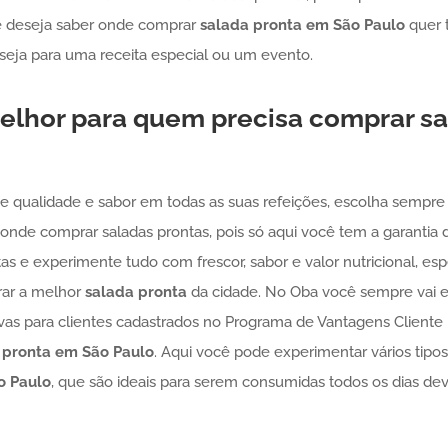
 deseja saber onde comprar
salada pronta
em São Paulo
quer 
eja para uma receita especial ou um evento.
elhor para quem precisa comprar sa
e qualidade e sabor em todas as suas refeições, escolha sempre 
 onde comprar saladas prontas, pois só aqui você tem a garantia d
rtas e experimente tudo com frescor, sabor e valor nutricional, e
rar a melhor
salada pronta
da cidade. No Oba você sempre vai e
ivas para clientes cadastrados no Programa de Vantagens Client
 pronta
em São Paulo
. Aqui você pode experimentar vários tipos
o Paulo
, que são ideais para serem consumidas todos os dias devi