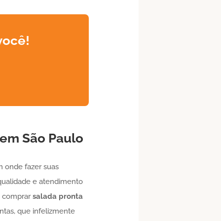
você!
em São Paulo
 onde fazer suas
qualidade e atendimento
de comprar
salada pronta
ntas, que infelizmente