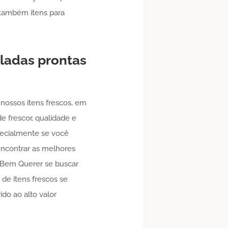
também itens para
ladas prontas
nossos itens frescos, em
e frescor, qualidade e
specialmente se você
ncontrar as melhores
e Bem Querer se buscar
 de itens frescos se
do ao alto valor