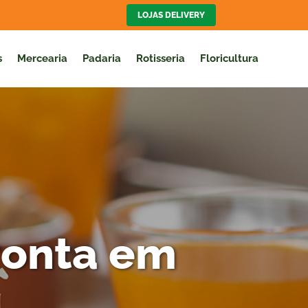
LOJAS DELIVERY
s
Mercearia
Padaria
Rotisseria
Floricultura
ronta em