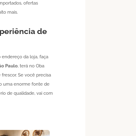
mportados, ofertas
ito mais.
periência de
o endereço da loja, faça
o Paulo
, terá no Oba
 frescor. Se você precisa
são uma enorme fonte de
rio de qualidade, vai com