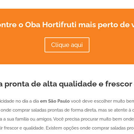
ntre o Oba Hortifruti mais perto de 
Clique aqui
a pronta
de alta qualidade e frescor
icidade no dia a dia
em São Paulo
você deve escolher muito bem
onde comprar saladas prontas de forma direta, mas se atente à 
ra a sua família ou amigos. Você precisa procurar muito bem on
ir frescor e qualidade. Existem opções onde comprar saladas pro