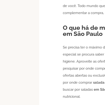
de você. Todo mundo que
complementar a compra, s
O que há de m
em São Paulo
Se precisa ter o máximo d
especial se procura saber
higiene. Aproveite as ofe
pesquisar por onde comp
ofertas abertas ou exclus
por onde comprar
salada
buscar por saladas
em Sã
nutricional.