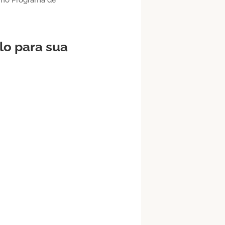
lo
para sua