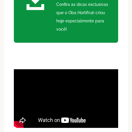
Confira as dicas exclusivas
que o Oba Hortifruti criou
hoje especialmente para
você!