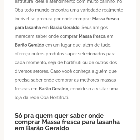
estrutura ideal e atendimento com muito carinho, no
Oba todo mundo encontra uma variedade realmente
incrível se procura por onde comprar
Massa fresca
para lasanha
em
Barão Geraldo
. Seus amigos
merecem saber onde comprar
Massa fresca
em
Barão Geraldo
em um lugar que, além de tudo,
ofereça outros produtos super selecionados para
cada momento, seja de hortifruti ou de outros dos
diversos setores. Caso você conheça alguém que
precisa saber onde comprar as melhores massas
frescas em
Barão Geraldo
, convide-o a visitar uma
loja da rede Oba Hortifruti.
Só pra quem quer saber onde
comprar
Massa fresca para lasanha
em
Barão Geraldo