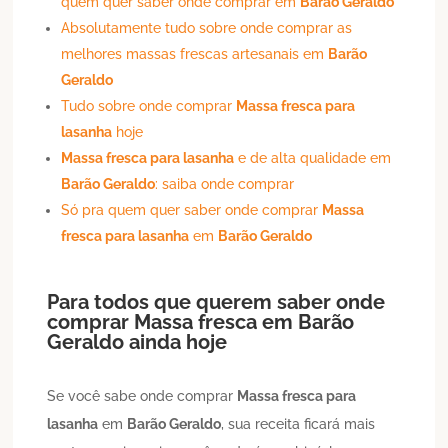
quem quer saber onde comprar em
Barão Geraldo
Absolutamente tudo sobre onde comprar as
melhores massas frescas artesanais em
Barão
Geraldo
Tudo sobre onde comprar
Massa fresca para
lasanha
hoje
Massa fresca para lasanha
e de alta qualidade em
Barão Geraldo
: saiba onde comprar
Só pra quem quer saber onde comprar
Massa
fresca para lasanha
em
Barão Geraldo
Para todos que querem saber onde
comprar
Massa fresca
em
Barão
Geraldo
ainda hoje
Se você sabe onde comprar
Massa fresca para
lasanha
em
Barão Geraldo
, sua receita ficará mais