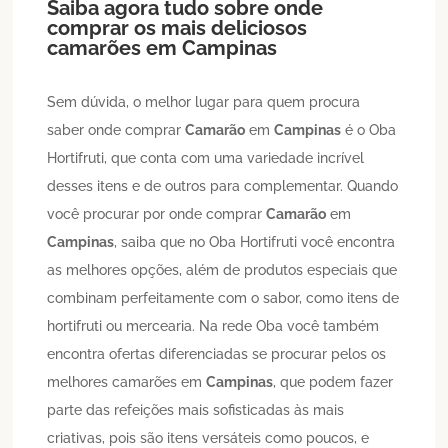
Saiba agora tudo sobre onde
comprar os mais deliciosos
camarões em
Campinas
Sem dúvida, o melhor lugar para quem procura
saber onde comprar
Camarão
em
Campinas
é o Oba
Hortifruti, que conta com uma variedade incrível
desses itens e de outros para complementar. Quando
você procurar por onde comprar
Camarão
em
Campinas
, saiba que no Oba Hortifruti você encontra
as melhores opções, além de produtos especiais que
combinam perfeitamente com o sabor, como itens de
hortifruti ou mercearia. Na rede Oba você também
encontra ofertas diferenciadas se procurar pelos os
melhores camarões em
Campinas
, que podem fazer
parte das refeições mais sofisticadas às mais
criativas, pois são itens versáteis como poucos, e