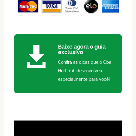
Baixe agora o guia

exclusivo
Confira as dicas que o Oba
Hortifruti desenvolveu
especialmente para você!