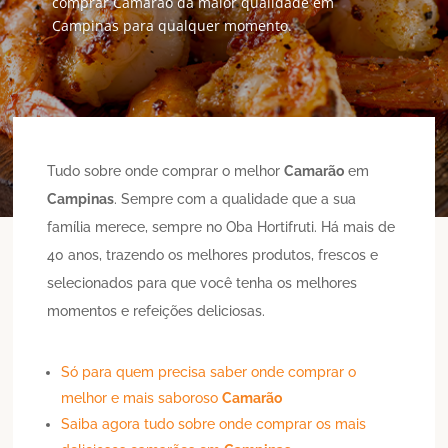
comprar Camarão da maior qualidade em
Campinas para qualquer momento.
Tudo sobre onde comprar o melhor
Camarão
em
Campinas
. Sempre com a qualidade que a sua
família merece, sempre no Oba Hortifruti. Há mais de
40 anos, trazendo os melhores produtos, frescos e
selecionados para que você tenha os melhores
momentos e refeições deliciosas.
Só para quem precisa saber onde comprar o
melhor e mais saboroso
Camarão
Saiba agora tudo sobre onde comprar os mais