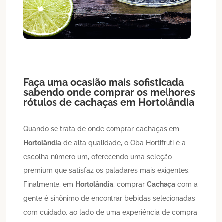
Faça uma ocasião mais sofisticada
sabendo onde comprar os melhores
rótulos de cachaças em
Hortolândia
Quando se trata de onde comprar cachaças em
Hortolândia
de alta qualidade, o Oba Hortifruti é a
escolha número um, oferecendo uma seleção
premium que satisfaz os paladares mais exigentes.
Finalmente, em
Hortolândia
, comprar
Cachaça
com a
gente é sinônimo de encontrar bebidas selecionadas
com cuidado, ao lado de uma experiência de compra