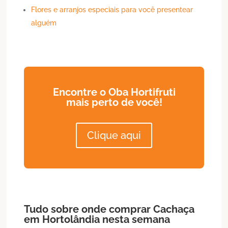
Flores e arranjos especiais para você presentear
alguém
Encontre o Oba Hortifruti
mais perto de você!
Clique aqui
Tudo sobre onde comprar
Cachaça
em
Hortolândia
nesta semana