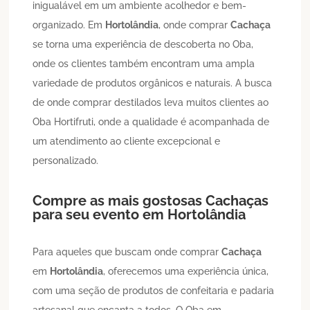
inigualável em um ambiente acolhedor e bem-
organizado. Em
Hortolândia
, onde comprar
Cachaça
se torna uma experiência de descoberta no Oba,
onde os clientes também encontram uma ampla
variedade de produtos orgânicos e naturais. A busca
de onde comprar destilados leva muitos clientes ao
Oba Hortifruti, onde a qualidade é acompanhada de
um atendimento ao cliente excepcional e
personalizado.
Compre as mais gostosas
Cachaças
para seu evento em
Hortolândia
Para aqueles que buscam onde comprar
Cachaça
em
Hortolândia
, oferecemos uma experiência única,
com uma seção de produtos de confeitaria e padaria
artesanal que encanta a todos. O Oba em