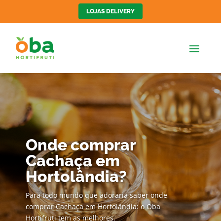
LOJAS DELIVERY
Onde comprar
Cachaça em
Hortolândia?
Para todo mundo que adoraria saber onde
comprar Cachaça em Hortolândia: o Oba
Hortifruti tem as melhores.