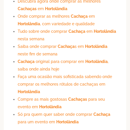
Descubra agora onde comprar as melhores
Cachaças
em
Hortolândia
Onde comprar as melhores
Cachaça
em
Hortolândia
, com variedade e qualidade
Tudo sobre onde comprar
Cachaça
em
Hortolândia
nesta semana
Saiba onde comprar
Cachaça
s em
Hortolândia
neste fim de semana
Cachaça
original para comprar em
Hortolândia
,
saiba onde ainda hoje
Faça uma ocasião mais sofisticada sabendo onde
comprar os melhores rótulos de cachaças em
Hortolândia
Compre as mais gostosas
Cachaças
para seu
evento em
Hortolândia
Só pra quem quer saber onde comprar
Cachaça
para um evento em
Hortolândia