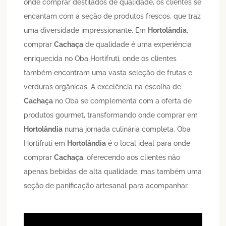
onde comprar destilados de qualidade, os clientes se
encantam com a seção de produtos frescos, que traz
uma diversidade impressionante. Em
Hortolândia
,
comprar
Cachaça
de qualidade é uma experiência
enriquecida no Oba Hortifruti, onde os clientes
também encontram uma vasta seleção de frutas e
verduras orgânicas. A excelência na escolha de
Cachaça
no Oba se complementa com a oferta de
produtos gourmet, transformando onde comprar em
Hortolândia
numa jornada culinária completa. Oba
Hortifruti em
Hortolândia
é o local ideal para onde
comprar
Cachaça
, oferecendo aos clientes não
apenas bebidas de alta qualidade, mas também uma
seção de panificação artesanal para acompanhar.