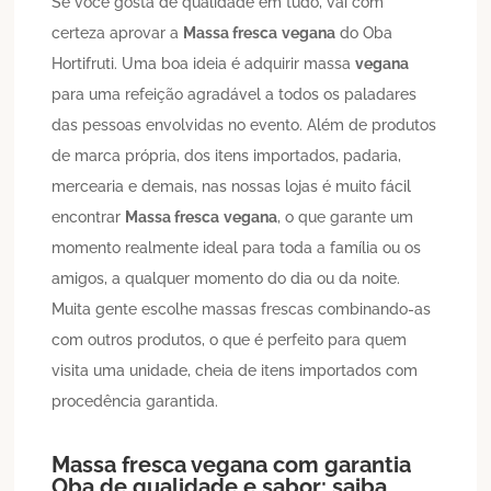
Se você gosta de qualidade em tudo, vai com
certeza aprovar a
Massa fresca
vegana
do Oba
Hortifruti. Uma boa ideia é adquirir massa
vegana
para uma refeição agradável a todos os paladares
das pessoas envolvidas no evento. Além de produtos
de marca própria, dos itens importados, padaria,
mercearia e demais, nas nossas lojas é muito fácil
encontrar
Massa fresca
vegana
, o que garante um
momento realmente ideal para toda a família ou os
amigos, a qualquer momento do dia ou da noite.
Muita gente escolhe massas frescas combinando-as
com outros produtos, o que é perfeito para quem
visita uma unidade, cheia de itens importados com
procedência garantida.
Massa fresca
vegana
com garantia
Oba de qualidade e sabor: saiba