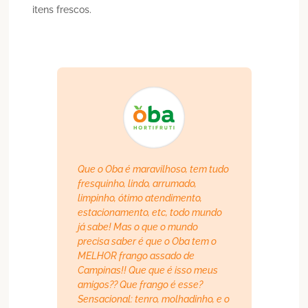
itens frescos.
Que o Oba é maravilhoso, tem tudo
fresquinho, lindo, arrumado,
limpinho, ótimo atendimento,
estacionamento, etc, todo mundo
já sabe! Mas o que o mundo
precisa saber é que o Oba tem o
MELHOR frango assado de
Campinas!! Que que é isso meus
amigos?? Que frango é esse?
Sensacional: tenro, molhadinho, e o