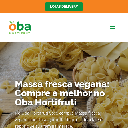
LOJAS DELIVERY
Massa fresca vegana:
Compre a melhor no
Oba Hortifruti
No Oba Hortifruti você compra Massa fresca
vegana com total garantia de procedência e o
sabor que sua família merece.