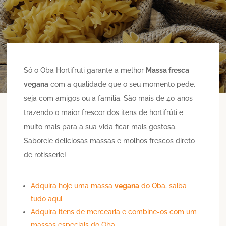
Só o Oba Hortifruti garante a melhor
Massa fresca
vegana
com a qualidade que o seu momento pede,
seja com amigos ou a família. São mais de 40 anos
trazendo o maior frescor dos itens de hortifrúti e
muito mais para a sua vida ficar mais gostosa.
Saboreie deliciosas massas e molhos frescos direto
de rotisserie!
Adquira hoje uma massa
vegana
do Oba, saiba
tudo aqui
Adquira itens de mercearia e combine-os com um
massas especiais do Oba