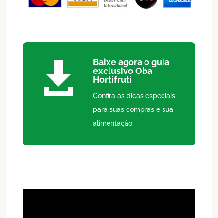
Baixe agora o guia

exclusivo Oba
Hortifruti
Confira as dicas especiais
para suas compras e sua
alimentação.