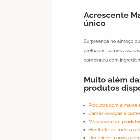
Acrescente
Ma
único
Surpreenda no almoço ou 
grelhados, carnes assadas
combinada com ingredient
Muito além d
produtos disp
Produtos com a marca 
Carnes variadas e corte
Mercearia com produto
Hortifrutis de todos os 
Um brinde à nossa ade