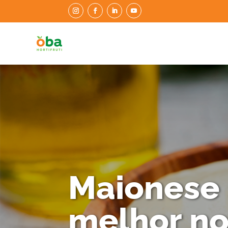
Maionese 
melhor no