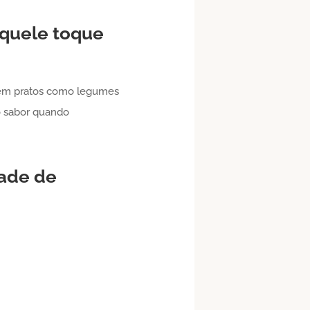
aquele toque
m pratos como legumes
o sabor quando
dade de