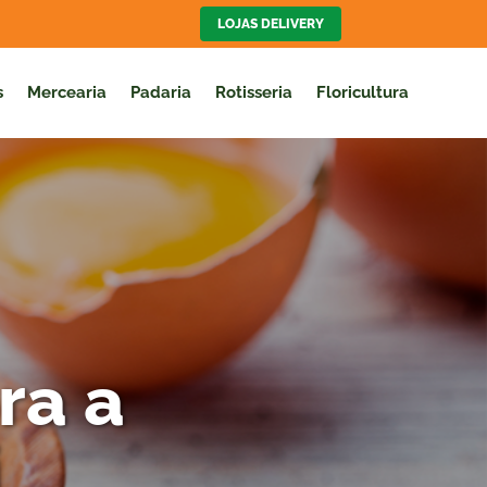
LOJAS DELIVERY
s
Mercearia
Padaria
Rotisseria
Floricultura
ra a
i