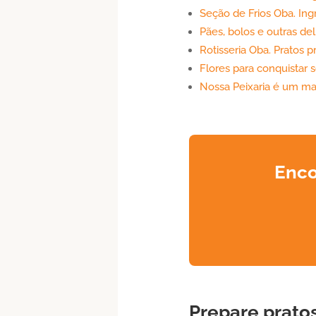
Seção de Frios Oba. Ingr
Pães, bolos e outras de
Rotisseria Oba. Pratos p
Flores para conquistar s
Nossa Peixaria é um m
Enco
Prepare prato