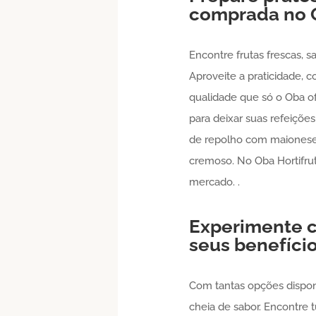
comprada no 
Encontre frutas frescas, s
Aproveite a praticidade,
qualidade que só o Oba o
para deixar suas refeiçõe
de repolho com maionese
cremoso. No Oba Hortifru
mercado. .
Experimente c
seus benefício
Com tantas opções disponí
cheia de sabor. Encontre 