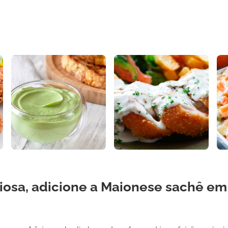
ciosa, adicione a
Maionese
sachê
em 