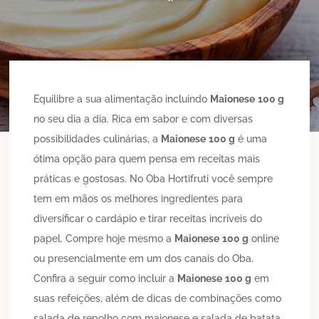
Equilibre a sua alimentação incluindo
Maionese
100 g
no seu dia a dia. Rica em sabor e com diversas
possibilidades culinárias, a
Maionese
100 g
é uma
ótima opção para quem pensa em receitas mais
práticas e gostosas. No Oba Hortifruti você sempre
tem em mãos os melhores ingredientes para
diversificar o cardápio e tirar receitas incríveis do
papel. Compre hoje mesmo a
Maionese
100 g
online
ou presencialmente em um dos canais do Oba.
Confira a seguir como incluir a
Maionese
100 g
em
suas refeições, além de dicas de combinações como
salada de repolho com maionese e salada de batata