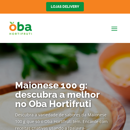
LOJAS DELIVERY
Maionese 100 g:
descubra a melhor
no Oba Hortifruti
Descubra a variedade de sabores da Maionese
100 g que só o Oba Hortifruti tem. Encante com
receitas criativas usando a [palavra-