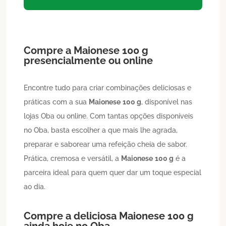
Compre a
Maionese
100 g
presencialmente ou online
Encontre tudo para criar combinações deliciosas e
práticas com a sua
Maionese
100 g
, disponível nas
lojas Oba ou online. Com tantas opções disponíveis
no Oba, basta escolher a que mais lhe agrada,
preparar e saborear uma refeição cheia de sabor.
Prática, cremosa e versátil, a
Maionese
100 g
é a
parceira ideal para quem quer dar um toque especial
ao dia.
Compre a deliciosa
Maionese
100 g