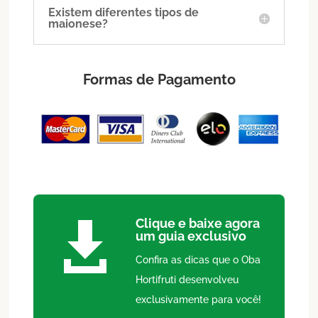
Existem diferentes tipos de
maionese?
Formas de Pagamento
Clique e baixe agora

um guia exclusivo
Confira as dicas que o Oba
Hortifruti desenvolveu
exclusivamente para você!