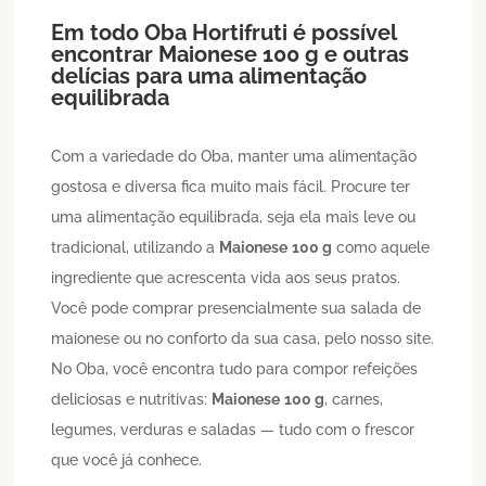
Em todo Oba Hortifruti é possível
encontrar
Maionese
100 g
e outras
delícias para uma alimentação
equilibrada
Com a variedade do Oba, manter uma alimentação
gostosa e diversa fica muito mais fácil. Procure ter
uma alimentação equilibrada, seja ela mais leve ou
tradicional, utilizando a
Maionese
100 g
como aquele
ingrediente que acrescenta vida aos seus pratos.
Você pode comprar presencialmente sua salada de
maionese ou no conforto da sua casa, pelo nosso site.
No Oba, você encontra tudo para compor refeições
deliciosas e nutritivas:
Maionese
100 g
, carnes,
legumes, verduras e saladas — tudo com o frescor
que você já conhece.