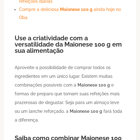
refeições diárias
Compre a deliciosa
Maionese
100 g
ainda hoje no
Oba
Use a criatividade com a
versatilidade da
Maionese
100 g
em
sua alimentação
Aproveite a possibilidade de comprar todos os
ingredientes em um único lugar. Existem muitas
combinações possíveis com a
Maionese
100 g
e
formas de preparo que tornam suas refeições mais
prazerosas de degustar. Seja para um almoço leve
ou um lanche reforçado, a
Maionese
100 g
fará toda
a diferença.
Saiba como combinar
Maionese
100