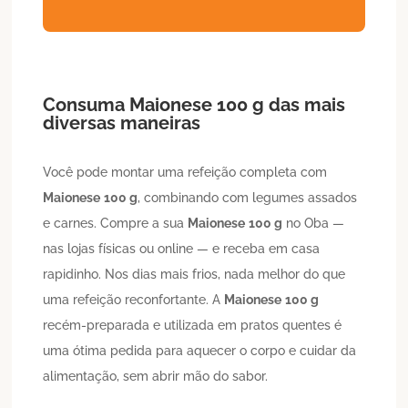
Consuma
Maionese
100 g
das mais
diversas maneiras
Você pode montar uma refeição completa com
Maionese
100 g
, combinando com legumes assados
e carnes. Compre a sua
Maionese
100 g
no Oba —
nas lojas físicas ou online — e receba em casa
rapidinho. Nos dias mais frios, nada melhor do que
uma refeição reconfortante. A
Maionese
100 g
recém-preparada e utilizada em pratos quentes é
uma ótima pedida para aquecer o corpo e cuidar da
alimentação, sem abrir mão do sabor.