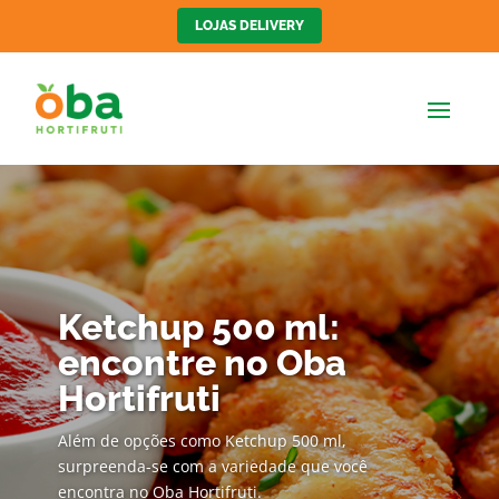
LOJAS DELIVERY
Ketchup 500 ml:
encontre no Oba
Hortifruti
Além de opções como Ketchup 500 ml,
surpreenda-se com a variedade que você
encontra no Oba Hortifruti.