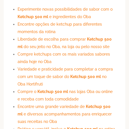
Experimente novas possibilidades de sabor com o
Ketchup
500 ml
e ingredientes do Oba
Encontre opções de ketchup para diferentes
momentos da rotina
Liberdade de escolha para comprar
Ketchup
500
ml
do seu jeito no Oba, na loja ou pelo nosso site
Compre ketchups com os mais variados sabores
ainda hoje no Oba
Variedade e praticidade para completar a compra
com um toque de sabor do
Ketchup
500 ml
no
Oba Hortifruti
Compre o
Ketchup
500 ml
nas lojas Oba ou online
e receba com toda comodidade
Encontre uma grande variedade de
Ketchup
500
ml
e diversos acompanhamentos para enriquecer
suas receitas no Oba
Prático e versátil, inclua o
Ketchup
500 ml
na rotina