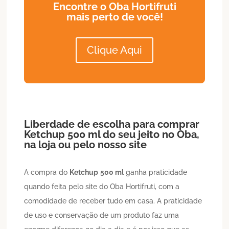
Encontre o Oba Hortifruti
mais perto de você!
Clique Aqui
Liberdade de escolha para comprar
Ketchup
500 ml
do seu jeito no Oba,
na loja ou pelo nosso site
A compra do
Ketchup
500 ml
ganha praticidade
quando feita pelo site do Oba Hortifruti, com a
comodidade de receber tudo em casa. A praticidade
de uso e conservação de um produto faz uma