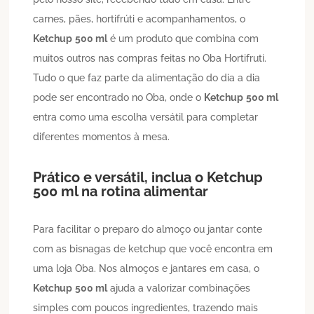
carnes, pães, hortifrúti e acompanhamentos, o
Ketchup
500 ml
é um produto que combina com
muitos outros nas compras feitas no Oba Hortifruti.
Tudo o que faz parte da alimentação do dia a dia
pode ser encontrado no Oba, onde o
Ketchup
500 ml
entra como uma escolha versátil para completar
diferentes momentos à mesa.
Prático e versátil, inclua o
Ketchup
500 ml
na rotina alimentar
Para facilitar o preparo do almoço ou jantar conte
com as bisnagas de ketchup que você encontra em
uma loja Oba. Nos almoços e jantares em casa, o
Ketchup
500 ml
ajuda a valorizar combinações
simples com poucos ingredientes, trazendo mais