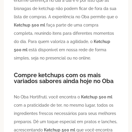
enorme diferença no dia a dia e é por isso que as
bisnagas de ketchup não podem ficar de fora da sua
lista de compras. A experiência no Oba permite que o
Ketchup
500 ml
faça parte de uma compra
completa, reunindo itens para diferentes momentos
do dia. Para quem valoriza a agilidade, o
Ketchup
500 ml
está disponível em nossa rede de forma
simples, seja no presencial ou no online.
Compre ketchups com os mais
variados sabores ainda hoje no Oba
No Oba Hortifruti, você encontra o
Ketchup
500 ml
com a praticidade de ter, no mesmo lugar, todos os
ingredientes frescos necessários para seus melhores
preparos. Dê um toque especial em pratos e lanches,
acrescentando
Ketchup
500 ml
que você encontra