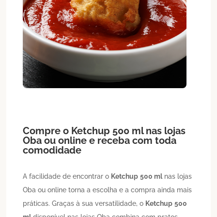
Compre o
Ketchup
500 ml
nas lojas
Oba ou online e receba com toda
comodidade
A facilidade de encontrar o
Ketchup
500 ml
nas lojas
Oba ou online torna a escolha e a compra ainda mais
práticas. Graças à sua versatilidade, o
Ketchup
500
ml
disponível nas lojas Oba combina com pratos