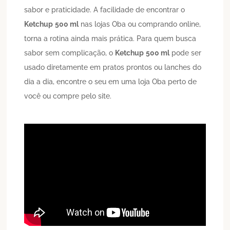
sabor e praticidade. A facilidade de encontrar o
Ketchup
500 ml
nas lojas Oba ou comprando online,
torna a rotina ainda mais prática. Para quem busca
sabor sem complicação, o
Ketchup
500 ml
pode ser
usado diretamente em pratos prontos ou lanches do
dia a dia, encontre o seu em uma loja Oba perto de
você ou compre pelo site.