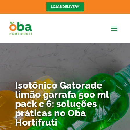
LOJAS DELIVERY
Isotônico Gatorade
limão garrafa 500 ml
pack c 6: soluções
práticas no Oba
Hortifruti