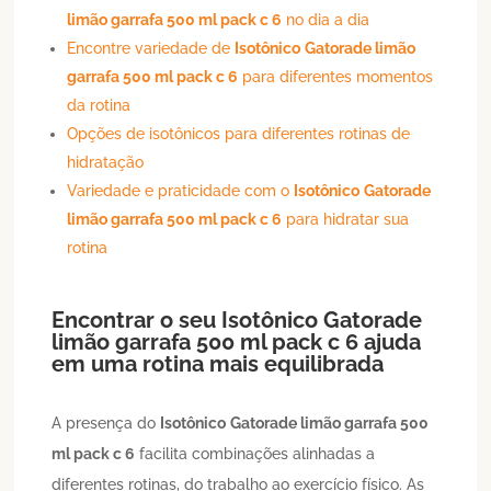
limão garrafa 500 ml pack c 6
no dia a dia
Encontre variedade de
Isotônico
Gatorade limão
garrafa 500 ml pack c 6
para diferentes momentos
da rotina
Opções de isotônicos para diferentes rotinas de
hidratação
Variedade e praticidade com o
Isotônico
Gatorade
limão garrafa 500 ml pack c 6
para hidratar sua
rotina
Encontrar o seu
Isotônico
Gatorade
limão garrafa 500 ml pack c 6
ajuda
em uma rotina mais equilibrada
A presença do
Isotônico
Gatorade limão garrafa 500
ml pack c 6
facilita combinações alinhadas a
diferentes rotinas, do trabalho ao exercício físico. As