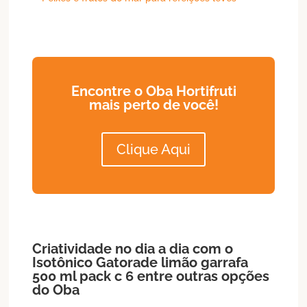
Encontre o Oba Hortifruti
mais perto de você!
Clique Aqui
Criatividade no dia a dia com o
Isotônico
Gatorade limão garrafa
500 ml pack c 6
entre outras opções
do Oba