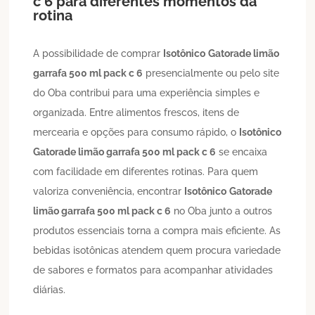
c 6
para diferentes momentos da
rotina
A possibilidade de comprar
Isotônico
Gatorade limão
garrafa 500 ml pack c 6
presencialmente ou pelo site
do Oba contribui para uma experiência simples e
organizada. Entre alimentos frescos, itens de
mercearia e opções para consumo rápido, o
Isotônico
Gatorade limão garrafa 500 ml pack c 6
se encaixa
com facilidade em diferentes rotinas. Para quem
valoriza conveniência, encontrar
Isotônico
Gatorade
limão garrafa 500 ml pack c 6
no Oba junto a outros
produtos essenciais torna a compra mais eficiente. As
bebidas isotônicas atendem quem procura variedade
de sabores e formatos para acompanhar atividades
diárias.