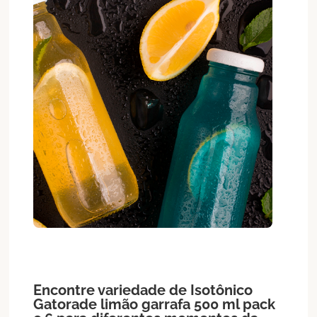
Encontre variedade de
Isotônico
Gatorade limão garrafa 500 ml pack