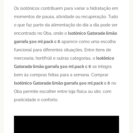
Os isotônicos contribuem para variar a hidratação em
momentos de pausa, atividade ou recuperação. Tudo
o que faz parte da alimentação do dia a dia pode ser
encontrado no Oba, onde o
Isotônico
Gatorade limão
garrafa 500 ml pack c 6
aparece como uma escolha
funcional para diferentes situações. Entre itens de
mercearia, hortifrúti e outras categorias, o
Isotônico
Gatorade limão garrafa 500 ml pack c 6
se integra
bem às compras feitas para a semana. Comprar
Isotônico
Gatorade limão garrafa 500 ml pack c 6
no
Oba permite escolher entre loja física ou site, com
praticidade e conforto.