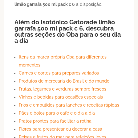
limão garrafa 500 ml pack c 6
à disposição.
Além do
Isotônico
Gatorade limão
garrafa 500 ml pack c 6
, descubra
outras seções do Oba para o seu dia
a dia
Itens da marca própria Oba para diferentes
momentos
Carnes e cortes para preparos variados
Produtos de mercearia do Brasil e do mundo
Frutas, legumes e verduras sempre frescos
Vinhos e bebidas para ocasiões especiais
Frios e embutidos para lanches e receitas rápidas
Pães e bolos para o café e o dia a dia
Pratos prontos para facilitar a rotina
Flores para presentear ou decorar a casa
Peixes e frutos do mar para refeições leves