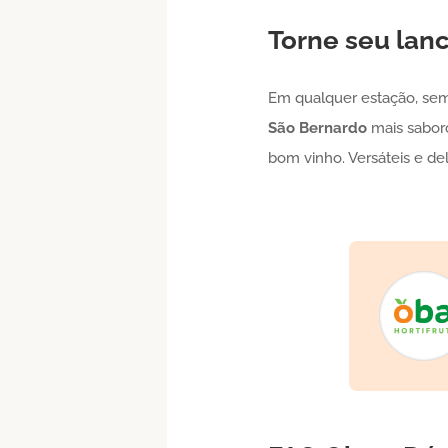
Torne seu lan
Em qualquer estação, sem
São Bernardo
mais saboro
bom vinho. Versáteis e de