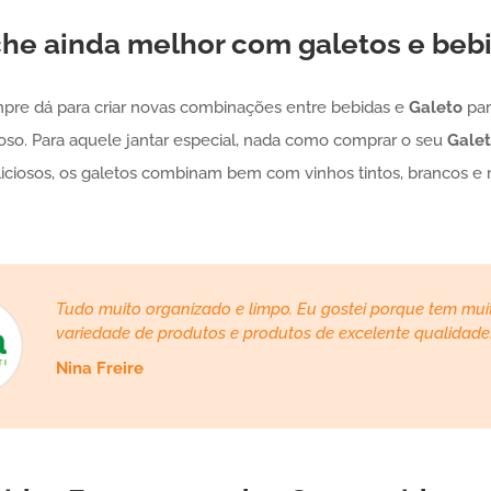
che ainda melhor com galetos e beb
pre dá para criar novas combinações entre bebidas e
Galeto
par
so. Para aquele jantar especial, nada como comprar o seu
Gale
liciosos, os galetos combinam bem com vinhos tintos, brancos e 
Tudo muito organizado e limpo. Eu gostei porque tem mui
variedade de produtos e produtos de excelente qualidade
Nina Freire