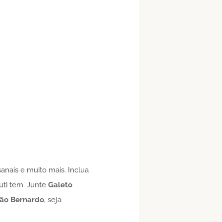
nais e muito mais. Inclua
uti tem. Junte
Galeto
ão Bernardo
, seja