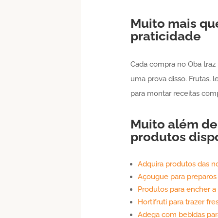
Muito mais que
praticidade
Cada compra no Oba traz m
uma prova disso. Frutas, l
para montar receitas comp
Muito além d
produtos disp
Adquira produtos das n
Açougue para preparos
Produtos para encher a
Hortifruti para trazer fre
Adega com bebidas par