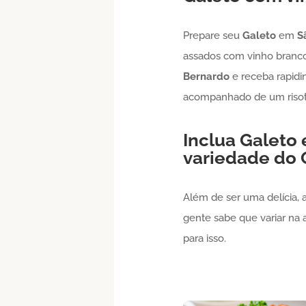
Prepare seu
Galeto
em
S
assados com vinho branc
Bernardo
e receba rapidi
acompanhado de um risot
Inclua
Galeto
variedade do
Além de ser uma delícia, 
gente sabe que variar na 
para isso.