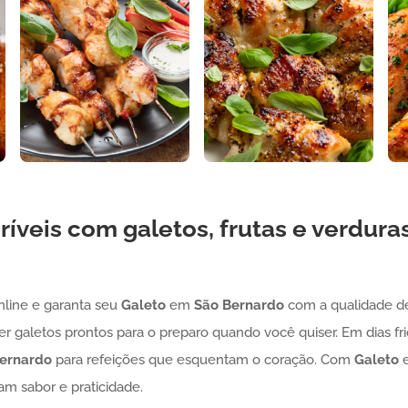
críveis com galetos, frutas e verdur
nline e garanta seu
Galeto
em
São Bernardo
com a qualidade de
er galetos prontos para o preparo quando você quiser. Em dias fr
ernardo
para refeições que esquentam o coração. Com
Galeto
m sabor e praticidade.