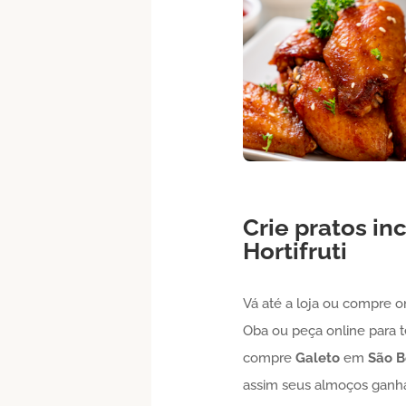
Crie pratos in
Hortifruti
Vá até a loja ou compre o
Oba ou peça online para t
compre
Galeto
em
São B
assim seus almoços ganha