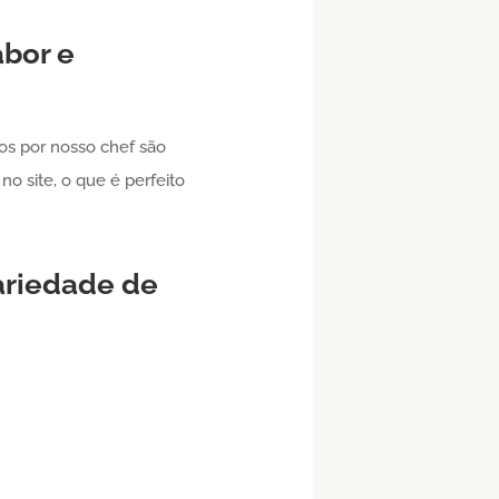
abor e
os por nosso chef são
no site, o que é perfeito
variedade de