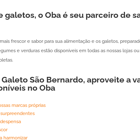
 galetos, o Oba é seu parceiro de s
ais frescor e sabor para sua alimentação e os galetos, preparad
egumes e verduras estão disponíveis em todas as nossas lojas ou 
letas.
e
Galeto
São Bernardo
, aproveite a 
oníveis no Oba
ossas marcas próprias
 surpreendentes
 despensa
scor
a harmonizar