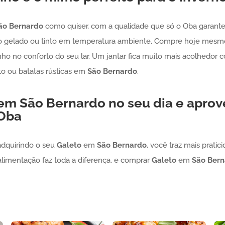
ão Bernardo
como quiser, com a qualidade que só o Oba garante
o gelado ou tinto em temperatura ambiente. Compre hoje mes
nho no conforto do seu lar. Um jantar fica muito mais acolhedor
o ou batatas rústicas em
São Bernardo
.
em
São Bernardo
no seu dia e aprov
 Oba
adquirindo o seu
Galeto
em
São Bernardo
, você traz mais pratic
alimentação faz toda a diferença, e comprar
Galeto
em
São Bern