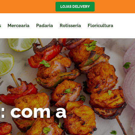
LOJAS DELIVERY
s
Mercearia
Padaria
Rotisseria
Floricultura
: com a