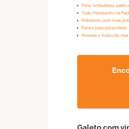
Frios, embutidos, patês
Tudo fresquinho na Pad
Rotisseria com mais pra
Flores para presentear
Peixaria e frutos do mar
Enco
Galeto
com vin