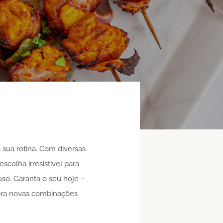
 sua rotina. Com diversas
colha irresistível para
oso. Garanta o seu hoje –
ubra novas combinações