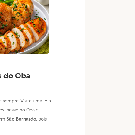
as do Oba
 sempre. Visite uma loja
ios, passe no Oba e
em
São Bernardo
, pois