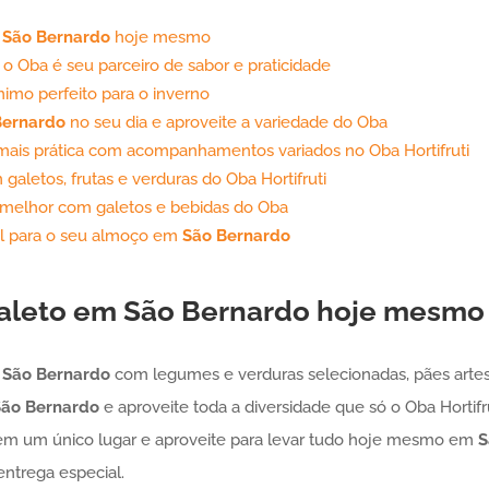
m
São Bernardo
hoje mesmo
 o Oba é seu parceiro de sabor e praticidade
imo perfeito para o inverno
Bernardo
no seu dia e aproveite a variedade do Oba
mais prática com acompanhamentos variados no Oba Hortifruti
m galetos, frutas e verduras do Oba Hortifruti
 melhor com galetos e bebidas do Oba
al para o seu almoço em
São Bernardo
aleto
em
São Bernardo
hoje mesmo
m
São Bernardo
com legumes e verduras selecionadas, pães artesa
ão Bernardo
e aproveite toda a diversidade que só o Oba Hortifr
um único lugar e aproveite para levar tudo hoje mesmo em
S
ntrega especial.