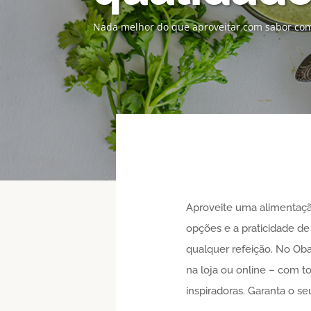
Nada melhor do que aproveitar com sabor com
Aproveite uma alimentação
opções e a praticidade de
qualquer refeição. No Oba
na loja ou online – com t
inspiradoras. Garanta o s