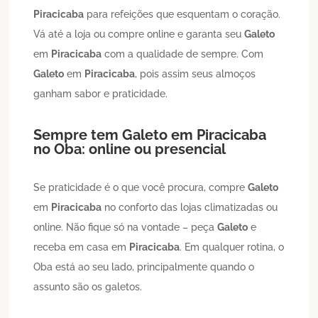
Piracicaba
para refeições que esquentam o coração.
Vá até a loja ou compre online e garanta seu
Galeto
em
Piracicaba
com a qualidade de sempre. Com
Galeto
em
Piracicaba
, pois assim seus almoços
ganham sabor e praticidade.
Sempre tem
Galeto
em
Piracicaba
no Oba: online ou presencial
Se praticidade é o que você procura, compre
Galeto
em
Piracicaba
no conforto das lojas climatizadas ou
online. Não fique só na vontade – peça
Galeto
e
receba em casa em
Piracicaba
. Em qualquer rotina, o
Oba está ao seu lado, principalmente quando o
assunto são os galetos.