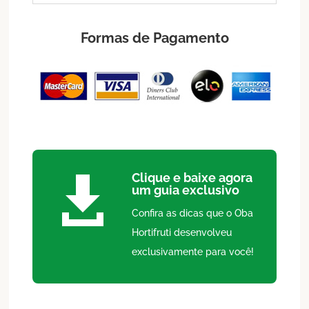
Formas de Pagamento
Clique e baixe agora

um guia exclusivo
Confira as dicas que o Oba
Hortifruti desenvolveu
exclusivamente para você!