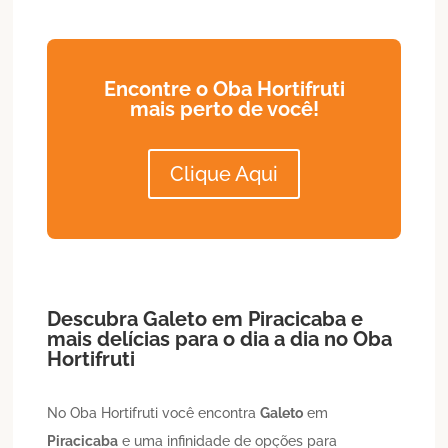
Encontre o Oba Hortifruti
mais perto de você!
Clique Aqui
Descubra
Galeto
em
Piracicaba
e
mais delícias para o dia a dia no Oba
Hortifruti
No Oba Hortifruti você encontra
Galeto
em
Piracicaba
e uma infinidade de opções para