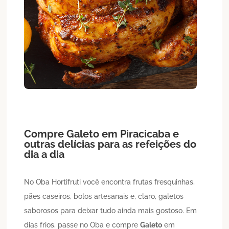
Compre
Galeto
em
Piracicaba
e
outras delícias para as refeições do
dia a dia
No Oba Hortifruti você encontra frutas fresquinhas,
pães caseiros, bolos artesanais e, claro, galetos
saborosos para deixar tudo ainda mais gostoso. Em
dias frios, passe no Oba e compre
Galeto
em