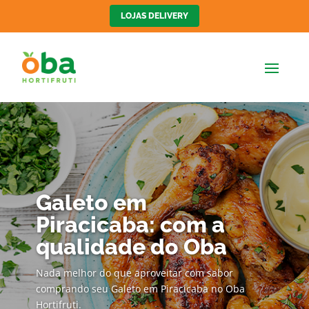
LOJAS DELIVERY
Galeto em
Piracicaba: com a
qualidade do Oba
Nada melhor do que aproveitar com sabor
comprando seu Galeto em Piracicaba no Oba
Hortifruti.