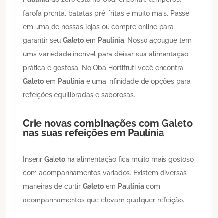
farofa pronta, batatas pré-fritas e muito mais. Passe
em uma de nossas lojas ou compre online para
garantir seu
Galeto
em
Paulínia
. Nosso açougue tem
uma variedade incrível para deixar sua alimentação
prática e gostosa. No Oba Hortifruti você encontra
Galeto
em
Paulínia
e uma infinidade de opções para
refeições equilibradas e saborosas.
Crie novas combinações com
Galeto
nas suas refeições em
Paulínia
Inserir
Galeto
na alimentação fica muito mais gostoso
com acompanhamentos variados. Existem diversas
maneiras de curtir
Galeto
em
Paulínia
com
acompanhamentos que elevam qualquer refeição.