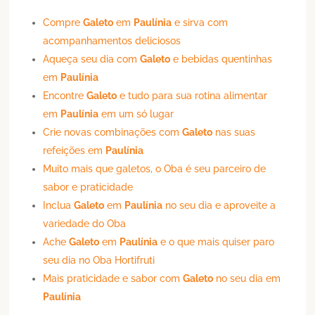
Compre
Galeto
em
Paulínia
e sirva com
acompanhamentos deliciosos
Aqueça seu dia com
Galeto
e bebidas quentinhas
em
Paulínia
Encontre
Galeto
e tudo para sua rotina alimentar
em
Paulínia
em um só lugar
Crie novas combinações com
Galeto
nas suas
refeições em
Paulínia
Muito mais que galetos, o Oba é seu parceiro de
sabor e praticidade
Inclua
Galeto
em
Paulínia
no seu dia e aproveite a
variedade do Oba
Ache
Galeto
em
Paulínia
e o que mais quiser paro
seu dia no Oba Hortifruti
Mais praticidade e sabor com
Galeto
no seu dia em
Paulínia