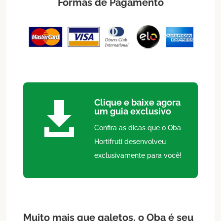
Formas de Pagamento
Clique e baixe agora

um guia exclusivo
Confira as dicas que o Oba
Hortifruti desenvolveu
exclusivamente para você!
Muito mais que galetos, o Oba é seu