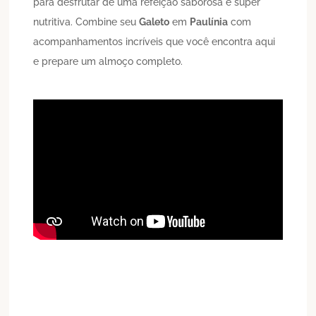
para desfrutar de uma refeição saborosa e super
nutritiva. Combine seu
Galeto
em
Paulínia
com
acompanhamentos incríveis que você encontra aqui
e prepare um almoço completo.