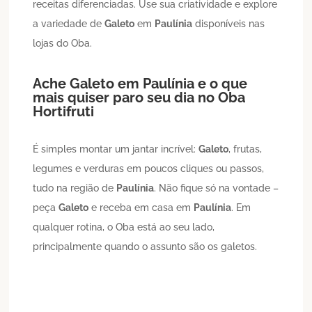
receitas diferenciadas. Use sua criatividade e explore
a variedade de
Galeto
em
Paulínia
disponíveis nas
lojas do Oba.
Ache
Galeto
em
Paulínia
e o que
mais quiser paro seu dia no Oba
Hortifruti
É simples montar um jantar incrível:
Galeto
, frutas,
legumes e verduras em poucos cliques ou passos,
tudo na região de
Paulínia
. Não fique só na vontade –
peça
Galeto
e receba em casa em
Paulínia
. Em
qualquer rotina, o Oba está ao seu lado,
principalmente quando o assunto são os galetos.