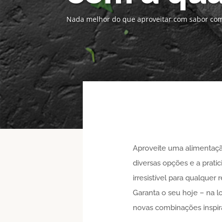
Nada melhor do que aproveitar com sabor com
Aproveite uma alimentação
diversas opções e a prati
irresistível para qualquer
Garanta o seu hoje – na l
novas combinações inspir