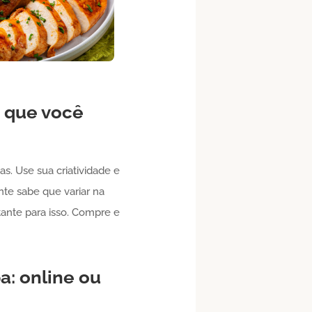
 que você
s. Use sua criatividade e
nte sabe que variar na
tante para isso. Compre e
: online ou