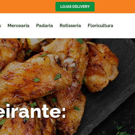
LOJAS DELIVERY
s
Mercearia
Padaria
Rotisseria
Floricultura
irante: