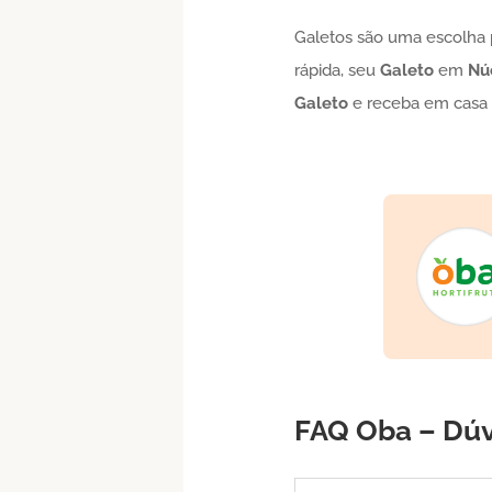
Galetos são uma escolha p
rápida, seu
Galeto
em
Nú
Galeto
e receba em cas
FAQ Oba – Dú