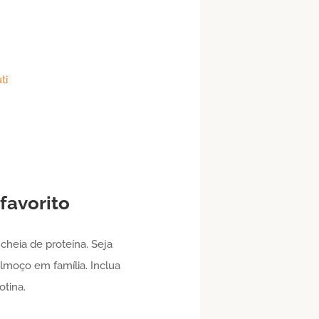
ti
favorito
cheia de proteína. Seja
almoço em família. Inclua
otina.