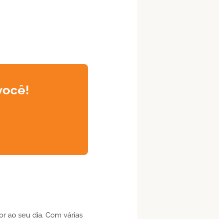
você!
r ao seu dia. Com várias