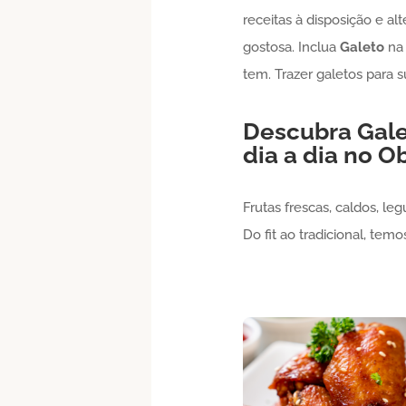
receitas à disposição e al
gostosa. Inclua
Galeto
na 
tem. Trazer galetos para 
Descubra
Gal
dia a dia no Ob
Frutas frescas, caldos, le
Do fit ao tradicional, tem