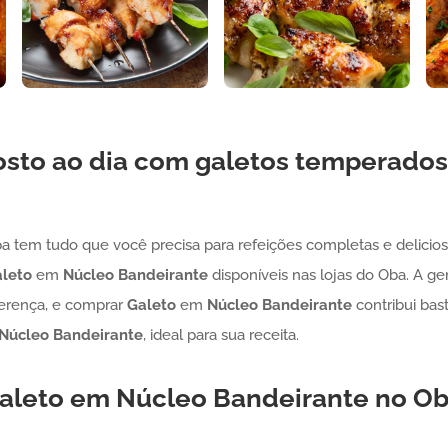
sto ao dia com galetos temperados
ba tem tudo que você precisa para refeições completas e deliciosa
leto
em
Núcleo Bandeirante
disponíveis nas lojas do Oba. A ge
ferença, e comprar
Galeto
em
Núcleo Bandeirante
contribui bas
Núcleo Bandeirante
, ideal para sua receita.
aleto
em
Núcleo Bandeirante
no Oba