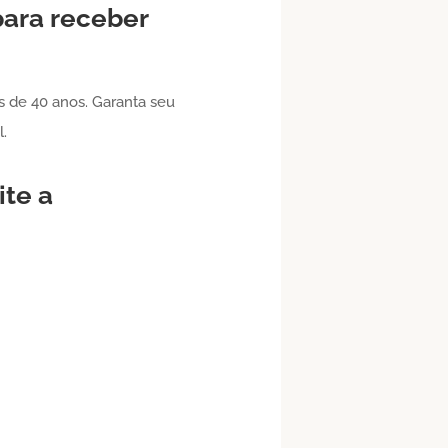
para receber
s de 40 anos. Garanta seu
.
ite a