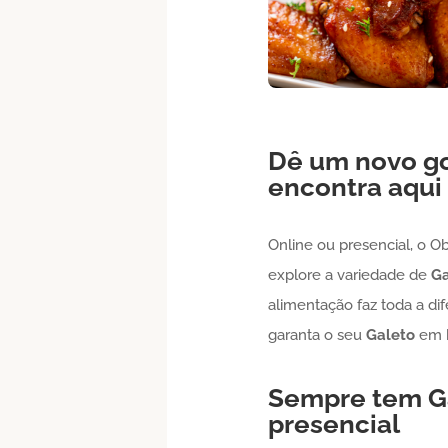
Dê um novo go
encontra aqui
Online ou presencial, o O
explore a variedade de
Ga
alimentação faz toda a di
garanta o seu
Galeto
em
Sempre tem
G
presencial