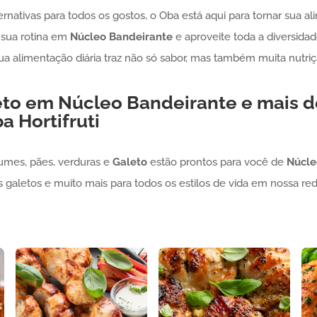
ternativas para todos os gostos, o Oba está aqui para tornar sua 
sua rotina em
Núcleo Bandeirante
e aproveite toda a diversidad
sua alimentação diária traz não só sabor, mas também muita nutriç
eto
em
Núcleo Bandeirante
e mais de
a Hortifruti
gumes, pães, verduras e
Galeto
estão prontos para você de
Núcle
os galetos e muito mais para todos os estilos de vida em nossa red