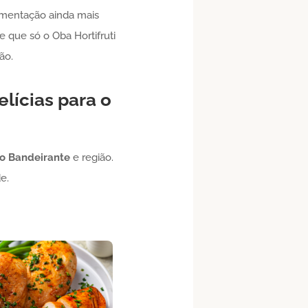
alimentação ainda mais
e que só o Oba Hortifruti
ão.
lícias para o
o Bandeirante
e região.
e.