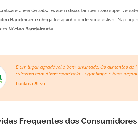
rática e cheia de sabor e, além disso, também são super versát
cleo Bandeirante
chega fresquinho onde você estiver. Não fiqu
a em
Núcleo Bandeirante
.
É um lugar agradável e bem-arrumado. Os alimentos de Ho
estavam com ótima aparência. Lugar limpo e bem-organi
Luciana Silva
vidas Frequentes dos Consumidores