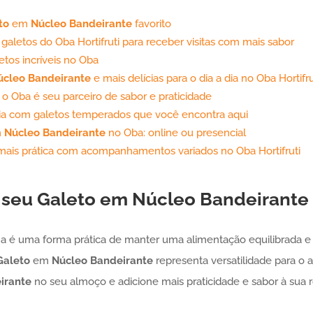
to
em
Núcleo Bandeirante
favorito
galetos do Oba Hortifruti para receber visitas com mais sabor
tos incríveis no Oba
úcleo Bandeirante
e mais delícias para o dia a dia no Oba Hortifru
 o Oba é seu parceiro de sabor e praticidade
ia com galetos temperados que você encontra aqui
m
Núcleo Bandeirante
no Oba: online ou presencial
mais prática com acompanhamentos variados no Oba Hortifruti
 seu
Galeto
em
Núcleo Bandeirante
tina é uma forma prática de manter uma alimentação equilibrada e 
Galeto
em
Núcleo Bandeirante
representa versatilidade para o 
irante
no seu almoço e adicione mais praticidade e sabor à sua r