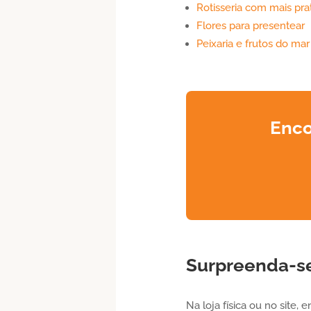
Rotisseria com mais pra
Flores para presentear
Peixaria e frutos do mar
Enco
Surpreenda-se
Na loja física ou no site,