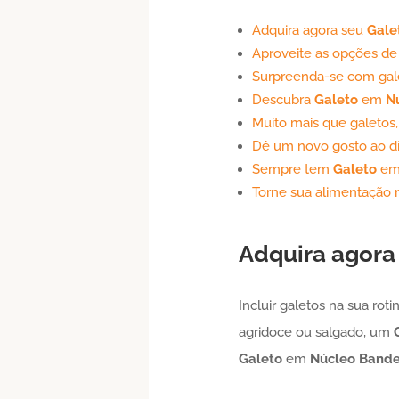
Adquira agora seu
Gale
Aproveite as opções de 
Surpreenda-se com gale
Descubra
Galeto
em
N
Muito mais que galetos,
Dê um novo gosto ao d
Sempre tem
Galeto
e
Torne sua alimentação 
Adquira agora
Incluir galetos na sua ro
agridoce ou salgado, um
Galeto
em
Núcleo Bande