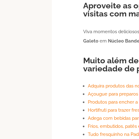
Aproveite as o
visitas com ma
Viva momentos deliciosos 
Galeto
em
Núcleo Bande
Muito além d
variedade de 
Adquira produtos das n
Açougue para preparos
Produtos para encher a
Hortifruti para trazer fre
Adega com bebidas par
Frios, embutidos, patês
Tudo fresquinho na Pad