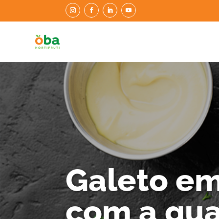
Galeto em
com a qua