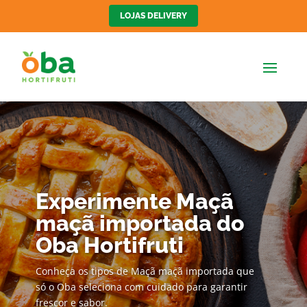
LOJAS DELIVERY
Experimente Maçã
maçã importada do
Oba Hortifruti
Conheça os tipos de Maçã maçã importada que
só o Oba seleciona com cuidado para garantir
frescor e sabor.