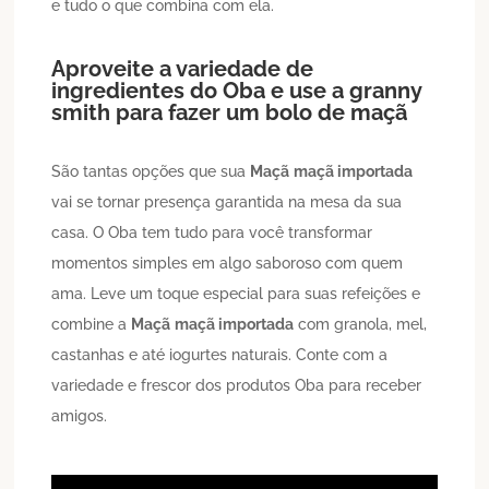
e tudo o que combina com ela.
Aproveite a variedade de
ingredientes do Oba e use a granny
smith para fazer um bolo de maçã
São tantas opções que sua
Maçã
maçã importada
vai se tornar presença garantida na mesa da sua
casa. O Oba tem tudo para você transformar
momentos simples em algo saboroso com quem
ama. Leve um toque especial para suas refeições e
combine a
Maçã
maçã importada
com granola, mel,
castanhas e até iogurtes naturais. Conte com a
variedade e frescor dos produtos Oba para receber
amigos.