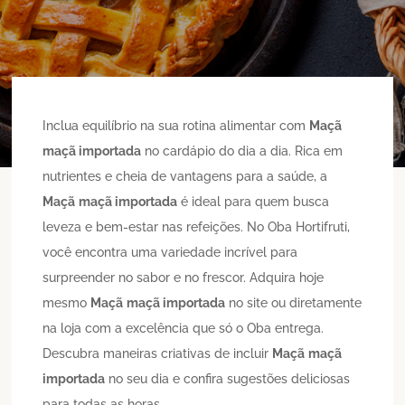
Inclua equilíbrio na sua rotina alimentar com
Maçã
maçã importada
no cardápio do dia a dia. Rica em
nutrientes e cheia de vantagens para a saúde, a
Maçã
maçã importada
é ideal para quem busca
leveza e bem-estar nas refeições. No Oba Hortifruti,
você encontra uma variedade incrível para
surpreender no sabor e no frescor. Adquira hoje
mesmo
Maçã
maçã importada
no site ou diretamente
na loja com a excelência que só o Oba entrega.
Descubra maneiras criativas de incluir
Maçã
maçã
importada
no seu dia e confira sugestões deliciosas
para todas as horas.