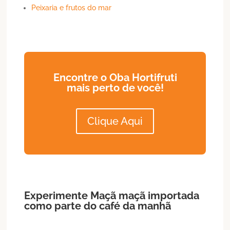
Peixaria e frutos do mar
Encontre o Oba Hortifruti
mais perto de você!
Clique Aqui
Experimente
Maçã
maçã importada
como parte do café da manhã