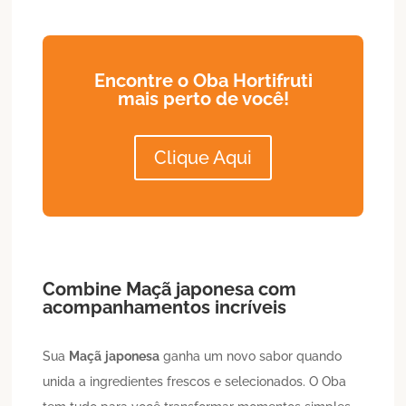
Encontre o Oba Hortifruti
mais perto de você!
Clique Aqui
Combine
Maçã
japonesa
com
acompanhamentos incríveis
Sua
Maçã
japonesa
ganha um novo sabor quando
unida a ingredientes frescos e selecionados. O Oba