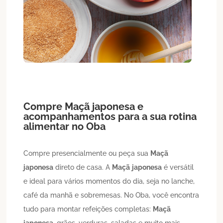
Compre
Maçã
japonesa
e
acompanhamentos para a sua rotina
alimentar no Oba
Compre presencialmente ou peça sua
Maçã
japonesa
direto de casa. A
Maçã
japonesa
é versátil
e ideal para vários momentos do dia, seja no lanche,
café da manhã e sobremesas. No Oba, você encontra
tudo para montar refeições completas:
Maçã
japonesa
, grãos, verduras, saladas e muito mais —