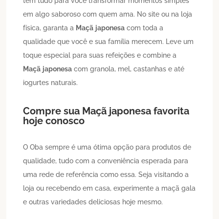
tem tudo para você transformar momentos simples
em algo saboroso com quem ama. No site ou na loja
física, garanta a
Maçã
japonesa
com toda a
qualidade que você e sua família merecem. Leve um
toque especial para suas refeições e combine a
Maçã
japonesa
com granola, mel, castanhas e até
iogurtes naturais.
Compre sua
Maçã
japonesa
favorita
hoje conosco
O Oba sempre é uma ótima opção para produtos de
qualidade, tudo com a conveniência esperada para
uma rede de referência como essa. Seja visitando a
loja ou recebendo em casa, experimente a maçã gala
e outras variedades deliciosas hoje mesmo.