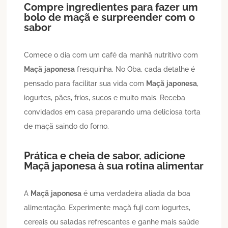
Compre ingredientes para fazer um
bolo de maçã e surpreender com o
sabor
Comece o dia com um café da manhã nutritivo com
Maçã
japonesa
fresquinha. No Oba, cada detalhe é
pensado para facilitar sua vida com
Maçã
japonesa
,
iogurtes, pães, frios, sucos e muito mais. Receba
convidados em casa preparando uma deliciosa torta
de maçã saindo do forno.
Prática e cheia de sabor, adicione
Maçã
japonesa
à sua rotina alimentar
A
Maçã
japonesa
é uma verdadeira aliada da boa
alimentação. Experimente maçã fuji com iogurtes,
cereais ou saladas refrescantes e ganhe mais saúde