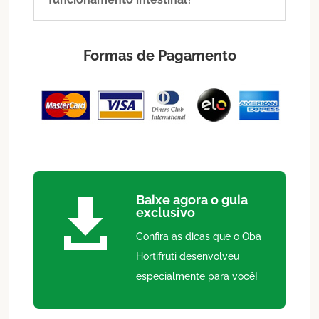
Formas de Pagamento
Baixe agora o guia

exclusivo
Confira as dicas que o Oba
Hortifruti desenvolveu
especialmente para você!