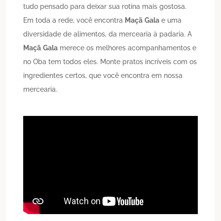
tudo pensado para deixar sua rotina mais gostosa.
Em toda a rede, você encontra
Maçã
Gala
e uma
diversidade de alimentos, da mercearia à padaria. A
Maçã
Gala
merece os melhores acompanhamentos e
no Oba tem todos eles. Monte pratos incríveis com os
ingredientes certos, que você encontra em nossa
mercearia.