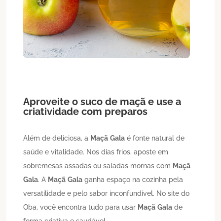
Aproveite o suco de maçã e use a
criatividade com preparos
Além de deliciosa, a
Maçã
Gala
é fonte natural de
saúde e vitalidade. Nos dias frios, aposte em
sobremesas assadas ou saladas mornas com
Maçã
Gala
. A
Maçã
Gala
ganha espaço na cozinha pela
versatilidade e pelo sabor inconfundível. No site do
Oba, você encontra tudo para usar
Maçã
Gala
de
forma criativa e saudável.