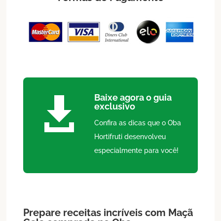
Baixe agora o guia

exclusivo
Confira as dicas que o Oba
Hortifruti desenvolveu
especialmente para você!
Prepare receitas incríveis com
Maçã