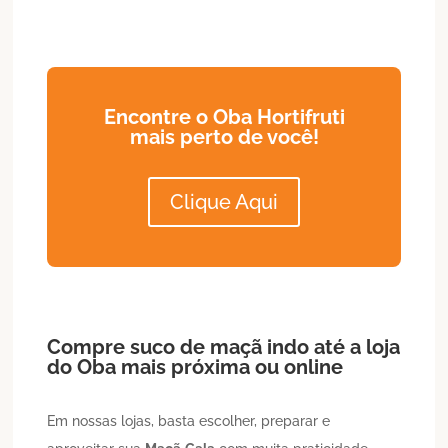
Encontre o Oba Hortifruti
mais perto de você!
Clique Aqui
Compre suco de maçã indo até a loja
do Oba mais próxima ou online
Em nossas lojas, basta escolher, preparar e