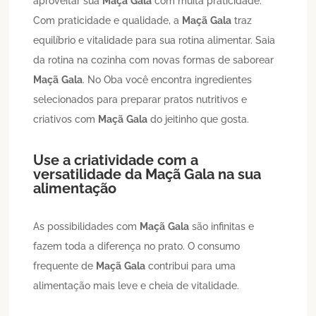
aproveitar sua
Maçã
Gala
com muita praticidade.
Com praticidade e qualidade, a
Maçã
Gala
traz
equilíbrio e vitalidade para sua rotina alimentar. Saia
da rotina na cozinha com novas formas de saborear
Maçã
Gala
. No Oba você encontra ingredientes
selecionados para preparar pratos nutritivos e
criativos com
Maçã
Gala
do jeitinho que gosta.
Use a criatividade com a
versatilidade da
Maçã
Gala
na sua
alimentação
As possibilidades com
Maçã
Gala
são infinitas e
fazem toda a diferença no prato. O consumo
frequente de
Maçã
Gala
contribui para uma
alimentação mais leve e cheia de vitalidade.