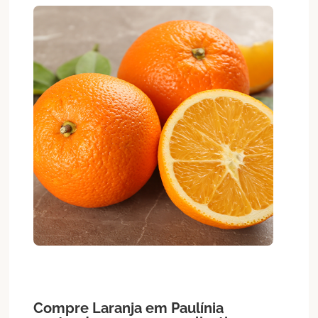
Compre
Laranja
em
Paulínia