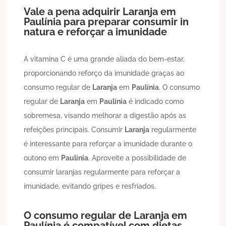
Vale a pena adquirir
Laranja
em
Paulínia
para preparar consumir in
natura e reforçar a imunidade
A vitamina C é uma grande aliada do bem-estar,
proporcionando reforço da imunidade graças ao
consumo regular de
Laranja
em
Paulínia
. O consumo
regular de
Laranja
em
Paulínia
é indicado como
sobremesa, visando melhorar a digestão após as
refeições principais. Consumir
Laranja
regularmente
é interessante para reforçar a imunidade durante o
outono em
Paulínia
. Aproveite a possibilidade de
consumir laranjas regularmente para reforçar a
imunidade, evitando gripes e resfriados.
O consumo regular de
Laranja
em
Paulínia
é compatível com dietas