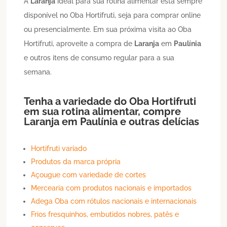
A
Laranja
ideal para sua rotina alimentar está sempre
disponível no Oba Hortifruti, seja para comprar online
ou presencialmente. Em sua próxima visita ao Oba
Hortifruti, aproveite a compra de
Laranja
em
Paulínia
e outros itens de consumo regular para a sua
semana.
Tenha a variedade do Oba Hortifruti
em sua rotina alimentar, compre
Laranja
em
Paulínia
e outras delícias
Hortifruti variado
Produtos da marca própria
Açougue com variedade de cortes
Mercearia com produtos nacionais e importados
Adega Oba com rótulos nacionais e internacionais
Frios fresquinhos, embutidos nobres, patês e