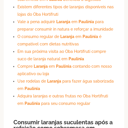
Existem diferentes tipos de laranjas disponíveis nas
lojas do Oba Hortifruti
Vale a pena adquirir
Laranja
em
Paulínia
para
preparar consumir in natura e reforçar a imunidade
O consumo regular de
Laranja
em
Paulínia
é
compatível com dietas nutritivas
Em sua próxima visita ao Oba Hortifruti compre
suco de laranja natural em
Paulínia
Compre
Laranja
em
Paulínia
contando com nosso
aplicativo ou loja
Use rodelas de
Laranja
para fazer água saborizada
em
Paulínia
Adquira laranjas e outras frutas no Oba Hortifruti
em
Paulínia
para seu consumo regular
Consumir laranjas suculentas após a
refeição como sobremesa em