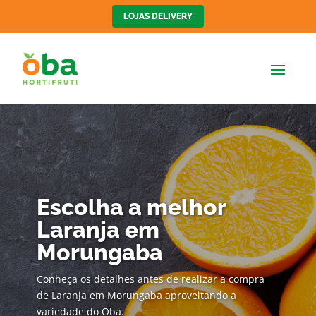
LOJAS DELIVERY
Escolha a melhor
Laranja em
Morungaba
Conheça os detalhes antes de realizar a compra
de Laranja em Morungaba aproveitando a
variedade do Oba.