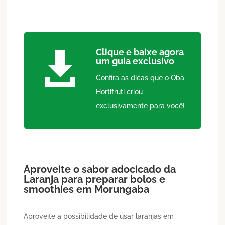
Clique e baixe agora

um guia exclusivo
Confira as dicas que o Oba
Hortifruti criou
exclusivamente para você!
Aproveite o sabor adocicado da
Laranja
para preparar bolos e
smoothies em
Morungaba
Aproveite a possibilidade de usar laranjas em