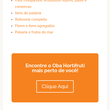
Frios fresquinhos, embutidos nobres, patês e
conservas
Itens de padaria
Rotisseria completa
Flores e itens agregados
Peixaria e frutos do mar
Encontre o Oba Hortifruti
mais perto de você!
Clique Aqui