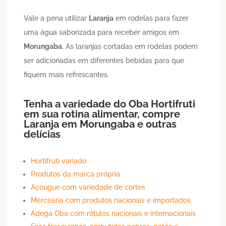
Vale a pena utilizar
Laranja
em rodelas para fazer
uma água saborizada para receber amigos em
Morungaba
. As laranjas cortadas em rodelas podem
ser adicionadas em diferentes bebidas para que
fiquem mais refrescantes.
Tenha a variedade do Oba Hortifruti
em sua rotina alimentar, compre
Laranja
em
Morungaba
e outras
delícias
Hortifruti variado
Produtos da marca própria
Açougue com variedade de cortes
Mercearia com produtos nacionais e importados
Adega Oba com rótulos nacionais e internacionais