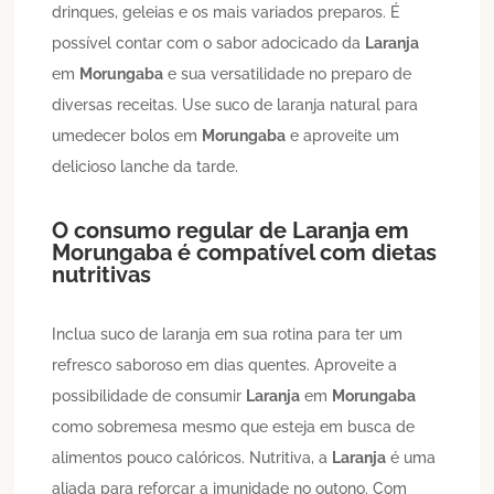
drinques, geleias e os mais variados preparos. É
possível contar com o sabor adocicado da
Laranja
em
Morungaba
e sua versatilidade no preparo de
diversas receitas. Use suco de laranja natural para
umedecer bolos em
Morungaba
e aproveite um
delicioso lanche da tarde.
O consumo regular de
Laranja
em
Morungaba
é compatível com dietas
nutritivas
Inclua suco de laranja em sua rotina para ter um
refresco saboroso em dias quentes. Aproveite a
possibilidade de consumir
Laranja
em
Morungaba
como sobremesa mesmo que esteja em busca de
alimentos pouco calóricos. Nutritiva, a
Laranja
é uma
aliada para reforçar a imunidade no outono. Com