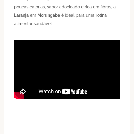
poucas calorias, sabor adocicado e rica em fibras, a
Laranja
em
Morungaba
é ideal para uma rotina
alimentar saudável.