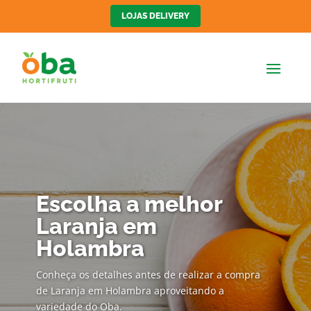
LOJAS DELIVERY
Escolha a melhor
Laranja em
Holambra
Conheça os detalhes antes de realizar a compra
de Laranja em Holambra aproveitando a
variedade do Oba.