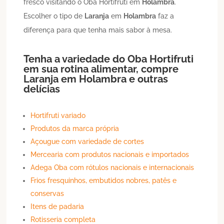
fresco visitando o Oba Hortifruti em
Holambra
.
Escolher o tipo de
Laranja
em
Holambra
faz a
diferença para que tenha mais sabor à mesa.
Tenha a variedade do Oba Hortifruti
em sua rotina alimentar, compre
Laranja
em
Holambra
e outras
delícias
Hortifruti variado
Produtos da marca própria
Açougue com variedade de cortes
Mercearia com produtos nacionais e importados
Adega Oba com rótulos nacionais e internacionais
Frios fresquinhos, embutidos nobres, patês e
conservas
Itens de padaria
Rotisseria completa