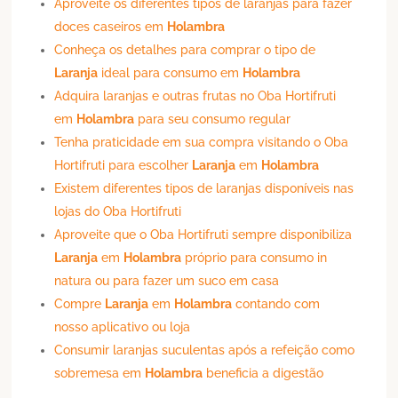
Aproveite os diferentes tipos de laranjas para fazer
doces caseiros em
Holambra
Conheça os detalhes para comprar o tipo de
Laranja
ideal para consumo em
Holambra
Adquira laranjas e outras frutas no Oba Hortifruti
em
Holambra
para seu consumo regular
Tenha praticidade em sua compra visitando o Oba
Hortifruti para escolher
Laranja
em
Holambra
Existem diferentes tipos de laranjas disponíveis nas
lojas do Oba Hortifruti
Aproveite que o Oba Hortifruti sempre disponibiliza
Laranja
em
Holambra
próprio para consumo in
natura ou para fazer um suco em casa
Compre
Laranja
em
Holambra
contando com
nosso aplicativo ou loja
Consumir laranjas suculentas após a refeição como
sobremesa em
Holambra
beneficia a digestão