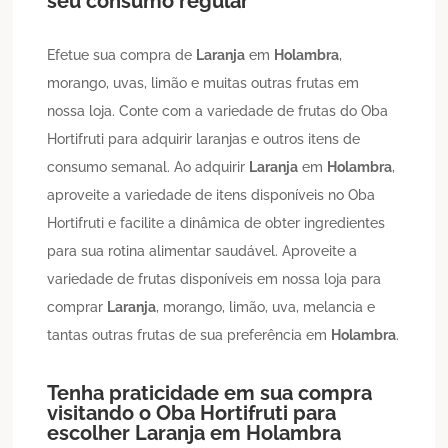
seu consumo regular
Efetue sua compra de
Laranja
em
Holambra
,
morango, uvas, limão e muitas outras frutas em
nossa loja. Conte com a variedade de frutas do Oba
Hortifruti para adquirir laranjas e outros itens de
consumo semanal. Ao adquirir
Laranja
em
Holambra
,
aproveite a variedade de itens disponíveis no Oba
Hortifruti e facilite a dinâmica de obter ingredientes
para sua rotina alimentar saudável. Aproveite a
variedade de frutas disponíveis em nossa loja para
comprar
Laranja
, morango, limão, uva, melancia e
tantas outras frutas de sua preferência em
Holambra
.
Tenha praticidade em sua compra
visitando o Oba Hortifruti para
escolher
Laranja
em
Holambra