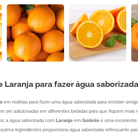
de
Laranja
para fazer água saborizad
a
em rodelas para fazer uma água saborizada para receber ami
m ser adicionadas em diferentes bebidas para que fiquem mais r
gos, a água saborizada com
Laranja
em
Goiânia
é uma excelente b
e outros ingredientes proporciona água saborizada refrescante par