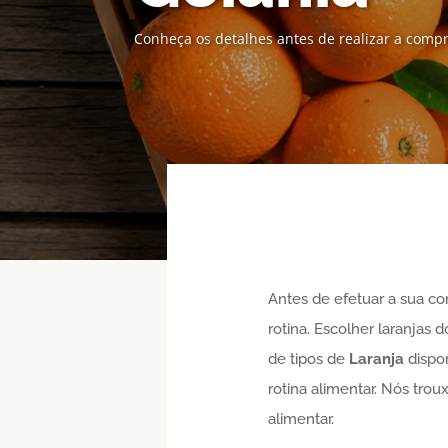
Conheça os detalhes antes de realizar a comp
Antes de efetuar a sua c
rotina. Escolher laranjas
de tipos de
Laranja
dispon
rotina alimentar. Nós tro
alimentar.