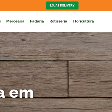
LOJAS DELIVERY
s
Mercearia
Padaria
Rotisseria
Floricultura
ja em