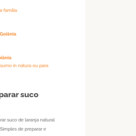
a família
Goiânia
iânia
sumo in natura ou para
parar suco
ar suco de laranja natural
 Simples de preparar e