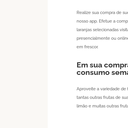
Realize sua compra de su
nosso app. Efetue a com
laranjas selecionadas visi
presencialmente ou onli
em frescor.
Em sua compr
consumo sem
Aproveite a variedade de 
tantas outras frutas de s
limão e muitas outras frut