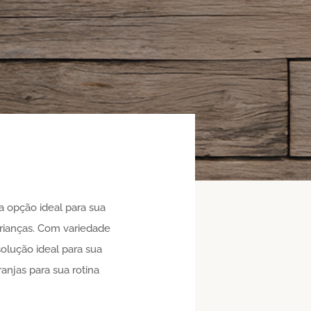
a opção ideal para sua
crianças. Com variedade
solução ideal para sua
anjas para sua rotina