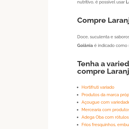
nutritivo, é possível usar
L
Compre
Laran
Doce, suculenta e saboro
Goiânia
é indicado como s
Tenha a varied
compre
Laran
Hortifruti variado
Produtos da marca próp
Açougue com variedade
Mercearia com produtos
Adega Oba com rótulos n
Frios fresquinhos, embu