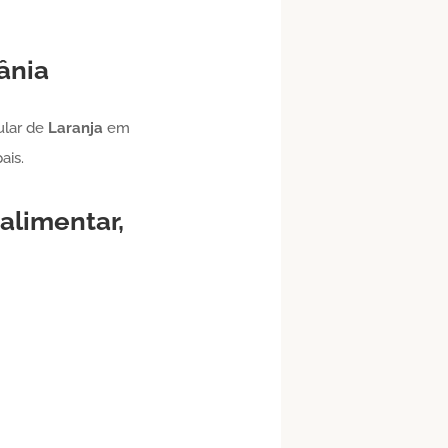
ânia
ular de
Laranja
em
ais.
alimentar,