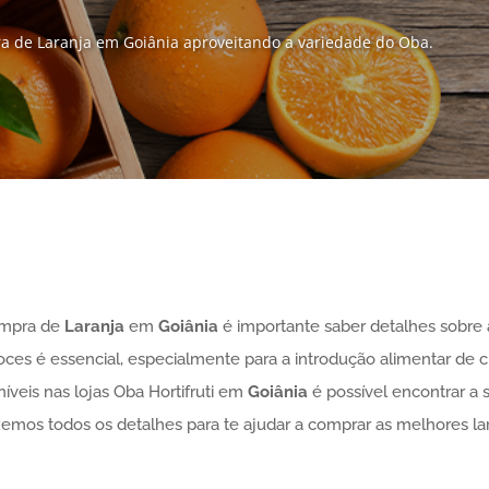
ra de Laranja em Goiânia aproveitando a variedade do Oba.
ompra de
Laranja
em
Goiânia
é importante saber detalhes sobre 
 doces é essencial, especialmente para a introdução alimentar de 
íveis nas lojas Oba Hortifruti em
Goiânia
é possível encontrar a 
uxemos todos os detalhes para te ajudar a comprar as melhores lar