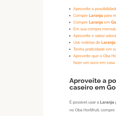
Aproveite a possibilida
Compre
Laranja
para r
Compre
Laranja
em
Go
Em sua compra mensal
Aproveite o sabor adoc
Use rodelas de
Laranja
Tenha praticidade em su
Aproveite que o Oba Hor
fazer um suco em casa
Aproveite a po
caseiro em
Go
É possível usar a
Laranja
p
no Oba Hortifruti, compr