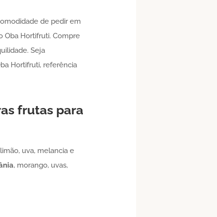
 comodidade de pedir em
o Oba Hortifruti. Compre
uilidade. Seja
 Hortifruti, referência
as frutas para
limão, uva, melancia e
ânia
, morango, uvas,