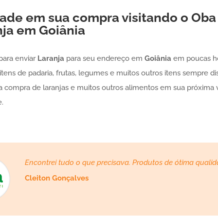
ade em sua compra visitando o Oba H
nja
em
Goiânia
para enviar
Laranja
para seu endereço em
Goiânia
em poucas ho
itens de padaria, frutas, legumes e muitos outros itens sempre d
 sua compra de laranjas e muitos outros alimentos em sua próxima vi
.
Encontrei tudo o que precisava. Produtos de ótima qualid
Cleiton Gonçalves