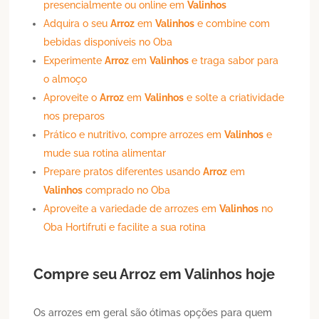
presencialmente ou online em
Valinhos
Adquira o seu
Arroz
em
Valinhos
e combine com
bebidas disponíveis no Oba
Experimente
Arroz
em
Valinhos
e traga sabor para
o almoço
Aproveite o
Arroz
em
Valinhos
e solte a criatividade
nos preparos
Prático e nutritivo, compre arrozes em
Valinhos
e
mude sua rotina alimentar
Prepare pratos diferentes usando
Arroz
em
Valinhos
comprado no Oba
Aproveite a variedade de arrozes em
Valinhos
no
Oba Hortifruti e facilite a sua rotina
Compre seu
Arroz
em
Valinhos
hoje
Os arrozes em geral são ótimas opções para quem