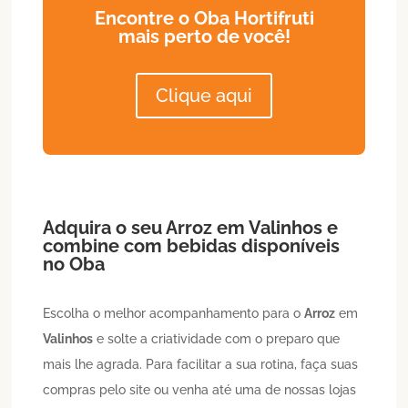
Encontre o Oba Hortifruti
mais perto de você!
Clique aqui
Adquira o seu
Arroz
em
Valinhos
e
combine com bebidas disponíveis
no Oba
Escolha o melhor acompanhamento para o
Arroz
em
Valinhos
e solte a criatividade com o preparo que
mais lhe agrada. Para facilitar a sua rotina, faça suas
compras pelo site ou venha até uma de nossas lojas