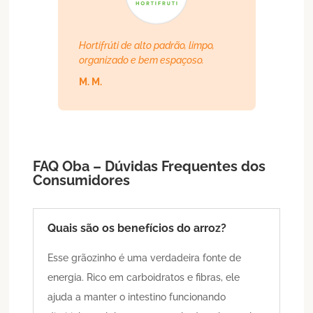
Hortifrúti de alto padrão, limpo,
organizado e bem espaçoso.
M. M.
FAQ Oba – Dúvidas Frequentes dos
Consumidores
Quais são os benefícios do arroz?
Esse grãozinho é uma verdadeira fonte de
energia. Rico em carboidratos e fibras, ele
ajuda a manter o intestino funcionando