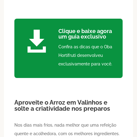
Clique e baixe agora

um guia exclusivo
Confira as dicas que o Oba
Hortifruti desenvolveu
exclusivamente para você.
Aproveite o
Arroz
em
Valinhos
e
solte a criatividade nos preparos
Nos dias mais frios, nada melhor que uma refeição
quente e acolhedora, com os melhores ingredientes.