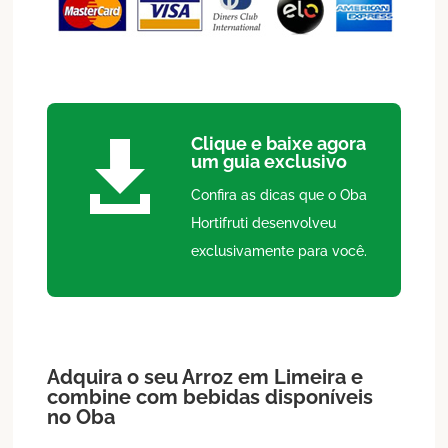
Clique e baixe agora

um guia exclusivo
Confira as dicas que o Oba
Hortifruti desenvolveu
exclusivamente para você.
Adquira o seu
Arroz
em
Limeira
e
combine com bebidas disponíveis
no Oba