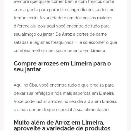
Sempre que quiser comer bem e com frescor, conte
com a gente para garantir os ingredientes certos, no
tempo certo. A variedade é um dos nossos maiores
diferenciais, pois aqui você encontra de tudo para
seu almoço ou jantar. De
Arroz
a cortes de carne,
saladas e legumes fresquinhos — é só escolher o que
combina melhor com seu momento em
Limeira
.
Compre arrozes em
Limeira
para o
seu jantar
Aqui no Oba, você encontra tudo o que precisa para
deixar sua refeição ainda mais saborosa em
Limeira
.
Você pode incluir arrozes no seu dia a dia em
Limeira
e ainda dar um toque especial à sua alimentação.
Muito além de
Arroz
em
Limeira
,
aproveite a variedade de produtos