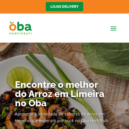
LOJAS DELIVERY
Encontre o melhor
do Arroz em Limeira
no Oba
Aproveite a variedade de sabores de Arroz em
Limeira que esperam por você no Oba Hortifruti.