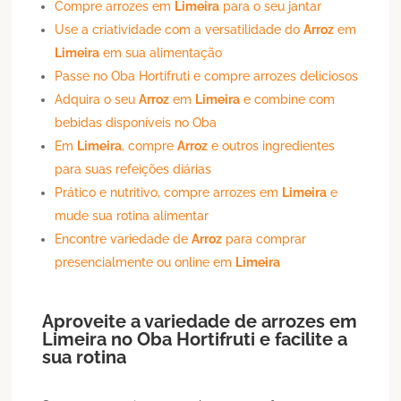
Compre arrozes em
Limeira
para o seu jantar
Use a criatividade com a versatilidade do
Arroz
em
Limeira
em sua alimentação
Passe no Oba Hortifruti e compre arrozes deliciosos
Adquira o seu
Arroz
em
Limeira
e combine com
bebidas disponíveis no Oba
Em
Limeira
, compre
Arroz
e outros ingredientes
para suas refeições diárias
Prático e nutritivo, compre arrozes em
Limeira
e
mude sua rotina alimentar
Encontre variedade de
Arroz
para comprar
presencialmente ou online em
Limeira
Aproveite a variedade de arrozes em
Limeira
no Oba Hortifruti e facilite a
sua rotina