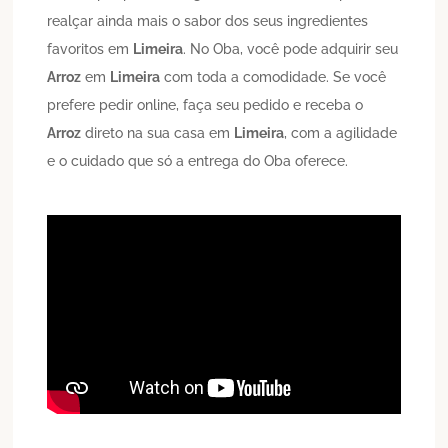
realçar ainda mais o sabor dos seus ingredientes
favoritos em
Limeira
. No Oba, você pode adquirir seu
Arroz
em
Limeira
com toda a comodidade. Se você
prefere pedir online, faça seu pedido e receba o
Arroz
direto na sua casa em
Limeira
, com a agilidade
e o cuidado que só a entrega do Oba oferece.