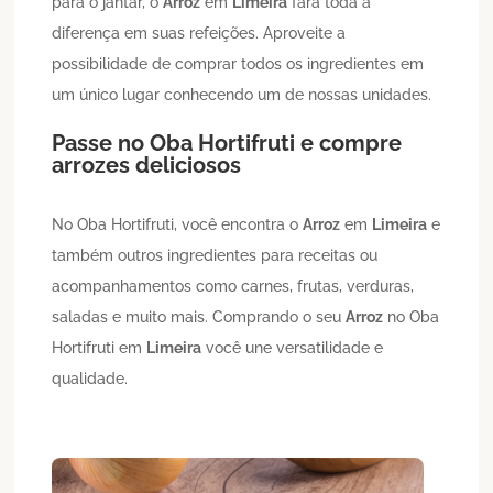
para o jantar, o
Arroz
em
Limeira
fará toda a
diferença em suas refeições. Aproveite a
possibilidade de comprar todos os ingredientes em
um único lugar conhecendo um de nossas unidades.
Passe no Oba Hortifruti e compre
arrozes deliciosos
No Oba Hortifruti, você encontra o
Arroz
em
Limeira
e
também outros ingredientes para receitas ou
acompanhamentos como carnes, frutas, verduras,
saladas e muito mais. Comprando o seu
Arroz
no Oba
Hortifruti em
Limeira
você une versatilidade e
qualidade.