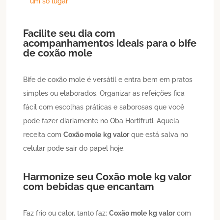
um só lugar
Facilite seu dia com
acompanhamentos ideais para o bife
de coxão mole
Bife de coxão mole é versátil e entra bem em pratos
simples ou elaborados. Organizar as refeições fica
fácil com escolhas práticas e saborosas que você
pode fazer diariamente no Oba Hortifruti. Aquela
receita com
Coxão mole
kg valor
que está salva no
celular pode sair do papel hoje.
Harmonize seu
Coxão mole
kg valor
com bebidas que encantam
Faz frio ou calor, tanto faz:
Coxão mole
kg valor
com