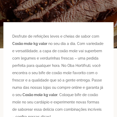
Desfrute de refeições leves e cheias de sabor com
Coxão mole
kg valor
no seu dia a dia. Com variedade
e versatilidade, a capa de coxão mole vai superbem
com legumes e verdurinhas frescas – uma pedida
perfeita para qualquer hora. No Oba Hortifruti, você
encontra o seu bife de coxão mole favorito com o
frescor e a qualidade que só a gente entrega. Passe
numa das nossas lojas ou compre online e garanta já
o seu
Coxão mole
kg valor
. Coloque bife de coxão
mole no seu cardápio e experimente novas formas
de saborear essa delícia com combinações incríveis
– confira nossas dicas!