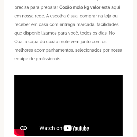
precisa para preparar
Coxão mole
kg valor
está aqui
em nossa rede. A escolha é sua: comprar na loja ou
receber em casa com entrega marcada, facilidades
que disponibilizamos para você, todos os dias. No
Oba, a capa do coxão mole vem junto com os
melhores acompanhamentos, selecionados por nossa
equipe de profissionais.