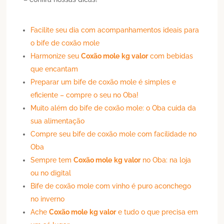
Facilite seu dia com acompanhamentos ideais para
o bife de coxão mole
Harmonize seu
Coxão mole
kg valor
com bebidas
que encantam
Preparar um bife de coxão mole é simples e
eficiente – compre o seu no Oba!
Muito além do bife de coxão mole: o Oba cuida da
sua alimentação
Compre seu bife de coxão mole com facilidade no
Oba
Sempre tem
Coxão mole
kg valor
no Oba: na loja
ou no digital
Bife de coxão mole com vinho é puro aconchego
no inverno
Ache
Coxão mole
kg valor
e tudo o que precisa em