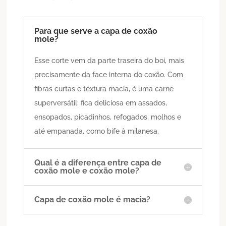
Para que serve a capa de coxão
mole?
Esse corte vem da parte traseira do boi, mais
precisamente da face interna do coxão. Com
fibras curtas e textura macia, é uma carne
superversátil: fica deliciosa em assados,
ensopados, picadinhos, refogados, molhos e
até empanada, como bife à milanesa.
Qual é a diferença entre capa de
coxão mole e coxão mole?
Capa de coxão mole é macia?