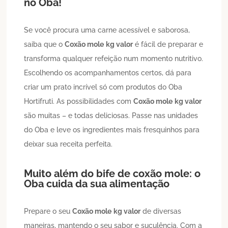
no Oba!
Se você procura uma carne acessível e saborosa,
saiba que o
Coxão mole
kg valor
é fácil de preparar e
transforma qualquer refeição num momento nutritivo.
Escolhendo os acompanhamentos certos, dá para
criar um prato incrível só com produtos do Oba
Hortifruti. As possibilidades com
Coxão mole
kg valor
são muitas – e todas deliciosas. Passe nas unidades
do Oba e leve os ingredientes mais fresquinhos para
deixar sua receita perfeita.
Muito além do bife de coxão mole: o
Oba cuida da sua alimentação
Prepare o seu
Coxão mole
kg valor
de diversas
maneiras, mantendo o seu sabor e suculência. Com a