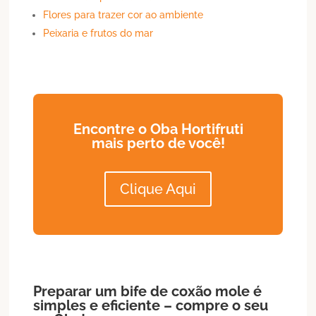
Flores para trazer cor ao ambiente
Peixaria e frutos do mar
Encontre o Oba Hortifruti
mais perto de você!
Clique Aqui
Preparar um bife de coxão mole é
simples e eficiente – compre o seu