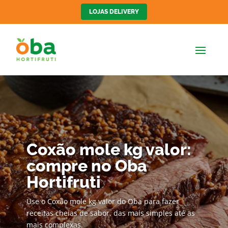
LOJAS DELIVERY
Coxão mole kg valor:
compre no Oba
Hortifruti
Use o Coxão mole kg valor do Oba para fazer
receitas cheias de sabor, das mais simples até as
mais complexas.