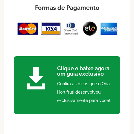
Formas de Pagamento
Clique e baixe agora

um guia exclusivo
Confira as dicas que o Oba
Hortifruti desenvolveu
exclusivamente para você!