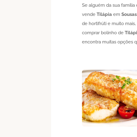
Se alguém da sua família
vende
Tilápia
em
Sousas
de hortifrúti e muito mais
comprar bolinho de
Tiláp
encontra muitas opções 