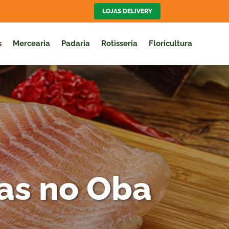
LOJAS DELIVERY
s
Mercearia
Padaria
Rotisseria
Floricultura
as no Oba