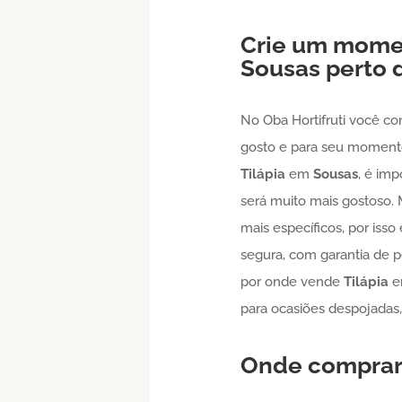
Crie um mome
Sousas
perto 
No Oba Hortifruti você co
gosto e para seu momento
Tilápia
em
Sousas
, é im
será muito mais gostoso.
mais específicos, por isso
segura, com garantia de p
por onde vende
Tilápia
para ocasiões despojadas, 
Onde comprar