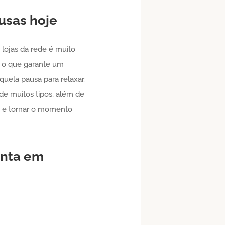
usas
hoje
 lojas da rede é muito
, o que garante um
uela pausa para relaxar.
 de muitos tipos, além de
e, e tornar o momento
enta em