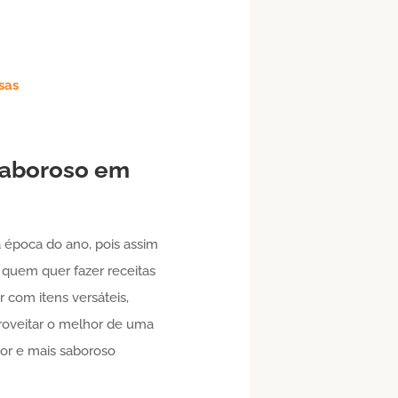
sas
saboroso em
 época do ano, pois assim
 quem quer fazer receitas
 com itens versáteis,
proveitar o melhor de uma
or e mais saboroso