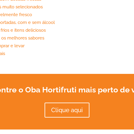
 muito selecionados
avelmente fresco
portadas, com e sem álcool
rios e itens deliciosos
 os melhores sabores
prar e levar
ais
ntre o Oba Hortifruti mais perto de 
Clique aqui