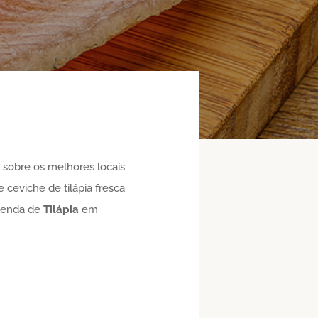
e sobre os melhores locais
 ceviche de tilápia fresca
 venda de
Tilápia
em