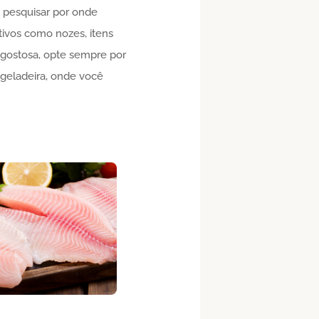
 pesquisar por onde
itivos como nozes, itens
s gostosa, opte sempre por
geladeira, onde você