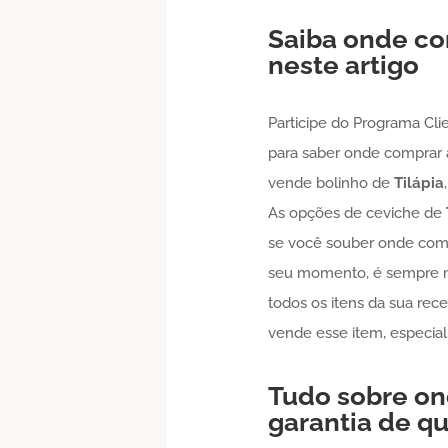
Saiba onde co
neste artigo
Participe do Programa Cli
para saber onde comprar
vende bolinho de
Tilápia
As opções de ceviche de
se você souber onde compr
seu momento, é sempre mu
todos os itens da sua rec
vende esse item, especia
Tudo sobre on
garantia de q