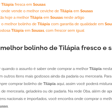
r
Tilápia
fresca em
Sousas
 onde vende o melhor ceviche de
Tilápia
em
Sousas
da hoje a melhor
Tilápia
em
Sousas
neste artigo
 o melhor bolinho de
Tilápia
com garantia de qualidade em
Sou
ostosa
Tilápia
em
Sousas
, com frescor sem igual
melhor bolinho de
Tilápia
fresco e 
 quando o assunto é saber onde comprar a melhor
Tilápia
nesta
outros itens mais gostosos ainda da padaria ou mercearia. Para
empre comprar bolinho de
Tilápia
aqui, assim você poderá misturar
 de mercearia, geladeira ou de padaria. Na rede Oba, além de a
ens nacionais e importados, você encontra onde comprar o melh
usas
.