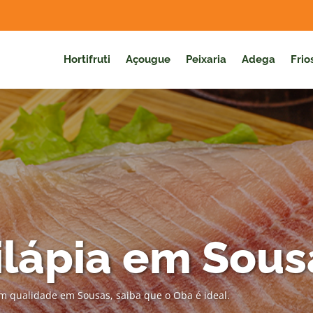
Hortifruti
Açougue
Peixaria
Adega
Frio
lápia em Sous
m qualidade em Sousas, saiba que o Oba é ideal.