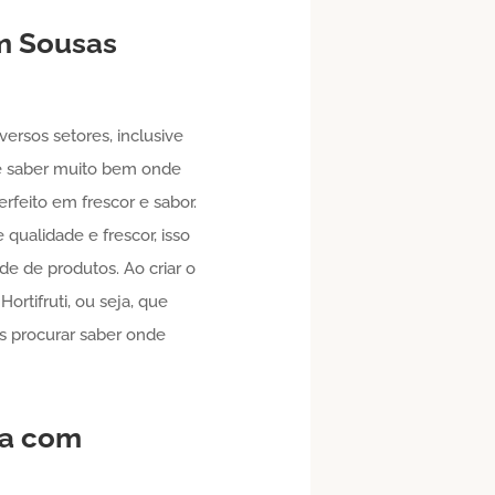
m
Sousas
ersos setores, inclusive
re saber muito bem onde
rfeito em frescor e sabor.
qualidade e frescor, isso
de de produtos. Ao criar o
ortifruti, ou seja, que
is procurar saber onde
ia
com