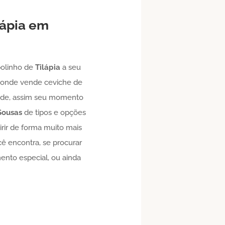
lápia
em
bolinho de
Tilápia
a seu
 onde vende ceviche de
rede, assim seu momento
Sousas
de tipos e opções
irir de forma muito mais
ê encontra, se procurar
ento especial, ou ainda