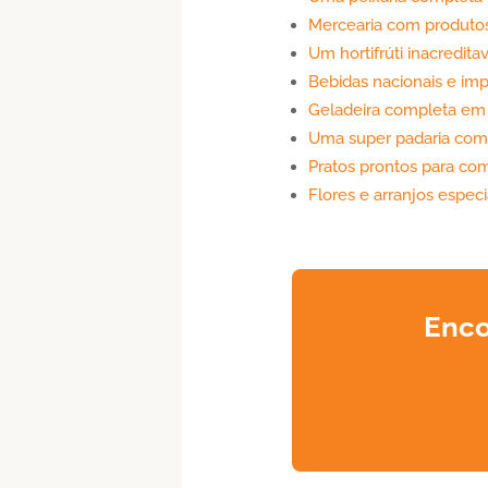
Mercearia com produtos
Um hortifrúti inacredit
Bebidas nacionais e im
Geladeira completa em f
Uma super padaria com
Pratos prontos para com
Flores e arranjos especi
Enco