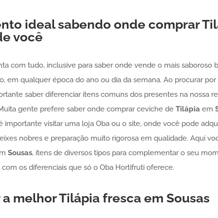
nto ideal sabendo onde comprar
Ti
de você
nta com tudo, inclusive para saber onde vende o mais saboroso 
, em qualquer época do ano ou dia da semana. Ao procurar por
portante saber diferenciar itens comuns dos presentes na nossa 
 Muita gente prefere saber onde comprar ceviche de
Tilápia
em
 é importante visitar uma loja Oba ou o site, onde você pode adqu
eixes nobres e preparação muito rigorosa em qualidade. Aqui voc
em
Sousas
, itens de diversos tipos para complementar o seu mom
com os diferenciais que só o Oba Hortifruti oferece.
 a melhor
Tilápia
fresca em
Sousas