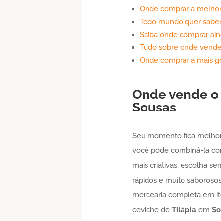
Onde comprar a melho
Todo mundo quer saber
Saiba onde comprar ain
Tudo sobre onde vende
Onde comprar a mais g
Onde vende o 
Sousas
Seu momento fica melhor
você pode combiná-la com 
mais criativas, escolha s
rápidos e muito saborosos
mercearia completa em it
ceviche de
Tilápia
em
So