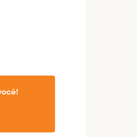
você!