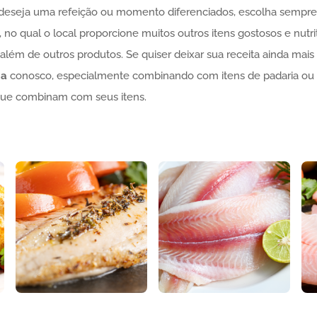
 deseja uma refeição ou momento diferenciados, escolha sempre
, no qual o local proporcione muitos outros itens gostosos e nutr
, além de outros produtos. Se quiser deixar sua receita ainda mai
ia
conosco, especialmente combinando com itens de padaria ou 
que combinam com seus itens.