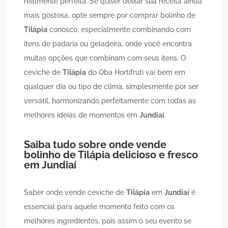
realmente perfeita. Se quiser deixar sua receita ainda
mais gostosa, opte sempre por comprar bolinho de
Tilápia
conosco, especialmente combinando com
itens de padaria ou geladeira, onde você encontra
muitas opções que combinam com seus itens. O
ceviche de
Tilápia
do Oba Hortifruti vai bem em
qualquer dia ou tipo de clima, simplesmente por ser
versátil, harmonizando perfeitamente com todas as
melhores ideias de momentos em
Jundiaí
.
Saiba tudo sobre onde vende
bolinho de
Tilápia
delicioso e fresco
em
Jundiaí
Saber onde vende ceviche de
Tilápia
em
Jundiaí
é
essencial para aquele momento feito com os
melhores ingredientes, pois assim o seu evento se