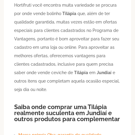
Hortifruti você encontra muita variedade se procura
por onde vende bolinho
Tilápia
que, além de ter
qualidade garantida, muitas vezes estão em ofertas
especiais para clientes cadastrados no Programa de
Vantagens, portanto é bom aproveitar para fazer seu
cadastro em uma loja ou online. Para aproveitar as
melhores ofertas, oferecemos vantagens para
clientes cadastrados, inclusive para quem precisa
saber onde vende ceviche de
Tilápia
em
Jundiaí
e
outros itens que completam aquela ocasião especial,
seja dia ou noite.
Saiba onde comprar uma
Tilápia
realmente suculenta em
Jundiaí
e
outros produtos para complementar
Marca própria Oba: garantia de qualidade