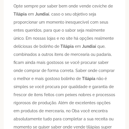
Opte sempre por saber bem onde vende ceviche de
Tilápia
em
Jundiaí
, caso o seu objetivo seja
proporcionar um momento inesquecível com seus
entes queridos, para que o sabor seja realmente
único. Em nossas lojas e no site há opções realmente
deliciosas de bolinho de
Tilápia
em
Jundiaí
que,
combinados a outros itens de mercearia ou padaria,
ficam ainda mais gostosos se você procurar saber
onde comprar de forma correta. Saber onde comprar
o melhor e mais gostoso bolinho de
Tilápia
não é
simples se você procura por qualidade e garantia de
frescor de itens feitos com peixes nobres e processos
rigorosos de produção. Além de excelentes opções
em produtos de mercearia, no Oba você encontra
absolutamente tudo para completar a sua receita ou
momento se quiser saber onde vende tilápias super