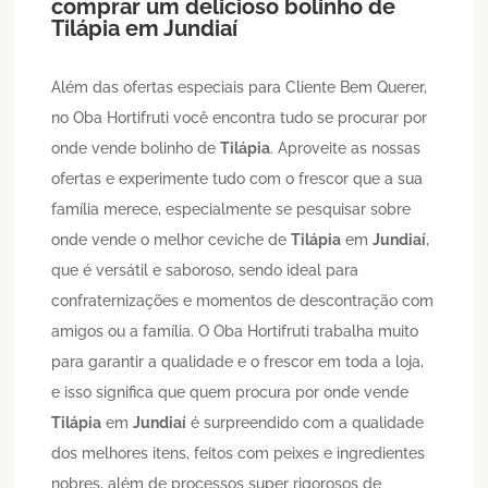
comprar um delicioso bolinho de
Tilápia
em
Jundiaí
Além das ofertas especiais para Cliente Bem Querer,
no Oba Hortifruti você encontra tudo se procurar por
onde vende bolinho de
Tilápia
. Aproveite as nossas
ofertas e experimente tudo com o frescor que a sua
família merece, especialmente se pesquisar sobre
onde vende o melhor ceviche de
Tilápia
em
Jundiaí
,
que é versátil e saboroso, sendo ideal para
confraternizações e momentos de descontração com
amigos ou a família. O Oba Hortifruti trabalha muito
para garantir a qualidade e o frescor em toda a loja,
e isso significa que quem procura por onde vende
Tilápia
em
Jundiaí
é surpreendido com a qualidade
dos melhores itens, feitos com peixes e ingredientes
nobres, além de processos super rigorosos de