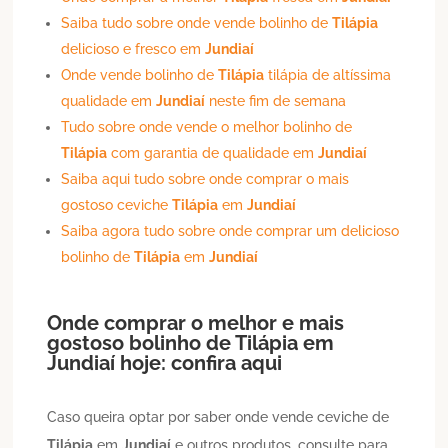
Saiba tudo sobre onde vende bolinho de
Tilápia
delicioso e fresco em
Jundiaí
Onde vende bolinho de
Tilápia
tilápia de altíssima
qualidade em
Jundiaí
neste fim de semana
Tudo sobre onde vende o melhor bolinho de
Tilápia
com garantia de qualidade em
Jundiaí
Saiba aqui tudo sobre onde comprar o mais
gostoso ceviche
Tilápia
em
Jundiaí
Saiba agora tudo sobre onde comprar um delicioso
bolinho de
Tilápia
em
Jundiaí
Onde comprar o melhor e mais
gostoso bolinho de
Tilápia
em
Jundiaí
hoje: confira aqui
Caso queira optar por saber onde vende ceviche de
Tilápia
em
Jundiaí
e outros produtos, consulte para