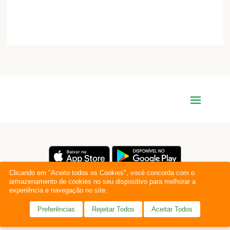
Clicando em "Aceito todos os Cookies", você concorda com o
armazenamento de cookies no seu dispositivo para melhorar a
experiência e navegação no site.
Preferências
Rejeitar Todos
Aceitar Todos