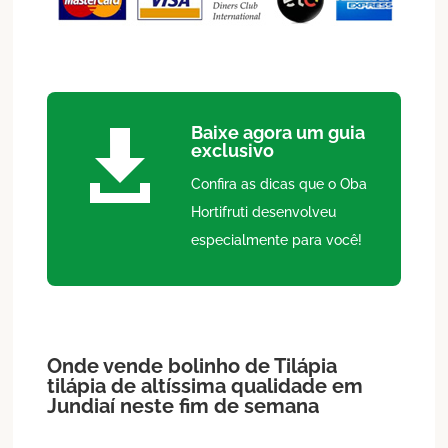
Baixe agora um guia

exclusivo
Confira as dicas que o Oba
Hortifruti desenvolveu
especialmente para você!
Onde vende bolinho de
Tilápia
tilápia de altíssima qualidade em
Jundiaí
neste fim de semana