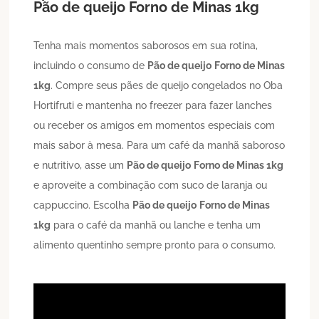
Pão de queijo
Forno de Minas 1kg
Tenha mais momentos saborosos em sua rotina,
incluindo o consumo de
Pão de queijo
Forno de Minas
1kg
. Compre seus pães de queijo congelados no Oba
Hortifruti e mantenha no freezer para fazer lanches
ou receber os amigos em momentos especiais com
mais sabor à mesa. Para um café da manhã saboroso
e nutritivo, asse um
Pão de queijo
Forno de Minas 1kg
e aproveite a combinação com suco de laranja ou
cappuccino. Escolha
Pão de queijo
Forno de Minas
1kg
para o café da manhã ou lanche e tenha um
alimento quentinho sempre pronto para o consumo.