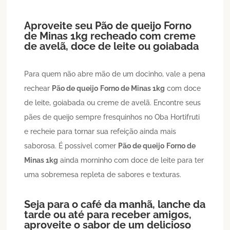
Aproveite seu
Pão de queijo
Forno
de Minas 1kg
recheado com creme
de avelã, doce de leite ou goiabada
Para quem não abre mão de um docinho, vale a pena
rechear
Pão de queijo
Forno de Minas 1kg
com doce
de leite, goiabada ou creme de avelã. Encontre seus
pães de queijo sempre fresquinhos no Oba Hortifruti
e recheie para tornar sua refeição ainda mais
saborosa. É possível comer
Pão de queijo
Forno de
Minas 1kg
ainda morninho com doce de leite para ter
uma sobremesa repleta de sabores e texturas.
Seja para o café da manhã, lanche da
tarde ou até para receber amigos,
aproveite o sabor de um delicioso