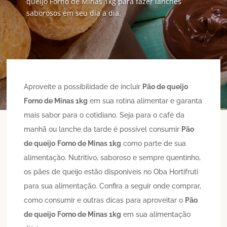
queijo Forno de Minas 1kg para fazer lanches
saborosos em seu dia a dia.
Aproveite a possibilidade de incluir
Pão de queijo
Forno de Minas 1kg
em sua rotina alimentar e garanta
mais sabor para o cotidiano. Seja para o café da
manhã ou lanche da tarde é possível consumir
Pão
de queijo
Forno de Minas 1kg
como parte de sua
alimentação. Nutritivo, saboroso e sempre quentinho,
os pães de queijo estão disponíveis no Oba Hortifruti
para sua alimentação. Confira a seguir onde comprar,
como consumir e outras dicas para aproveitar o
Pão
de queijo
Forno de Minas 1kg
em sua alimentação