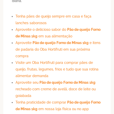
diária.
Tenha pães de queijo sempre em casa e faça
lanches saborosos
Aproveite o delicioso sabor do
Pão de queijo
Forno
de Minas 1kg
em sua alimentação
Aproveite
Pão de queijo
Forno de Minas 1kg
e itens
de padaria do Oba Hortifruti em sua próxima
compra
Visite um Oba Hortifruti para comprar pães de
queijo, frutas, legumes, frios e tudo que sua rotina
alimentar demanda
Aproveite seu
Pão de queijo
Forno de Minas 1kg
recheado com creme de avelã, doce de leite ou
goiabada
Tenha praticidade de comprar
Pão de queijo
Forno
de Minas 1kg
em nossa loja física ou no app