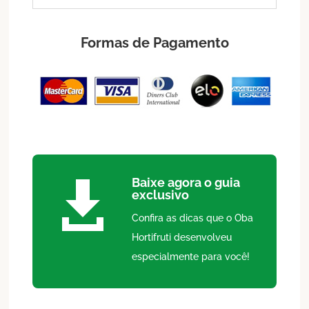
Formas de Pagamento
Baixe agora o guia

exclusivo
Confira as dicas que o Oba
Hortifruti desenvolveu
especialmente para você!