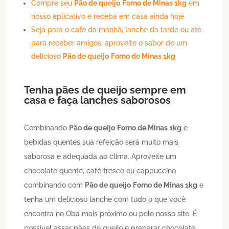
Compre seu
Pão de queijo
Forno de Minas 1kg
em
nosso aplicativo e receba em casa ainda hoje
Seja para o café da manhã, lanche da tarde ou até
para receber amigos, aproveite o sabor de um
delicioso
Pão de queijo
Forno de Minas 1kg
Tenha pães de queijo sempre em
casa e faça lanches saborosos
Combinando
Pão de queijo
Forno de Minas 1kg
e
bebidas quentes sua refeição será muito mais
saborosa e adequada ao clima. Aproveite um
chocolate quente, café fresco ou cappuccino
combinando com
Pão de queijo
Forno de Minas 1kg
e
tenha um delicioso lanche com tudo o que você
encontra no Oba mais próximo ou pelo nosso site. É
possível assar pães de queijo e preparar chocolate