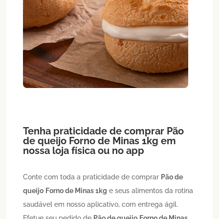
Tenha praticidade de comprar
Pão
de queijo
Forno de Minas 1kg
em
nossa loja física ou no app
Conte com toda a praticidade de comprar
Pão de
queijo
Forno de Minas 1kg
e seus alimentos da rotina
saudável em nosso aplicativo, com entrega ágil.
Efetue seu pedido de
Pão de queijo
Forno de Minas