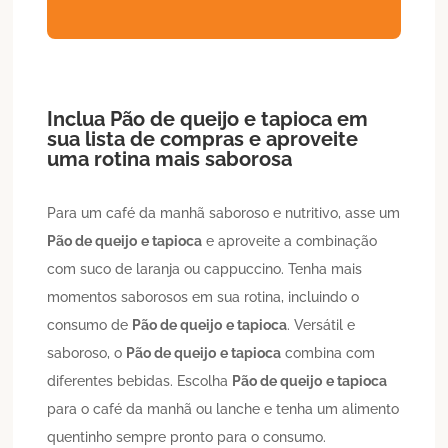
Inclua
Pão de queijo
e tapioca
em
sua lista de compras e aproveite
uma rotina mais saborosa
Para um café da manhã saboroso e nutritivo, asse um
Pão de queijo
e tapioca
e aproveite a combinação
com suco de laranja ou cappuccino. Tenha mais
momentos saborosos em sua rotina, incluindo o
consumo de
Pão de queijo
e tapioca
. Versátil e
saboroso, o
Pão de queijo
e tapioca
combina com
diferentes bebidas. Escolha
Pão de queijo
e tapioca
para o café da manhã ou lanche e tenha um alimento
quentinho sempre pronto para o consumo.