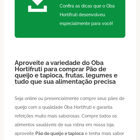

Confira as dicas que o Oba
Hortifruti desenvolveu
especialmente para você!
Aproveite a variedade do Oba
Hortifruti para comprar
Pão de
queijo
e tapioca
, frutas, legumes e
tudo que sua alimentação precisa
Seja online ou presencialmente compre seus pães de
queijo com a qualidade Oba Hortifruti e garanta
refeições muito mais saborosas. Compre todos os
alimentos saudáveis de sua rotina em nossa loja,
aproveite
Pão de queijo
e tapioca
e tenha mais sabor