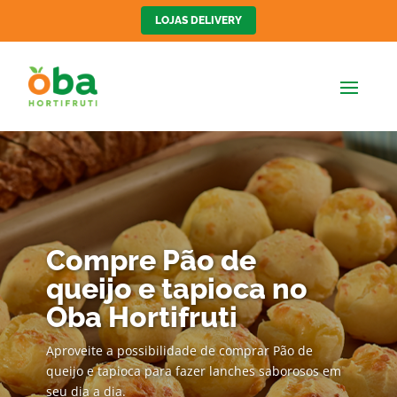
LOJAS DELIVERY
Compre Pão de
queijo e tapioca no
Oba Hortifruti
Aproveite a possibilidade de comprar Pão de
queijo e tapioca para fazer lanches saborosos em
seu dia a dia.