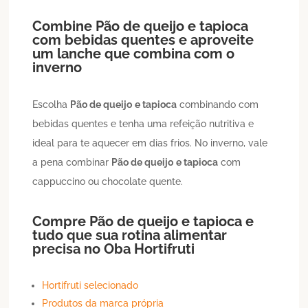
Combine
Pão de queijo
e tapioca
com bebidas quentes e aproveite
um lanche que combina com o
inverno
Escolha
Pão de queijo
e tapioca
combinando com
bebidas quentes e tenha uma refeição nutritiva e
ideal para te aquecer em dias frios. No inverno, vale
a pena combinar
Pão de queijo
e tapioca
com
cappuccino ou chocolate quente.
Compre
Pão de queijo
e tapioca
e
tudo que sua rotina alimentar
precisa no Oba Hortifruti
Hortifruti selecionado
Produtos da marca própria