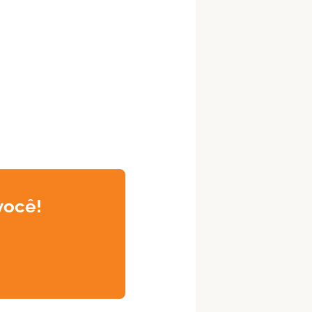
você!