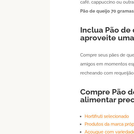
café, cappuccino ou outra 
Pão de queijo
70 gramas
Inclua
Pão de 
aproveite uma
Compre seus pães de quei
amigos em momentos especi
recheando com requeijão 
Compre
Pão d
alimentar prec
Hortifruti selecionado
Produtos da marca próp
Açougue com variedade