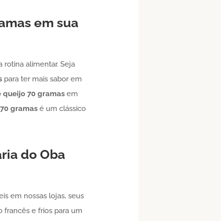
ramas
em sua
rotina alimentar. Seja
s
para ter mais sabor em
 queijo
70 gramas
em
70 gramas
é um clássico
aria do Oba
eis em nossas lojas, seus
francês e frios para um