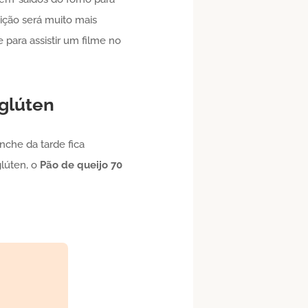
ição será muito mais
 para assistir um filme no
glúten
che da tarde fica
glúten, o
Pão de queijo
70