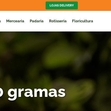
LOJAS DELIVERY
s
Mercearia
Padaria
Rotisseria
Floricultura
0 gramas