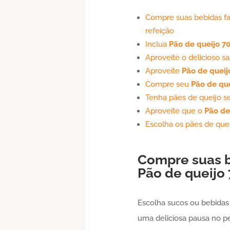
Compre suas bebidas f
refeição
Inclua
Pão de queijo
7
Aproveite o delicioso s
Aproveite
Pão de queij
Compre seu
Pão de que
Tenha pães de queijo s
Aproveite que o
Pão de
Escolha os pães de quei
Compre suas b
Pão de queijo
Escolha sucos ou bebidas
uma deliciosa pausa no p