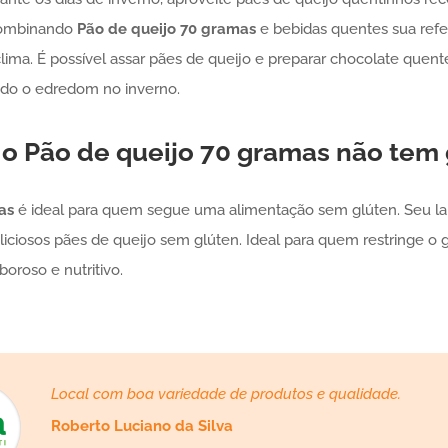
Combinando
Pão de queijo
70 gramas
e bebidas quentes sua refe
ima. É possível assar pães de queijo e preparar chocolate quente
do o edredom no inverno.
 o
Pão de queijo
70 gramas
não tem 
as
é ideal para quem segue uma alimentação sem glúten. Seu lan
iciosos pães de queijo sem glúten. Ideal para quem restringe o 
oroso e nutritivo.
Local com boa variedade de produtos e qualidade.
Roberto Luciano da Silva