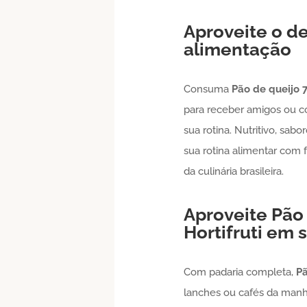
Aproveite o de
alimentação
Consuma
Pão de queijo
para receber amigos ou co
sua rotina. Nutritivo, sab
sua rotina alimentar com f
da culinária brasileira.
Aproveite
Pão
Hortifruti em
Com padaria completa,
Pã
lanches ou cafés da manh