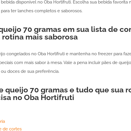
bebida disponível no Oba Hortifruti. Escolha sua bebida favorita 
para ter lanches completos e saborosos.
queijo
70 gramas
em sua lista de co
 rotina mais saborosa
jo congelados no Oba Hortifruti e mantenha no freezer para faze
ais com mais sabor à mesa. Vale a pena incluir pães de queijo 
ou doces de sua preferência.
e queijo
70 gramas
e tudo que sua r
isa no Oba Hortifruti
ria
 de cortes