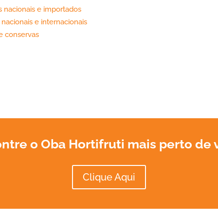
 nacionais e importados
acionais e internacionais
 e conservas
ntre o Oba Hortifruti mais perto de 
Clique Aqui