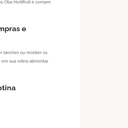
no Oba Hortifruti e compre
mpras e
r lanches ou receber os
em sua rotina alimentar,
otina