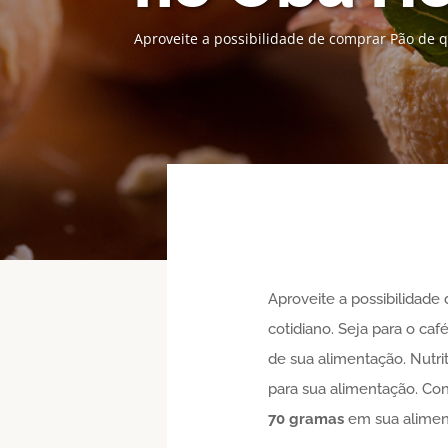
Aproveite a possibilidade de comprar Pão de q
Aproveite a possibilidade 
cotidiano. Seja para o ca
de sua alimentação. Nutri
para sua alimentação. Con
70 gramas
em sua aliment