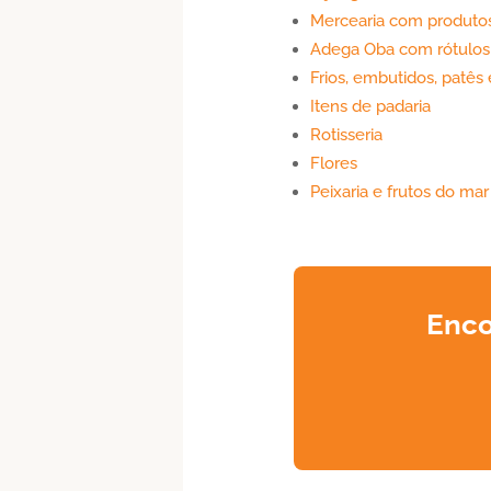
Mercearia com produtos
Adega Oba com rótulos n
Frios, embutidos, patês
Itens de padaria
Rotisseria
Flores
Peixaria e frutos do mar
Enco