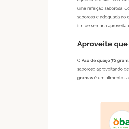
uma refeição saborosa. 
saborosa e adequada ao cl
fim de semana aproveitan
Aproveite que
O
Pão de queijo
70 gram
saboroso aproveitando del
gramas
é um alimento sab