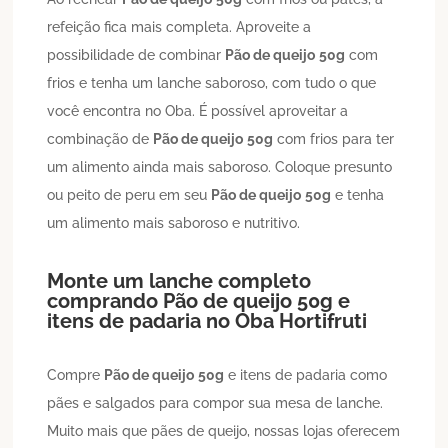
refeição fica mais completa. Aproveite a
possibilidade de combinar
Pão de queijo
50g
com
frios e tenha um lanche saboroso, com tudo o que
você encontra no Oba. É possível aproveitar a
combinação de
Pão de queijo
50g
com frios para ter
um alimento ainda mais saboroso. Coloque presunto
ou peito de peru em seu
Pão de queijo
50g
e tenha
um alimento mais saboroso e nutritivo.
Monte um lanche completo
comprando
Pão de queijo
50g
e
itens de padaria no Oba Hortifruti
Compre
Pão de queijo
50g
e itens de padaria como
pães e salgados para compor sua mesa de lanche.
Muito mais que pães de queijo, nossas lojas oferecem