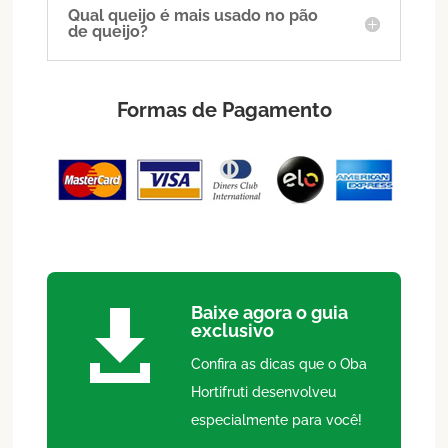
Qual queijo é mais usado no pão
de queijo?
Formas de Pagamento
Baixe agora o guia

exclusivo
Confira as dicas que o Oba
Hortifruti desenvolveu
especialmente para você!