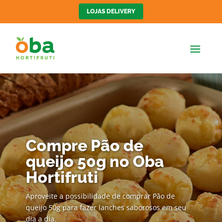
LOJAS DELIVERY
Compre Pão de
queijo 50g no Oba
Hortifruti
Aproveite a possibilidade de comprar Pão de
queijo 50g para fazer lanches saborosos em seu
dia a dia.