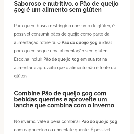
Saboroso e nutritivo, o
Pão de queijo
50g
é um alimento sem glúten
Para quem busca restringir o consumo de glúten, é
possível consumir pães de queijo como parte da
alimentação rotineira. O
Pão de queijo
50g
é ideal
para quem segue uma alimentação sem glúten.
Escolha incluir
Pão de queijo
50g
em sua rotina
alimentar e aproveite que o alimento não é fonte de
glúten.
Combine
Pão de queijo
50g
com
bebidas quentes e aproveite um
lanche que combina com o inverno
No inverno, vale a pena combinar
Pão de queijo
50g
com cappuccino ou chocolate quente. É possível