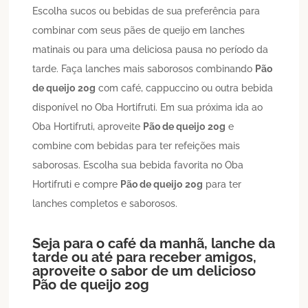
Escolha sucos ou bebidas de sua preferência para
combinar com seus pães de queijo em lanches
matinais ou para uma deliciosa pausa no período da
tarde. Faça lanches mais saborosos combinando
Pão
de queijo
20g
com café, cappuccino ou outra bebida
disponível no Oba Hortifruti. Em sua próxima ida ao
Oba Hortifruti, aproveite
Pão de queijo
20g
e
combine com bebidas para ter refeições mais
saborosas. Escolha sua bebida favorita no Oba
Hortifruti e compre
Pão de queijo
20g
para ter
lanches completos e saborosos.
Seja para o café da manhã, lanche da
tarde ou até para receber amigos,
aproveite o sabor de um delicioso
Pão de queijo
20g