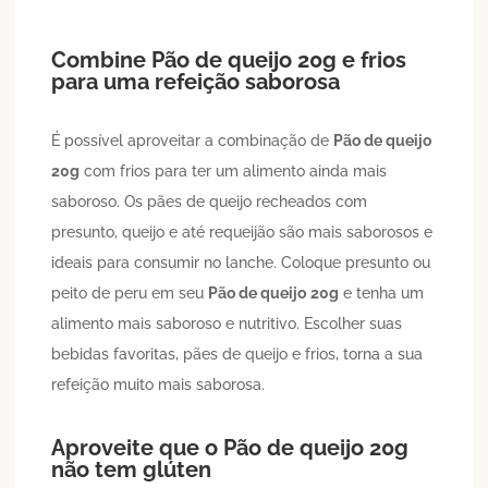
Combine
Pão de queijo
20g
e frios
para uma refeição saborosa
É possível aproveitar a combinação de
Pão de queijo
20g
com frios para ter um alimento ainda mais
saboroso. Os pães de queijo recheados com
presunto, queijo e até requeijão são mais saborosos e
ideais para consumir no lanche. Coloque presunto ou
peito de peru em seu
Pão de queijo
20g
e tenha um
alimento mais saboroso e nutritivo. Escolher suas
bebidas favoritas, pães de queijo e frios, torna a sua
refeição muito mais saborosa.
Aproveite que o
Pão de queijo
20g
não tem glúten