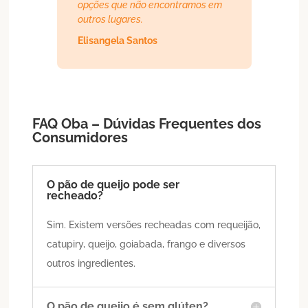
opções que não encontramos em
outros lugares.
Elisangela Santos
FAQ Oba – Dúvidas Frequentes dos
Consumidores
O pão de queijo pode ser
recheado?
Sim. Existem versões recheadas com requeijão,
catupiry, queijo, goiabada, frango e diversos
outros ingredientes.
O pão de queijo é sem glúten?