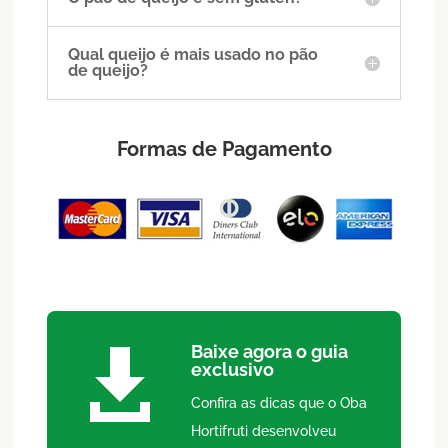
Qual queijo é mais usado no pão
de queijo?
Formas de Pagamento
Baixe agora o guia

exclusivo
Confira as dicas que o Oba
Hortifruti desenvolveu