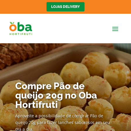
LOJAS DELIVERY
Compre Pão de
queijo 20g no Oba
Hortifruti
Aproveite a possibilidade de comprar Pão de
queijo 20g para fazer lanches saborosos em seu
dia a dia.