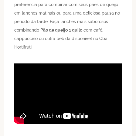
preferência para combinar com seus pães de queijo
em lanches matinais ou para uma deliciosa pausa no
período da tarde. Faça lanches mais saborosos
combinando
Pão de queijo
1 quilo
com café,
cappuccino ou outra bebida disponível no Oba
Hortifruti.