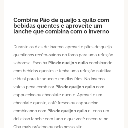
Combine
Pão de queijo
1 quilo
com
bebidas quentes e aproveite um
lanche que combina com o inverno
Durante os dias de inverno, aproveite pães de queijo
quentinhos recém-saídos do forno para uma refeição
saborosa. Escolha
Pão de queijo
1 quilo
combinando
com bebidas quentes e tenha uma refeição nutritiva
e ideal para te aquecer em dias frios. No inverno,
vale a pena combinar
Pão de queijo
1 quilo
com
cappuccino ou chocolate quente. Aproveite um
chocolate quente, café fresco ou cappuccino
combinando com
Pão de queijo
1 quilo
e tenha um
delicioso lanche com tudo o que você encontra no
Oba mais próximo ou pelo nosso site.