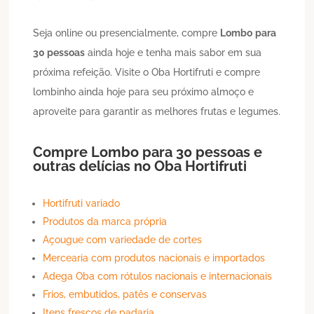
Seja online ou presencialmente, compre
Lombo
para
30 pessoas
ainda hoje e tenha mais sabor em sua
próxima refeição. Visite o Oba Hortifruti e compre
lombinho ainda hoje para seu próximo almoço e
aproveite para garantir as melhores frutas e legumes.
Compre
Lombo
para 30 pessoas
e
outras delícias no Oba Hortifruti
Hortifruti variado
Produtos da marca própria
Açougue com variedade de cortes
Mercearia com produtos nacionais e importados
Adega Oba com rótulos nacionais e internacionais
Frios, embutidos, patês e conservas
Itens frescos de padaria