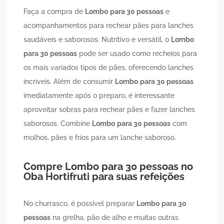
Faça a compra de
Lombo
para 30 pessoas
e
acompanhamentos para rechear pães para lanches
saudáveis e saborosos. Nutritivo e versátil, o
Lombo
para 30 pessoas
pode ser usado como recheios para
os mais variados tipos de pães, oferecendo lanches
incríveis. Além de consumir
Lombo
para 30 pessoas
imediatamente após o preparo, é interessante
aproveitar sobras para rechear pães e fazer lanches
saborosos. Combine
Lombo
para 30 pessoas
com
molhos, pães e frios para um lanche saboroso.
Compre
Lombo
para 30 pessoas
no
Oba Hortifruti para suas refeições
No churrasco, é possível preparar
Lombo
para 30
pessoas
na grelha, pão de alho e muitas outras