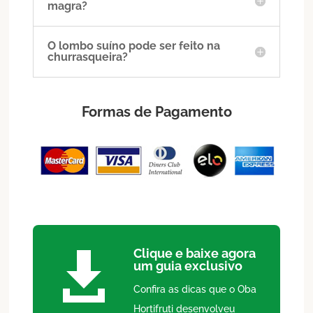
magra?
O lombo suíno pode ser feito na
churrasqueira?
Formas de Pagamento
Clique e baixe agora

um guia exclusivo
Confira as dicas que o Oba
Hortifruti desenvolveu