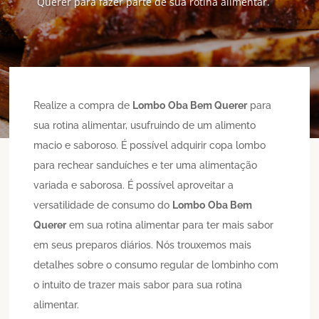
Querer para fazer parte de sua rotina alimentar.
Realize a compra de
Lombo
Oba Bem Querer
para
sua rotina alimentar, usufruindo de um alimento
macio e saboroso. É possível adquirir copa lombo
para rechear sanduíches e ter uma alimentação
variada e saborosa. É possível aproveitar a
versatilidade de consumo do
Lombo
Oba Bem
Querer
em sua rotina alimentar para ter mais sabor
em seus preparos diários. Nós trouxemos mais
detalhes sobre o consumo regular de lombinho com
o intuito de trazer mais sabor para sua rotina
alimentar.