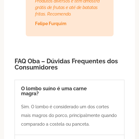
Produtos diversos e tem amostra
grátis de frutas e até de batatas
fritas. Recomendo.
Felipe Furquim
FAQ Oba – Dúvidas Frequentes dos
Consumidores
O lombo suíno é uma carne
magra?
Sim. O lombo é considerado um dos cortes
mais magros do porco, principalmente quando
comparado a costela ou panceta.