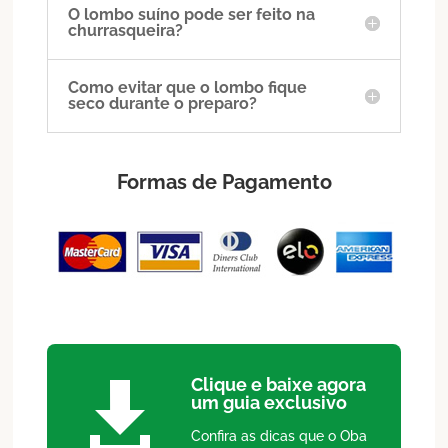
O lombo suíno pode ser feito na
churrasqueira?
Como evitar que o lombo fique
seco durante o preparo?
Formas de Pagamento
Clique e baixe agora

um guia exclusivo
Confira as dicas que o Oba