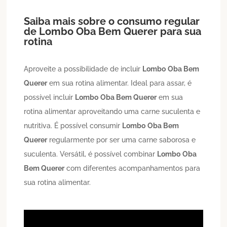
Saiba mais sobre o consumo regular
de
Lombo
Oba Bem Querer
para sua
rotina
Aproveite a possibilidade de incluir
Lombo
Oba Bem
Querer
em sua rotina alimentar. Ideal para assar, é
possível incluir
Lombo
Oba Bem Querer
em sua
rotina alimentar aproveitando uma carne suculenta e
nutritiva. É possível consumir
Lombo
Oba Bem
Querer
regularmente por ser uma carne saborosa e
suculenta. Versátil, é possível combinar
Lombo
Oba
Bem Querer
com diferentes acompanhamentos para
sua rotina alimentar.