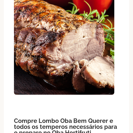
Compre
Lombo
Oba Bem Querer
e
todos os temperos necessários para
o preparo no Oba Hortifruti