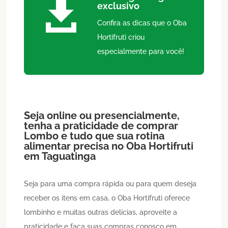

exclusivo
Confira as dicas que o Oba
Hortifruti criou
especialmente para você!
Seja online ou presencialmente,
tenha a praticidade de comprar
Lombo
e tudo que sua rotina
alimentar precisa no Oba Hortifruti
em
Taguatinga
Seja para uma compra rápida ou para quem deseja
receber os itens em casa, o Oba Hortifruti oferece
lombinho e muitas outras delícias, aproveite a
praticidade e faça suas compras conosco em