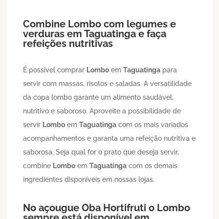
Combine
Lombo
com legumes e
verduras em
Taguatinga
e faça
refeições nutritivas
É possível comprar
Lombo
em
Taguatinga
para
servir com massas, risotos e saladas. A versatilidade
da copa lombo garante um alimento saudável,
nutritivo e saboroso. Aproveite a possibilidade de
servir
Lombo
em
Taguatinga
com os mais variados
acompanhamentos e garanta uma refeição nutritiva e
saborosa. Seja qual for o prato que deseja servir,
combine
Lombo
em
Taguatinga
com os demais
ingredientes disponíveis em nossas lojas.
No açougue Oba Hortifruti o
Lombo
sempre está disponível em