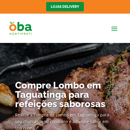
LOJAS DELIVERY
Compre Lombo em
Taguatinga para
refeições saborosas
Realize a compra de Lombo em Taguatinga para
seu churrasco ou cotidiano e adicione sabor em
sua rotina.