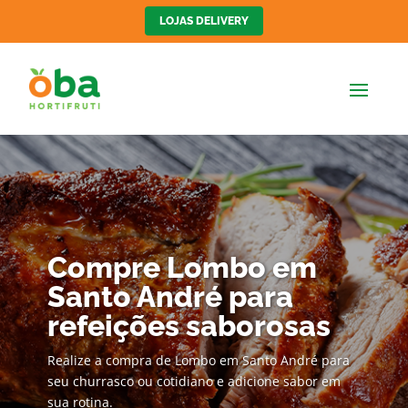
LOJAS DELIVERY
Compre Lombo em
Santo André para
refeições saborosas
Realize a compra de Lombo em Santo André para
seu churrasco ou cotidiano e adicione sabor em
sua rotina.