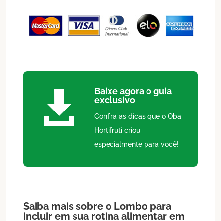
Baixe agora o guia

exclusivo
Confira as dicas que o Oba
Hortifruti criou
especialmente para você!
Saiba mais sobre o
Lombo
para
incluir em sua rotina alimentar em