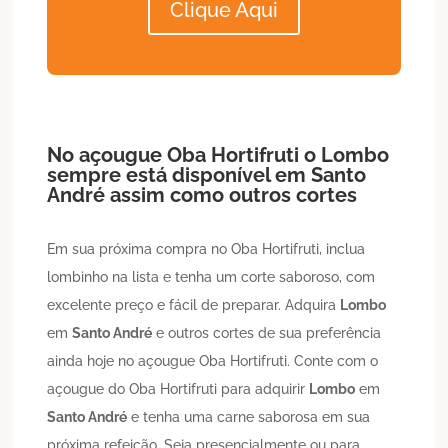
Clique Aqui
No açougue Oba Hortifruti o
Lombo
sempre está disponível em
Santo
André
assim como outros cortes
Em sua próxima compra no Oba Hortifruti, inclua
lombinho na lista e tenha um corte saboroso, com
excelente preço e fácil de preparar. Adquira
Lombo
em
Santo André
e outros cortes de sua preferência
ainda hoje no açougue Oba Hortifruti. Conte com o
açougue do Oba Hortifruti para adquirir
Lombo
em
Santo André
e tenha uma carne saborosa em sua
próxima refeição. Seja presencialmente ou para