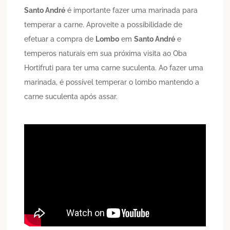
Santo André
é importante fazer uma marinada para
temperar a carne. Aproveite a possibilidade de
efetuar a compra de
Lombo
em
Santo André
e
temperos naturais em sua próxima visita ao Oba
Hortifruti para ter uma carne suculenta. Ao fazer uma
marinada, é possível temperar o lombo mantendo a
carne suculenta após assar.