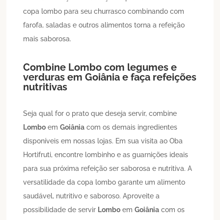
copa lombo para seu churrasco combinando com
farofa, saladas e outros alimentos torna a refeição
mais saborosa.
Combine
Lombo
com legumes e
verduras em
Goiânia
e faça refeições
nutritivas
Seja qual for o prato que deseja servir, combine
Lombo
em
Goiânia
com os demais ingredientes
disponíveis em nossas lojas. Em sua visita ao Oba
Hortifruti, encontre lombinho e as guarnições ideais
para sua próxima refeição ser saborosa e nutritiva. A
versatilidade da copa lombo garante um alimento
saudável, nutritivo e saboroso. Aproveite a
possibilidade de servir
Lombo
em
Goiânia
com os