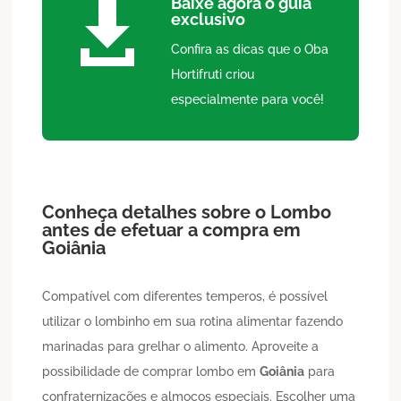
Baixe agora o guia

exclusivo
Confira as dicas que o Oba
Hortifruti criou
especialmente para você!
Conheça detalhes sobre o
Lombo
antes de efetuar a compra em
Goiânia
Compatível com diferentes temperos, é possível
utilizar o lombinho em sua rotina alimentar fazendo
marinadas para grelhar o alimento. Aproveite a
possibilidade de comprar lombo em
Goiânia
para
confraternizações e almoços especiais. Escolher uma