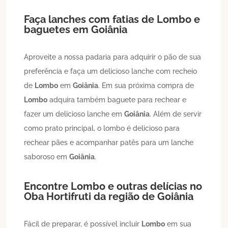
Faça lanches com fatias de
Lombo
e
baguetes em
Goiânia
Aproveite a nossa padaria para adquirir o pão de sua
preferência e faça um delicioso lanche com recheio
de
Lombo
em
Goiânia
. Em sua próxima compra de
Lombo
adquira também baguete para rechear e
fazer um delicioso lanche em
Goiânia
. Além de servir
como prato principal, o lombo é delicioso para
rechear pães e acompanhar patês para um lanche
saboroso em
Goiânia
.
Encontre
Lombo
e outras delícias no
Oba Hortifruti da região de
Goiânia
Fácil de preparar, é possível incluir
Lombo
em sua