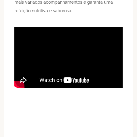
mais variados acompanhamentos e garanta uma
refeição nutritiva e saborosa.