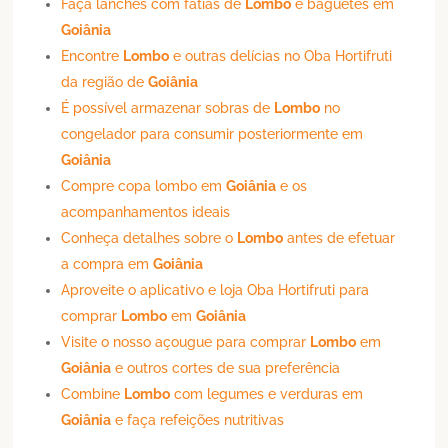
Faça lanches com fatias de
Lombo
e baguetes em
Goiânia
Encontre
Lombo
e outras delícias no Oba Hortifruti
da região de
Goiânia
É possível armazenar sobras de
Lombo
no
congelador para consumir posteriormente em
Goiânia
Compre copa lombo em
Goiânia
e os
acompanhamentos ideais
Conheça detalhes sobre o
Lombo
antes de efetuar
a compra em
Goiânia
Aproveite o aplicativo e loja Oba Hortifruti para
comprar
Lombo
em
Goiânia
Visite o nosso açougue para comprar
Lombo
em
Goiânia
e outros cortes de sua preferência
Combine
Lombo
com legumes e verduras em
Goiânia
e faça refeições nutritivas