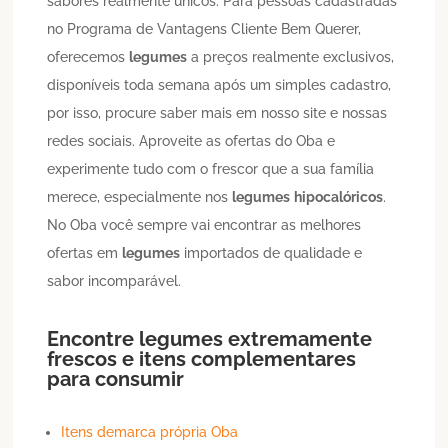
sabores realmente únicos. Para pessoas cadastradas
no Programa de Vantagens Cliente Bem Querer,
oferecemos
legumes
a preços realmente exclusivos,
disponíveis toda semana após um simples cadastro,
por isso, procure saber mais em nosso site e nossas
redes sociais. Aproveite as ofertas do Oba e
experimente tudo com o frescor que a sua família
merece, especialmente nos
legumes
hipocalóricos
.
No Oba você sempre vai encontrar as melhores
ofertas em
legumes
importados de qualidade e
sabor incomparável.
Encontre
legumes
extremamente
frescos e itens complementares
para consumir
Itens demarca própria Oba