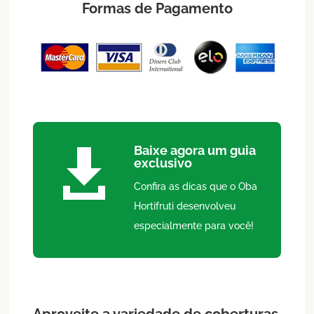
Formas de Pagamento
Baixe agora um guia

exclusivo
Confira as dicas que o Oba
Hortifruti desenvolveu
especialmente para você!