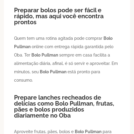
Preparar bolos pode ser fácil e
rápido, mas aqui você encontra
prontos
Quem tem uma rotina agitada pode comprar
Bolo
Pullman
online com entrega rápida garantida pelo
Oba. Ter
Bolo
Pullman
sempre em casa facilita a
alimentação diária, afinal, é só servir e aproveitar. Em
minutos, seu
Bolo
Pullman
está pronto para
consumo.
Prepare lanches recheados de
delícias como
Bolo
Pullman
, frutas,
pães e bolos produzidos
diariamente no Oba
Aproveite frutas, pães, bolos e
Bolo
Pullman
para