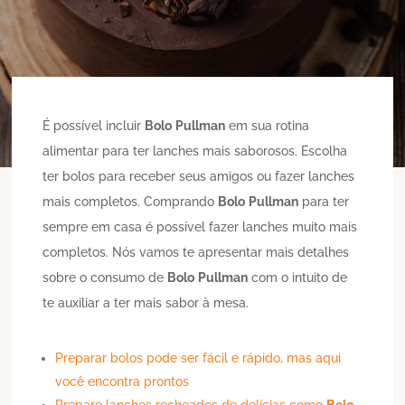
É possível incluir
Bolo
Pullman
em sua rotina
alimentar para ter lanches mais saborosos. Escolha
ter bolos para receber seus amigos ou fazer lanches
mais completos. Comprando
Bolo
Pullman
para ter
sempre em casa é possível fazer lanches muito mais
completos. Nós vamos te apresentar mais detalhes
sobre o consumo de
Bolo
Pullman
com o intuito de
te auxiliar a ter mais sabor à mesa.
Preparar bolos pode ser fácil e rápido, mas aqui
você encontra prontos
Prepare lanches recheados de delícias como
Bolo