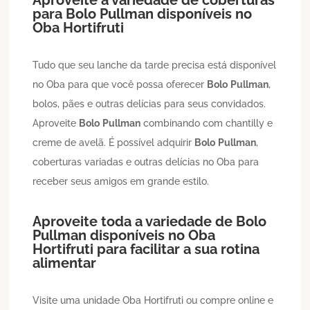
Aproveite a variedade de coberturas
para
Bolo
Pullman
disponíveis no
Oba Hortifruti
Tudo que seu lanche da tarde precisa está disponível
no Oba para que você possa oferecer
Bolo
Pullman
,
bolos, pães e outras delícias para seus convidados.
Aproveite
Bolo
Pullman
combinando com chantilly e
creme de avelã. É possível adquirir
Bolo
Pullman
,
coberturas variadas e outras delícias no Oba para
receber seus amigos em grande estilo.
Aproveite toda a variedade de
Bolo
Pullman
disponíveis no Oba
Hortifruti para facilitar a sua rotina
alimentar
Visite uma unidade Oba Hortifruti ou compre online e