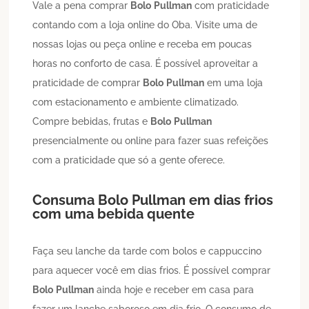
Vale a pena comprar
Bolo
Pullman
com praticidade
contando com a loja online do Oba. Visite uma de
nossas lojas ou peça online e receba em poucas
horas no conforto de casa. É possível aproveitar a
praticidade de comprar
Bolo
Pullman
em uma loja
com estacionamento e ambiente climatizado.
Compre bebidas, frutas e
Bolo
Pullman
presencialmente ou online para fazer suas refeições
com a praticidade que só a gente oferece.
Consuma
Bolo
Pullman
em dias frios
com uma bebida quente
Faça seu lanche da tarde com bolos e cappuccino
para aquecer você em dias frios. É possível comprar
Bolo
Pullman
ainda hoje e receber em casa para
fazer um lanche saboroso em dia frio. O consumo de