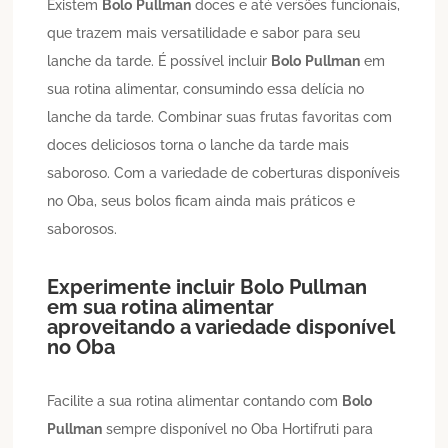
Existem
Bolo
Pullman
doces e até versões funcionais,
que trazem mais versatilidade e sabor para seu
lanche da tarde. É possível incluir
Bolo
Pullman
em
sua rotina alimentar, consumindo essa delícia no
lanche da tarde. Combinar suas frutas favoritas com
doces deliciosos torna o lanche da tarde mais
saboroso. Com a variedade de coberturas disponíveis
no Oba, seus bolos ficam ainda mais práticos e
saborosos.
Experimente incluir
Bolo
Pullman
em sua rotina alimentar
aproveitando a variedade disponível
no Oba
Facilite a sua rotina alimentar contando com
Bolo
Pullman
sempre disponível no Oba Hortifruti para