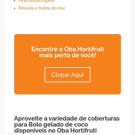
Floricultura rápida
Peixaria e frutos do mar
Encontre o Oba Hortifruti
mais perto de você!
Clique Aqui
Aproveite a variedade de coberturas
para
Bolo
gelado de coco
disponíveis no Oba Hortifruti