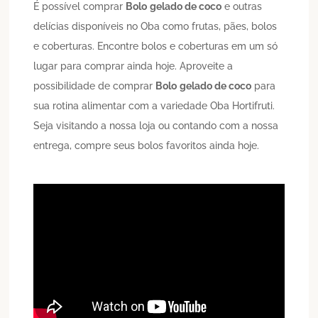
É possível comprar
Bolo
gelado de coco
e outras
delícias disponíveis no Oba como frutas, pães, bolos
e coberturas. Encontre bolos e coberturas em um só
lugar para comprar ainda hoje. Aproveite a
possibilidade de comprar
Bolo
gelado de coco
para
sua rotina alimentar com a variedade Oba Hortifruti.
Seja visitando a nossa loja ou contando com a nossa
entrega, compre seus bolos favoritos ainda hoje.