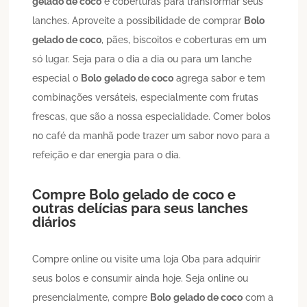
gelado de coco
e coberturas para transformar seus
lanches. Aproveite a possibilidade de comprar
Bolo
gelado de coco
, pães, biscoitos e coberturas em um
só lugar. Seja para o dia a dia ou para um lanche
especial o
Bolo
gelado de coco
agrega sabor e tem
combinações versáteis, especialmente com frutas
frescas, que são a nossa especialidade. Comer bolos
no café da manhã pode trazer um sabor novo para a
refeição e dar energia para o dia.
Compre
Bolo
gelado de coco
e
outras delícias para seus lanches
diários
Compre online ou visite uma loja Oba para adquirir
seus bolos e consumir ainda hoje. Seja online ou
presencialmente, compre
Bolo
gelado de coco
com a