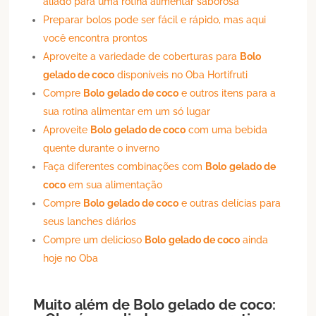
aliado para uma rotina alimentar saborosa
Preparar bolos pode ser fácil e rápido, mas aqui
você encontra prontos
Aproveite a variedade de coberturas para
Bolo
gelado de coco
disponíveis no Oba Hortifruti
Compre
Bolo
gelado de coco
e outros itens para a
sua rotina alimentar em um só lugar
Aproveite
Bolo
gelado de coco
com uma bebida
quente durante o inverno
Faça diferentes combinações com
Bolo
gelado de
coco
em sua alimentação
Compre
Bolo
gelado de coco
e outras delícias para
seus lanches diários
Compre um delicioso
Bolo
gelado de coco
ainda
hoje no Oba
Muito além de
Bolo
gelado de coco
: