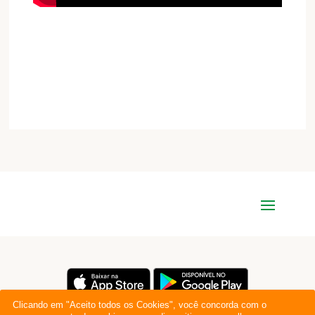
Clicando em "Aceito todos os Cookies", você concorda com o