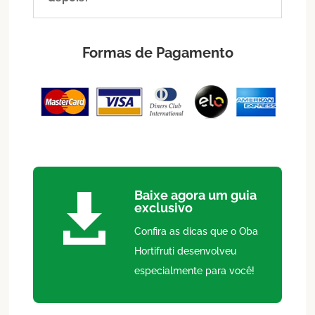
Formas de Pagamento
Baixe agora um guia

exclusivo
Confira as dicas que o Oba
Hortifruti desenvolveu
especialmente para você!