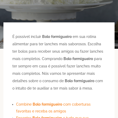
É possível incluir
Bolo
formigueiro
em sua rotina
alimentar para ter lanches mais saborosos. Escolha
ter bolos para receber seus amigos ou fazer lanches
mais completos. Comprando
Bolo
formigueiro
para
ter sempre em casa é possível fazer lanches muito
mais completos. Nós vamos te apresentar mais
detalhes sobre o consumo de
Bolo
formigueiro
com
o intuito de te auxiliar a ter mais sabor à mesa.
Combine
Bolo
formigueiro
com coberturas
favoritas e receba os amigos
Encontre
Bolo
formigueiro
e tudo que sua