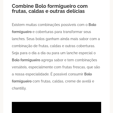
Combine
Bolo
formigueiro
com
frutas, caldas e outras delícias
Existem muitas combinações possíveis com o
Bolo
formigueiro
e coberturas para transformar seus
lanches. Seus bolos ganham ainda mais sabor com a
combinação de frutas, caldas e outras coberturas.
Seja para o dia a dia ou para um lanche especial o
Bolo
formigueiro
agrega sabor e tem combinações
versáteis, especialmente com frutas frescas, que são
a nossa especialidade. É possível consumir
Bolo
formigueiro
com frutas, caldas, creme de avelã e
chantilly.