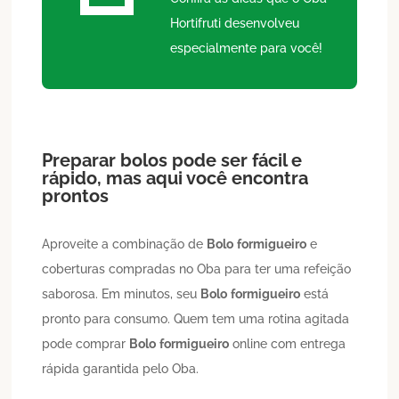
Hortifruti desenvolveu
especialmente para você!
Preparar bolos pode ser fácil e
rápido, mas aqui você encontra
prontos
Aproveite a combinação de
Bolo
formigueiro
e
coberturas compradas no Oba para ter uma refeição
saborosa. Em minutos, seu
Bolo
formigueiro
está
pronto para consumo. Quem tem uma rotina agitada
pode comprar
Bolo
formigueiro
online com entrega
rápida garantida pelo Oba.