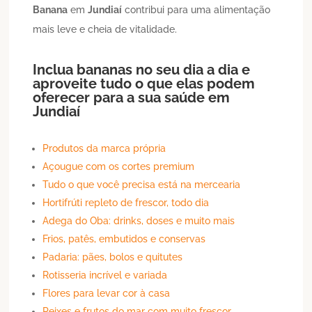
Banana
em
Jundiaí
contribui para uma alimentação
mais leve e cheia de vitalidade.
Inclua bananas no seu dia a dia e
aproveite tudo o que elas podem
oferecer para a sua saúde em
Jundiaí
Produtos da marca própria
Açougue com os cortes premium
Tudo o que você precisa está na mercearia
Hortifrúti repleto de frescor, todo dia
Adega do Oba: drinks, doses e muito mais
Frios, patês, embutidos e conservas
Padaria: pães, bolos e quitutes
Rotisseria incrível e variada
Flores para levar cor à casa
Peixes e frutos do mar com muito frescor