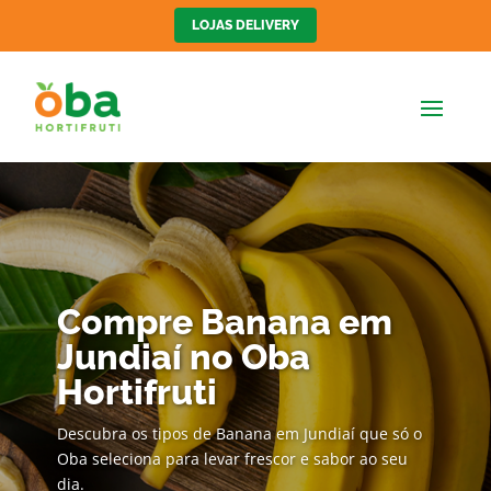
LOJAS DELIVERY
Compre Banana em
Jundiaí no Oba
Hortifruti
Descubra os tipos de Banana em Jundiaí que só o
Oba seleciona para levar frescor e sabor ao seu
dia.