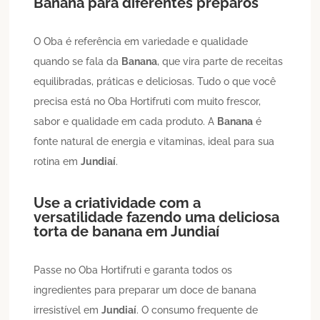
Banana
para diferentes preparos
O Oba é referência em variedade e qualidade
quando se fala da
Banana
, que vira parte de receitas
equilibradas, práticas e deliciosas. Tudo o que você
precisa está no Oba Hortifruti com muito frescor,
sabor e qualidade em cada produto. A
Banana
é
fonte natural de energia e vitaminas, ideal para sua
rotina em
Jundiaí
.
Use a criatividade com a
versatilidade fazendo uma deliciosa
torta de banana em
Jundiaí
Passe no Oba Hortifruti e garanta todos os
ingredientes para preparar um doce de banana
irresistível em
Jundiaí
. O consumo frequente de