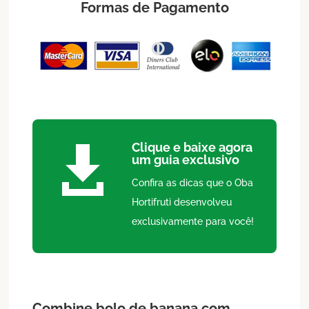
Formas de Pagamento
Clique e baixe agora

um guia exclusivo
Confira as dicas que o Oba
Hortifruti desenvolveu
exclusivamente para você!
Combine bolo de banana com