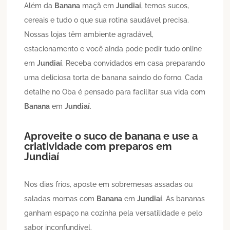
Além da
Banana
maçã em
Jundiaí
, temos sucos,
cereais e tudo o que sua rotina saudável precisa.
Nossas lojas têm ambiente agradável,
estacionamento e você ainda pode pedir tudo online
em
Jundiaí
. Receba convidados em casa preparando
uma deliciosa torta de banana saindo do forno. Cada
detalhe no Oba é pensado para facilitar sua vida com
Banana
em
Jundiaí
.
Aproveite o suco de banana e use a
criatividade com preparos em
Jundiaí
Nos dias frios, aposte em sobremesas assadas ou
saladas mornas com
Banana
em
Jundiaí
. As bananas
ganham espaço na cozinha pela versatilidade e pelo
sabor inconfundível.