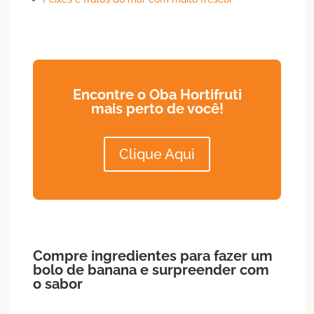
Encontre o Oba Hortifruti
mais perto de você!
Clique Aqui
Compre ingredientes para fazer um
bolo de banana e surpreender com
o sabor