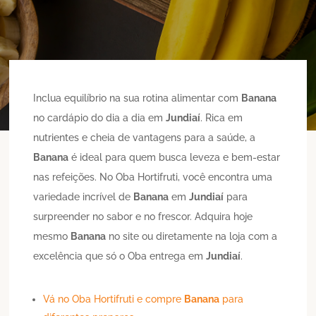
Inclua equilíbrio na sua rotina alimentar com
Banana
no cardápio do dia a dia em
Jundiaí
. Rica em
nutrientes e cheia de vantagens para a saúde, a
Banana
é ideal para quem busca leveza e bem-estar
nas refeições. No Oba Hortifruti, você encontra uma
variedade incrível de
Banana
em
Jundiaí
para
surpreender no sabor e no frescor. Adquira hoje
mesmo
Banana
no site ou diretamente na loja com a
excelência que só o Oba entrega em
Jundiaí
.
Vá no Oba Hortifruti e compre
Banana
para