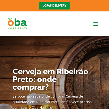
LOJAS DELIVERY
Cerveja em Ribeirão
Preto: onde
comprar?
Se você não sabe onde comprar Cerveja de
qualidade em Ribeirão Preto, então você precisa
conhecer o Oba Hortifruti.