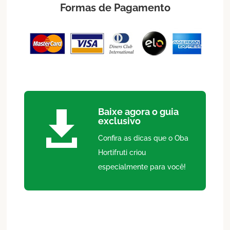
Formas de Pagamento
Baixe agora o guia

exclusivo
Confira as dicas que o Oba
Hortifruti criou
especialmente para você!