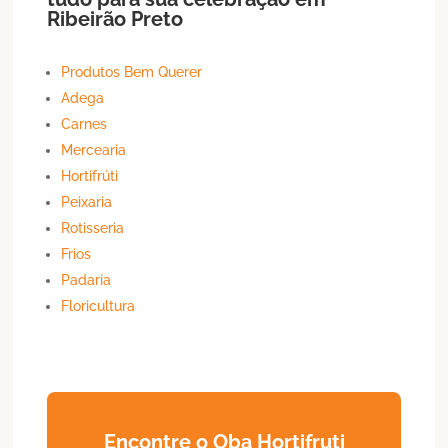
Ribeirão Preto
Produtos Bem Querer
Adega
Carnes
Mercearia
Hortifrúti
Peixaria
Rotisseria
Frios
Padaria
Floricultura
Encontre o Oba Hortifruti