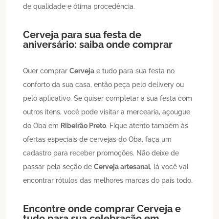
de qualidade e ótima procedência.
Cerveja
para sua festa de
aniversário: saiba onde comprar
Quer comprar
Cerveja
e tudo para sua festa no
conforto da sua casa, então peça pelo delivery ou
pelo aplicativo. Se quiser completar a sua festa com
outros itens, você pode visitar a mercearia, açougue
do Oba em
Ribeirão Preto
. Fique atento também às
ofertas especiais de cervejas do Oba, faça um
cadastro para receber promoções. Não deixe de
passar pela seção de
Cerveja artesanal
, lá você vai
encontrar rótulos das melhores marcas do país todo.
Encontre onde comprar
Cerveja
e
tudo para sua celebração em