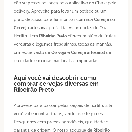
não se preocupe, peça pelo aplicativo do Oba e pelo
delivery. Aproveite para levar um petisco ou um
prato delicioso para harmonizar com sua
Cerveja
ou
Cerveja artesanal
preferida. As unidades do Oba
Hortifruti em
Ribeirão Preto
oferecem além de frutas,
verduras e legumes fresquinhos, todas as manhãs,
um leque vasto de
Cerveja
e
Cerveja artesanal
de
qualidade e marcas nacionais e importadas.
Aqui você vai descobrir como
comprar cervejas diversas em
Ribeirão Preto
Aproveite para passar pelas seções de hortifrúti, lá
você vai encontrar frutas, verduras e legumes
fresquinhos com preços agradáveis, qualidade e
garantia de origem. O nosso açougue de
Ribeirão