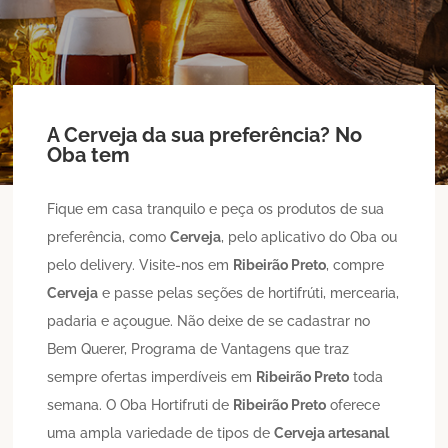
A
Cerveja
da sua preferência? No
Oba tem
Fique em casa tranquilo e peça os produtos de sua
preferência, como
Cerveja
, pelo aplicativo do Oba ou
pelo delivery. Visite-nos em
Ribeirão Preto
, compre
Cerveja
e passe pelas seções de hortifrúti, mercearia,
padaria e açougue. Não deixe de se cadastrar no
Bem Querer, Programa de Vantagens que traz
sempre ofertas imperdíveis em
Ribeirão Preto
toda
semana. O Oba Hortifruti de
Ribeirão Preto
oferece
uma ampla variedade de tipos de
Cerveja artesanal