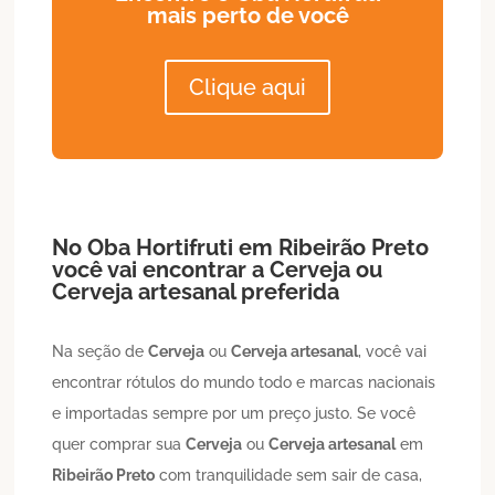
mais perto de você
Clique aqui
No Oba Hortifruti em
Ribeirão Preto
você vai encontrar a
Cerveja
ou
Cerveja artesanal
preferida
Na seção de
Cerveja
ou
Cerveja artesanal
, você vai
encontrar rótulos do mundo todo e marcas nacionais
e importadas sempre por um preço justo. Se você
quer comprar sua
Cerveja
ou
Cerveja artesanal
em
Ribeirão Preto
com tranquilidade sem sair de casa,