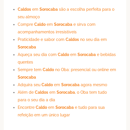
Caldos
em
Sorocaba
são a escolha perfeita para o
seu almoço
Compre
Caldo
em
Sorocaba
e sirva com
acompanhamentos irresistíveis
Praticidade e sabor com
Caldos
no seu dia em
Sorocaba
Aqueça seu dia com
Caldo
em
Sorocaba
e bebidas
quentes
Sempre tem
Caldo
no Oba: presencial ou online em
Sorocaba
Adquira seu
Caldo
em
Sorocaba
agora mesmo
Além de
Caldos
em
Sorocaba
, o Oba tem tudo
para o seu dia a dia
Encontre
Caldo
em
Sorocaba
e tudo para sua
refeição em um único lugar