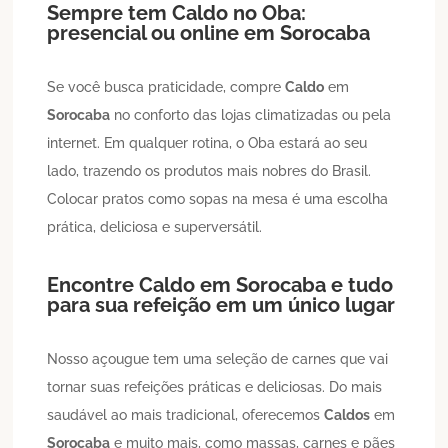
Sempre tem
Caldo
no Oba:
presencial ou online em
Sorocaba
Se você busca praticidade, compre
Caldo
em
Sorocaba
no conforto das lojas climatizadas ou pela
internet. Em qualquer rotina, o Oba estará ao seu
lado, trazendo os produtos mais nobres do Brasil.
Colocar pratos como sopas na mesa é uma escolha
prática, deliciosa e superversátil.
Encontre
Caldo
em
Sorocaba
e tudo
para sua refeição em um único lugar
Nosso açougue tem uma seleção de carnes que vai
tornar suas refeições práticas e deliciosas. Do mais
saudável ao mais tradicional, oferecemos
Caldos
em
Sorocaba
e muito mais, como massas, carnes e pães