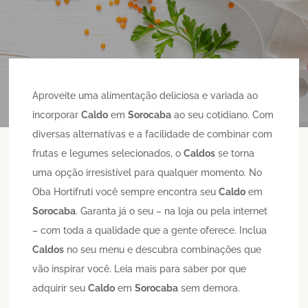
Aproveite uma alimentação deliciosa e variada ao
incorporar
Caldo
em
Sorocaba
ao seu cotidiano. Com
diversas alternativas e a facilidade de combinar com
frutas e legumes selecionados, o
Caldos
se torna
uma opção irresistível para qualquer momento. No
Oba Hortifruti você sempre encontra seu
Caldo
em
Sorocaba
. Garanta já o seu – na loja ou pela internet
– com toda a qualidade que a gente oferece. Inclua
Caldos
no seu menu e descubra combinações que
vão inspirar você. Leia mais para saber por que
adquirir seu
Caldo
em
Sorocaba
sem demora.