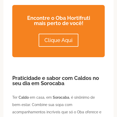
Encontre o Oba Hortifruti
mais perto de você!
Clique Aqui
Praticidade e sabor com
Caldos
no
seu dia em
Sorocaba
Ter
Caldo
em casa, em
Sorocaba
, é sinônimo de
bem-estar. Combine sua sopa com
acompanhamentos incríveis que só o Oba oferece e