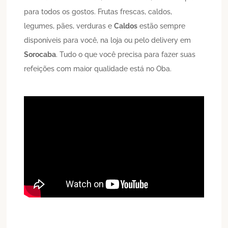
para todos os gostos. Frutas frescas, caldos,
legumes, pães, verduras e
Caldos
estão sempre
disponíveis para você, na loja ou pelo delivery em
Sorocaba
. Tudo o que você precisa para fazer suas
refeições com maior qualidade está no Oba.