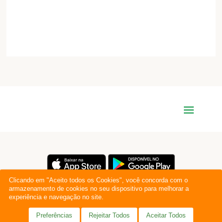
Clicando em "Aceito todos os Cookies", você concorda com o
armazenamento de cookies no seu dispositivo para melhorar a
experiência e navegação no site.
Preferências
Rejeitar Todos
Aceitar Todos