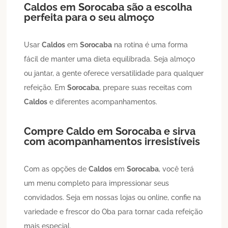
Caldos
em
Sorocaba
são a escolha
perfeita para o seu almoço
Usar
Caldos
em
Sorocaba
na rotina é uma forma
fácil de manter uma dieta equilibrada. Seja almoço
ou jantar, a gente oferece versatilidade para qualquer
refeição. Em
Sorocaba
, prepare suas receitas com
Caldos
e diferentes acompanhamentos.
Compre
Caldo
em
Sorocaba
e sirva
com acompanhamentos irresistíveis
Com as opções de
Caldos
em
Sorocaba
, você terá
um menu completo para impressionar seus
convidados. Seja em nossas lojas ou online, confie na
variedade e frescor do Oba para tornar cada refeição
mais especial.